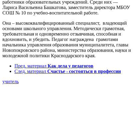
работники образовательных учреждений. Среди них —
Лариса Васильевна Башкатова, заместитель директора МБОУ
СОШ № 10 по учебно-воспитательной работе.
Она – высококвалифицированный специалист, владеющий
основами школьного управления. Методически грамотная,
требовательная и одновременно отзывчивая, способная и
вдохновить, и убедить. Педагог награждена грамотами
начальника управления образования муниципалитета, главы
Новопокровского района, министерства образования, науки и
молодежной политики Краснодарского края.
Пред. материал
Как дела у педагогов
След. материал
Счастье - состояться в профессии
учитель