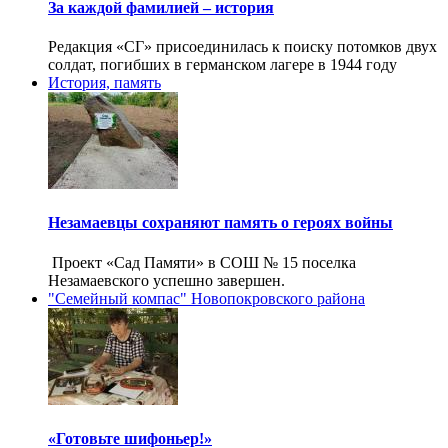
За каждой фамилией – история
Редакция «СГ» присоединилась к поиску потомков двух
солдат, погибших в германском лагере в 1944 году
История, память
Незамаевцы сохраняют память о героях войны
Проект «Сад Памяти» в СОШ № 15 поселка
Незамаевского успешно завершен.
"Семейный компас" Новопокровского района
«Готовьте шифоньер!»