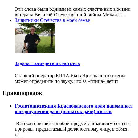
Эти слова были одними из самых счастливых в жизни
ветерана Великой Отечественной войны Михаила...
Защитники Отечества в моей семье
Задача – замереть и смотреть
Старший оператор БПЛА Яков Эртель почти всегда
может определить по звуку, что за «птица» летит
Правопорядок
Госавтоинспекция Краснодарского края напоминает
о недопущении дачи (попыток дачи) взяток
Взяткой считается любой предмет, независимо от его
природы, предлагаемый должностному лицу, в обмен
на...