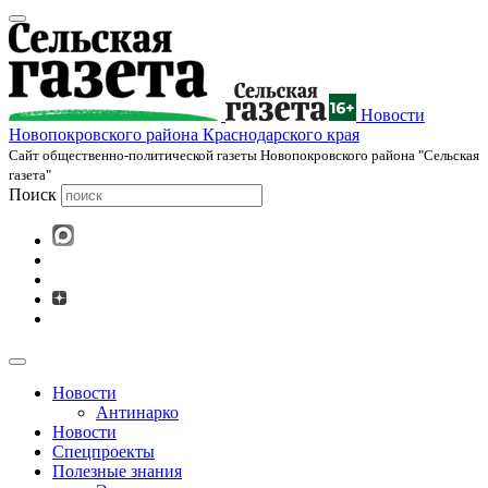
Новости
Новопокровского района Краснодарского края
Cайт общественно-политической газеты Новопокровского района "Сельская
газета"
Поиск
Новости
Антинарко
Новости
Спецпроекты
Полезные знания