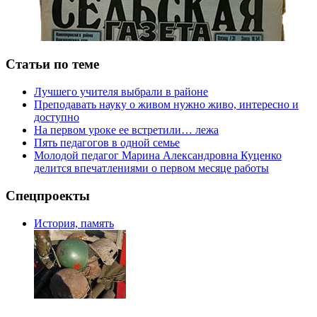
Статьи по теме
Лучшего учителя выбрали в районе
Преподавать науку о живом нужно живо, интересно и
доступно
На первом уроке ее встретили… лежа
Пять педагогов в одной семье
Молодой педагог Марина Александровна Куценко
делится впечатлениями о первом месяце работы
Спецпроекты
История, память