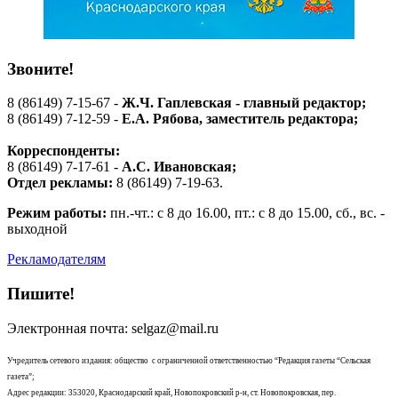
Звоните!
8 (86149) 7-15-67 -
Ж.Ч. Гаплевская - главный редактор;
8 (86149) 7-12-59 -
Е.А. Рябова
, заместитель редактора;
Корреспонденты:
8 (86149) 7-17-61 -
А.С. Ивановская;
Отдел рекламы:
8 (86149) 7-19-63.
Режим работы:
пн.-чт.: с 8 до 16.00, пт.: с 8 до 15.00, сб., вс. -
выходной
Рекламодателям
Пишите!
Электронная почта: selgaz@mail.ru
Учредитель сетевого издания: общество с ограниченной ответственностью “Редакция газеты “Сельская
газета”;
Адрес редакции: 353020, Краснодарский край, Новопокровский р-н, ст. Новопокровская, пер.