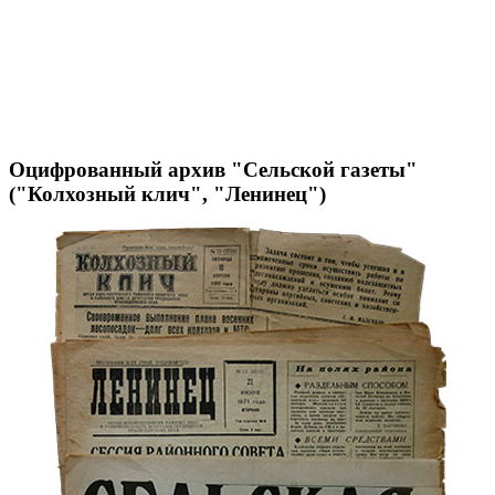
Оцифрованный архив "Сельской газеты"
("Колхозный клич", "Ленинец")