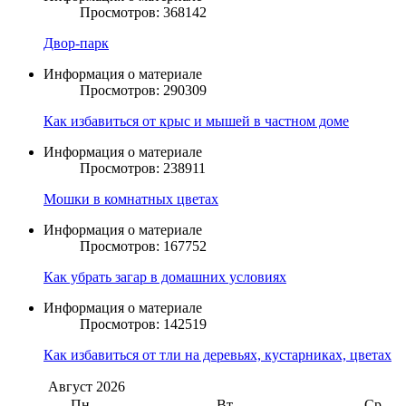
Просмотров: 368142
Двор-парк
Информация о материале
Просмотров: 290309
Как избавиться от крыс и мышей в частном доме
Информация о материале
Просмотров: 238911
Мошки в комнатных цветах
Информация о материале
Просмотров: 167752
Как убрать загар в домашних условиях
Информация о материале
Просмотров: 142519
Как избавиться от тли на деревьях, кустарниках, цветах
Август
2026
Пн
Вт
Ср