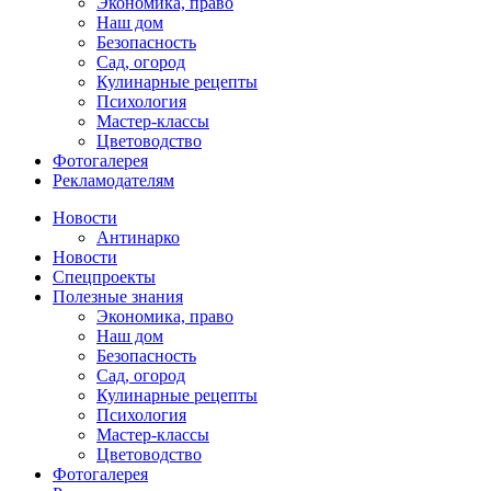
Экономика, право
Наш дом
Безопасность
Сад, огород
Кулинарные рецепты
Психология
Мастер-классы
Цветоводство
Фотогалерея
Рекламодателям
Новости
Антинарко
Новости
Спецпроекты
Полезные знания
Экономика, право
Наш дом
Безопасность
Сад, огород
Кулинарные рецепты
Психология
Мастер-классы
Цветоводство
Фотогалерея