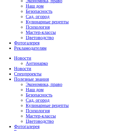
Экономика, право
Наш дом
Безопасность
Сад, огород
Кулинарные рецепты
Психология
Мастер-классы
Цветоводство
Фотогалерея
Рекламодателям
Новости
Антинарко
Новости
Спецпроекты
Полезные знания
Экономика, право
Наш дом
Безопасность
Сад, огород
Кулинарные рецепты
Психология
Мастер-классы
Цветоводство
Фотогалерея