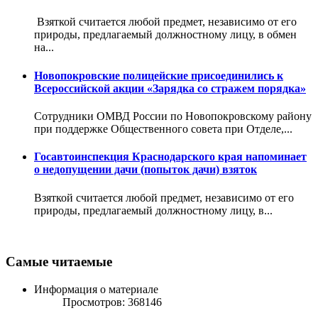
Взяткой считается любой предмет, независимо от его
природы, предлагаемый должностному лицу, в обмен
на...
Новопокровские полицейские присоединились к
Всероссийской акции «Зарядка со стражем порядка»
Сотрудники ОМВД России по Новопокровскому району
при поддержке Общественного совета при Отделе,...
Госавтоинспекция Краснодарского края напоминает
о недопущении дачи (попыток дачи) взяток
Взяткой считается любой предмет, независимо от его
природы, предлагаемый должностному лицу, в...
Самые читаемые
Информация о материале
Просмотров: 368146