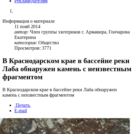
Рекламодателям
Информация о материале
11
нояб
2014
автор:
Член группы эзотериков г. Армавира, Гончарова
Екатерина
категория:
Общество
Просмотров: 3771
В Краснодарском крае в бассейне реки
Лаба обнаружен камень с неизвестным
фрагментом
В Краснодарском крае в бассейне реки Лаба обнаружен
камень с неизвестным фрагментом
Печать
E-mail