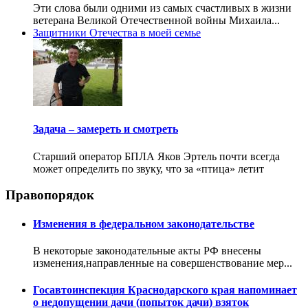
Эти слова были одними из самых счастливых в жизни
ветерана Великой Отечественной войны Михаила...
Защитники Отечества в моей семье
Задача – замереть и смотреть
Старший оператор БПЛА Яков Эртель почти всегда
может определить по звуку, что за «птица» летит
Правопорядок
Изменения в федеральном законодательстве
В некоторые законодательные акты РФ внесены
изменения,направленные на совершенствование мер...
Госавтоинспекция Краснодарского края напоминает
о недопущении дачи (попыток дачи) взяток