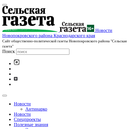
Новости
Новопокровского района Краснодарского края
Cайт общественно-политической газеты Новопокровского района "Сельская
газета"
Поиск
Новости
Антинарко
Новости
Спецпроекты
Полезные знания