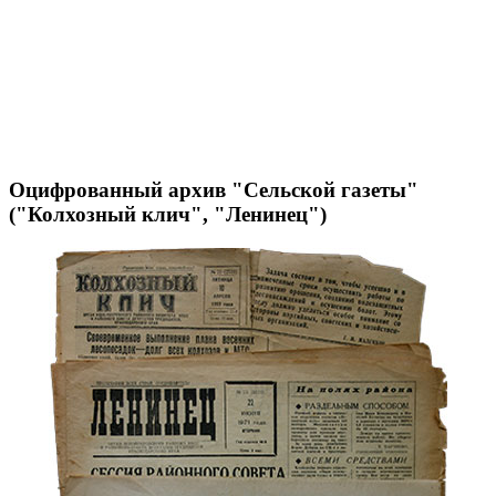
Оцифрованный архив "Сельской газеты"
("Колхозный клич", "Ленинец")