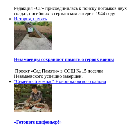
Редакция «СГ» присоединилась к поиску потомков двух
солдат, погибших в германском лагере в 1944 году
История, память
Незамаевцы сохраняют память о героях войны
Проект «Сад Памяти» в СОШ № 15 поселка
Незамаевского успешно завершен.
"Семейный компас" Новопокровского района
«Готовьте шифоньер!»