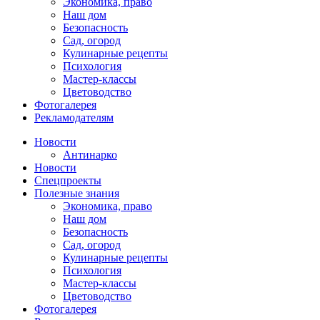
Экономика, право
Наш дом
Безопасность
Сад, огород
Кулинарные рецепты
Психология
Мастер-классы
Цветоводство
Фотогалерея
Рекламодателям
Новости
Антинарко
Новости
Спецпроекты
Полезные знания
Экономика, право
Наш дом
Безопасность
Сад, огород
Кулинарные рецепты
Психология
Мастер-классы
Цветоводство
Фотогалерея