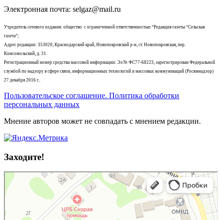
Электронная почта: selgaz@mail.ru
Учредитель сетевого издания: общество с ограниченной ответственностью “Редакция газеты “Сельская
газета”;
Адрес редакции: 353020, Краснодарский край, Новопокровский р-н, ст. Новопокровская, пер.
Комсомольский, д. 31.
Регистрационный номер средства массовой информации: Эл № ФС77-68223, зарегистрирован Федеральной
службой по надзору в сфере связи, информационных технологий и массовых коммуникаций (Роскмнадзор)
27 декабря 2016 г..
Пользовательское соглашение. Политика обработки
персональных данных
Мнение авторов может не совпадать с мнением редакции.
Заходите!