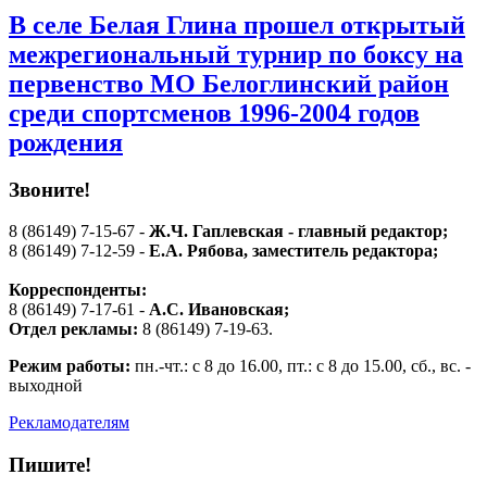
В селе Белая Глина прошел открытый
межрегиональный турнир по боксу на
первенство МО Белоглинский район
среди спортсменов 1996-2004 годов
рождения
Звоните!
8 (86149) 7-15-67 -
Ж.Ч. Гаплевская - главный редактор;
8 (86149) 7-12-59 -
Е.А. Рябова
, заместитель редактора;
Корреспонденты:
8 (86149) 7-17-61 -
А.С. Ивановская;
Отдел рекламы:
8 (86149) 7-19-63.
Режим работы:
пн.-чт.: с 8 до 16.00, пт.: с 8 до 15.00, сб., вс. -
выходной
Рекламодателям
Пишите!