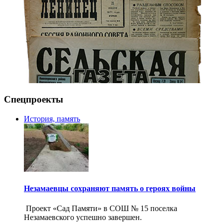
Спецпроекты
История, память
Незамаевцы сохраняют память о героях войны
Проект «Сад Памяти» в СОШ № 15 поселка
Незамаевского успешно завершен.