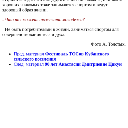
хороших знакомых тоже занимаются спортом и ведут
здоровый образ жизни.
- Что ты можешь пожелать молодежи?
- Не быть потребителями в жизни. Заниматься спортом для
совершенствования тела и духа.
Фото А. Толстых.
Пред. материал
Фестиваль ТОСов Кубанского
сельского поселения
След. материал
90 лет Анастасии Дмитриевне Цикун