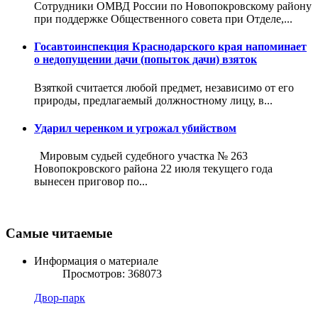
Сотрудники ОМВД России по Новопокровскому району
при поддержке Общественного совета при Отделе,...
Госавтоинспекция Краснодарского края напоминает
о недопущении дачи (попыток дачи) взяток
Взяткой считается любой предмет, независимо от его
природы, предлагаемый должностному лицу, в...
Ударил черенком и угрожал убийством
Мировым судьей судебного участка № 263
Новопокровского района 22 июля текущего года
вынесен приговор по...
Самые читаемые
Информация о материале
Просмотров: 368073
Двор-парк