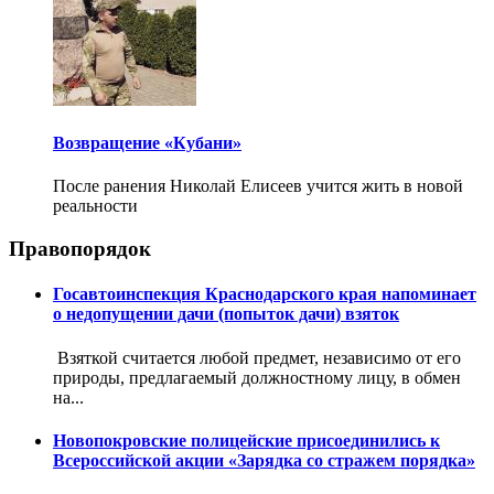
Возвращение «Кубани»
После ранения Николай Елисеев учится жить в новой
реальности
Правопорядок
Госавтоинспекция Краснодарского края напоминает
о недопущении дачи (попыток дачи) взяток
Взяткой считается любой предмет, независимо от его
природы, предлагаемый должностному лицу, в обмен
на...
Новопокровские полицейские присоединились к
Всероссийской акции «Зарядка со стражем порядка»