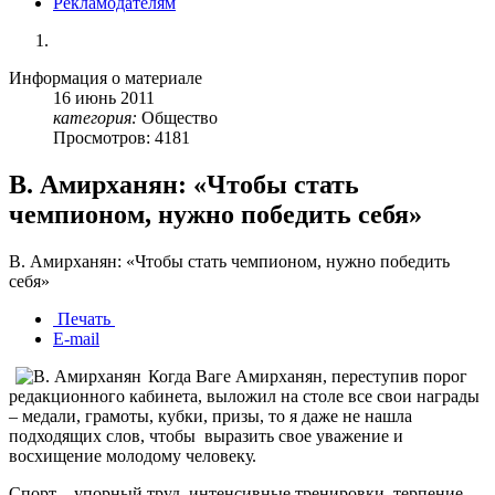
Рекламодателям
Информация о материале
16
июнь
2011
категория:
Общество
Просмотров: 4181
В. Амирханян: «Чтобы стать
чемпионом, нужно победить себя»
В. Амирханян: «Чтобы стать чемпионом, нужно победить
себя»
Печать
E-mail
Когда Ваге Амирханян, переступив порог
редакционного кабинета, выложил на столе все свои награды
– медали, грамоты, кубки, призы, то я даже не нашла
подходящих слов, чтобы выразить свое уважение и
восхищение молодому человеку.
Спорт – упорный труд, интенсивные тренировки, терпение,