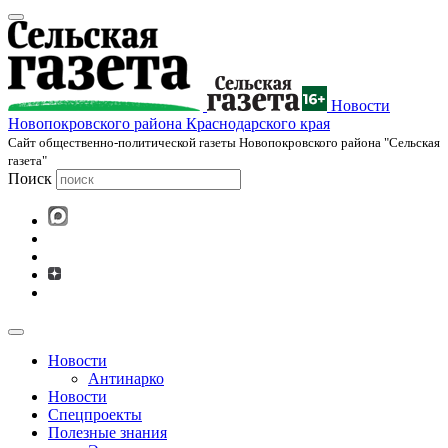
Новости
Новопокровского района Краснодарского края
Cайт общественно-политической газеты Новопокровского района "Сельская
газета"
Поиск
Новости
Антинарко
Новости
Спецпроекты
Полезные знания