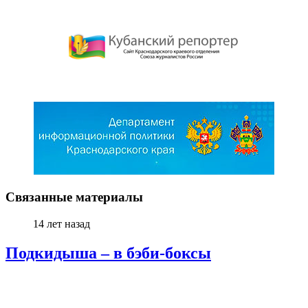
Связанные материалы
14 лет назад
Подкидыша – в бэби-боксы