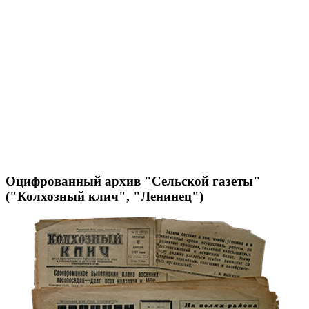
Оцифрованный архив "Сельской газеты"
("Колхозный клич", "Ленинец")