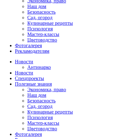
Экономика, право
Наш дом
Безопасность
Сад, огород
Кулинарные рецепты
Психология
Мастер-классы
Цветоводство
Фотогалерея
Рекламодателям
Новости
Антинарко
Новости
Спецпроекты
Полезные знания
Экономика, право
Наш дом
Безопасность
Сад, огород
Кулинарные рецепты
Психология
Мастер-классы
Цветоводство
Фотогалерея