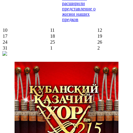
расширили
представление о
жизни наших
предков
10
11
12
17
18
19
24
25
26
31
1
2