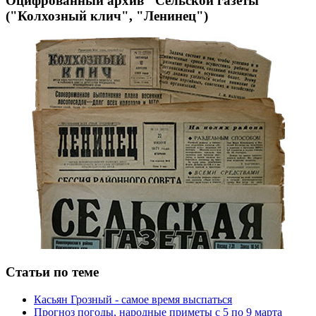
Оцифрованный архив "Сельской газеты"
("Колхозный клич", "Ленинец")
Статьи по теме
Касьян Грозный - самое время выспаться
Прогноз погоды, народные приметы с 5 по 9 марта