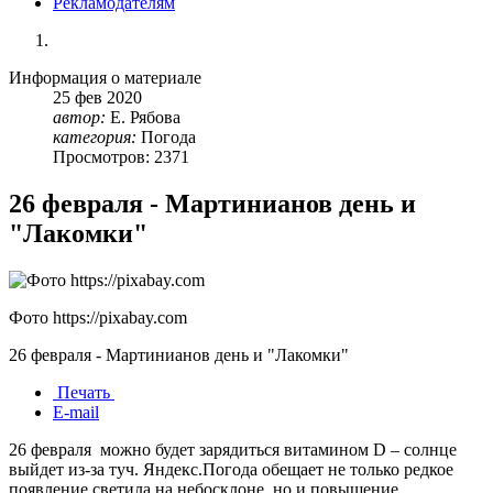
Рекламодателям
Информация о материале
25
фев
2020
автор:
Е. Рябова
категория:
Погода
Просмотров: 2371
26 февраля - Мартинианов день и
"Лакомки"
Фото https://pixabay.com
26 февраля - Мартинианов день и "Лакомки"
Печать
E-mail
26 февраля можно будет зарядиться витамином D – солнце
выйдет из-за туч. Яндекс.Погода обещает не только редкое
появление светила на небосклоне, но и повышение