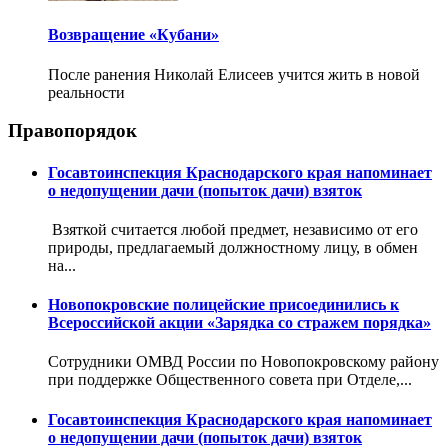
Возвращение «Кубани»
После ранения Николай Елисеев учится жить в новой
реальности
Правопорядок
Госавтоинспекция Краснодарского края напоминает
о недопущении дачи (попыток дачи) взяток
Взяткой считается любой предмет, независимо от его
природы, предлагаемый должностному лицу, в обмен
на...
Новопокровские полицейские присоединились к
Всероссийской акции «Зарядка со стражем порядка»
Сотрудники ОМВД России по Новопокровскому району
при поддержке Общественного совета при Отделе,...
Госавтоинспекция Краснодарского края напоминает
о недопущении дачи (попыток дачи) взяток