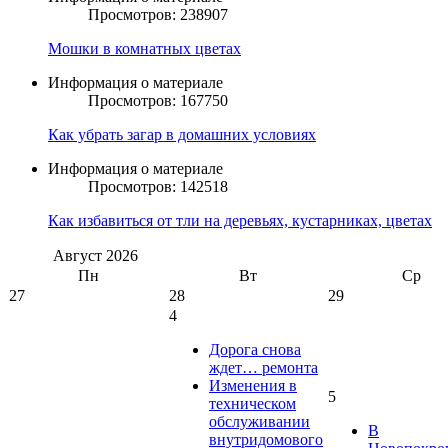
Просмотров: 238907
Мошки в комнатных цветах
Информация о материале
Просмотров: 167750
Как убрать загар в домашних условиях
Информация о материале
Просмотров: 142518
Как избавиться от тли на деревьях, кустарниках, цветах
Август
2026
Пн
Вт
Ср
27
28
29
4
Дорога снова
ждет… ремонта
Изменения в
5
техническом
обслуживании
В
внутридомового