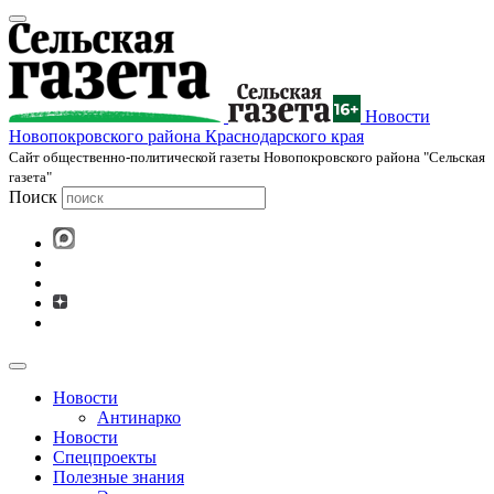
Новости
Новопокровского района Краснодарского края
Cайт общественно-политической газеты Новопокровского района "Сельская
газета"
Поиск
Новости
Антинарко
Новости
Спецпроекты
Полезные знания