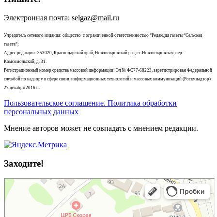
Электронная почта: selgaz@mail.ru
Учредитель сетевого издания: общество с ограниченной ответственностью “Редакция газеты “Сельская
газета”;
Адрес редакции: 353020, Краснодарский край, Новопокровский р-н, ст. Новопокровская, пер.
Комсомольский, д. 31.
Регистрационный номер средства массовой информации: Эл № ФС77-68223, зарегистрирован Федеральной
службой по надзору в сфере связи, информационных технологий и массовых коммуникаций (Роскмнадзор)
27 декабря 2016 г..
Пользовательское соглашение. Политика обработки
персональных данных
Мнение авторов может не совпадать с мнением редакции.
Заходите!