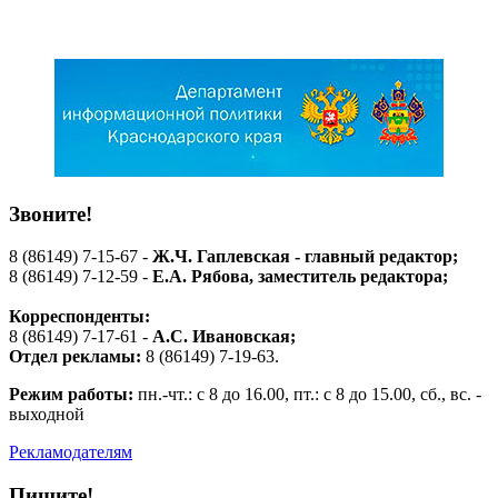
Звоните!
8 (86149) 7-15-67 -
Ж.Ч. Гаплевская - главный редактор;
8 (86149) 7-12-59 -
Е.А. Рябова
, заместитель редактора;
Корреспонденты:
8 (86149) 7-17-61 -
А.С. Ивановская;
Отдел рекламы:
8 (86149) 7-19-63.
Режим работы:
пн.-чт.: с 8 до 16.00, пт.: с 8 до 15.00, сб., вс. -
выходной
Рекламодателям
Пишите!