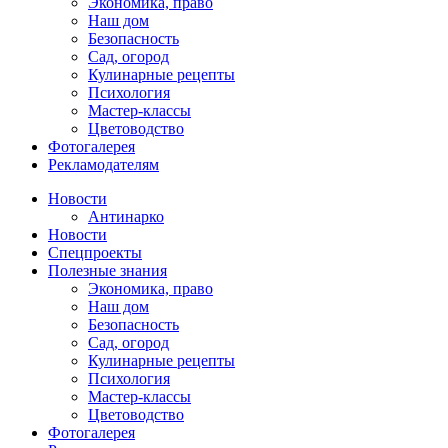
Экономика, право
Наш дом
Безопасность
Сад, огород
Кулинарные рецепты
Психология
Мастер-классы
Цветоводство
Фотогалерея
Рекламодателям
Новости
Антинарко
Новости
Спецпроекты
Полезные знания
Экономика, право
Наш дом
Безопасность
Сад, огород
Кулинарные рецепты
Психология
Мастер-классы
Цветоводство
Фотогалерея