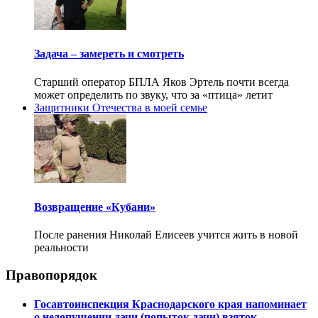
Задача – замереть и смотреть
Старший оператор БПЛА Яков Эртель почти всегда
может определить по звуку, что за «птица» летит
Защитники Отечества в моей семье
Возвращение «Кубани»
После ранения Николай Елисеев учится жить в новой
реальности
Правопорядок
Госавтоинспекция Краснодарского края напоминает
о недопущении дачи (попыток дачи) взяток