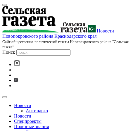
Новости
Новопокровского района Краснодарского края
Cайт общественно-политической газеты Новопокровского района "Сельская
газета"
Поиск
Новости
Антинарко
Новости
Спецпроекты
Полезные знания