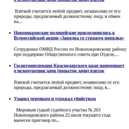
Взяткой считается любой предмет, независимо от его
природы, предлагаемый должностному лицу, в обмен
на...
Новопокровские полицейские присоединились к
Всероссийской акции «Зарядка со стражем порядка»
Сотрудники ОМВД России по Новопокровскому району
при поддержке Общественного совета при Отделе,...
Госавтоинспекция Краснодарского края напоминает
о недопущении дачи (попыток дачи) взяток
Взяткой считается любой предмет, независимо от его
природы, предлагаемый должностному лицу, в...
Ударил черенком и угрожал убийством
Мировым судьей судебного участка № 263
Новопокровского района 22 июля текущего года
вынесен приговор по...