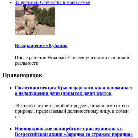
Защитники Отечества в моей семье
Возвращение «Кубани»
После ранения Николай Елисеев учится жить в новой
реальности
Правопорядок
Госавтоинспекция Краснодарского края напоминает
о недопущении дачи (попыток дачи) взяток
Взяткой считается любой предмет, независимо от его
природы, предлагаемый должностному лицу, в обмен
на...
Новопокровские полицейские присоединились к
Всероссийской акции «Зарядка со стражем порядка»