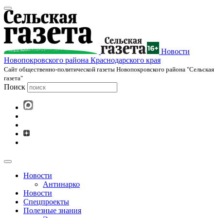
Новости
Новопокровского района Краснодарского края
Cайт общественно-политической газеты Новопокровского района "Сельская
газета"
Поиск
Новости
Антинарко
Новости
Спецпроекты
Полезные знания