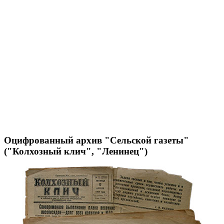
Оцифрованный архив "Сельской газеты"
("Колхозный клич", "Ленинец")