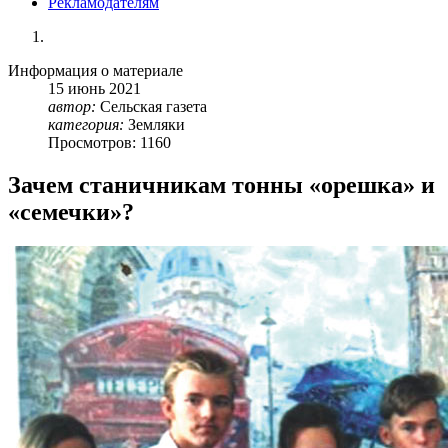
Рекламодателям
Информация о материале
15
июнь
2021
автор:
Сельская газета
категория:
Земляки
Просмотров: 1160
Зачем станичникам тонны «орешка» и
«семечки»?