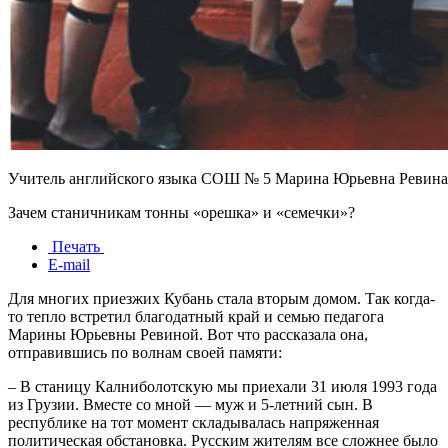
Учитель английского языка СОШ № 5 Марина Юрьевна Ревина
Зачем станичникам тонны «орешка» и «семечки»?
Печать
E-mail
Для многих приезжих Кубань стала вторым домом. Так когда-
то тепло встретил благодатный край и семью педагога
Марины Юрьевны Ревиной. Вот что рассказала она,
отправившись по волнам своей памяти:
– В станицу Калниболотскую мы приехали 31 июля 1993 года
из Грузии. Вместе со мной — муж и 5-летний сын. В
республике на тот момент складывалась напряженная
политическая обстановка. Русским жителям все сложнее было