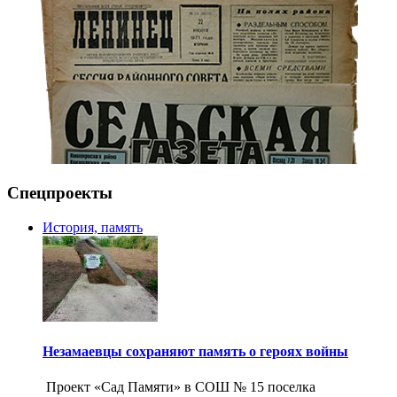
Спецпроекты
История, память
Незамаевцы сохраняют память о героях войны
Проект «Сад Памяти» в СОШ № 15 поселка