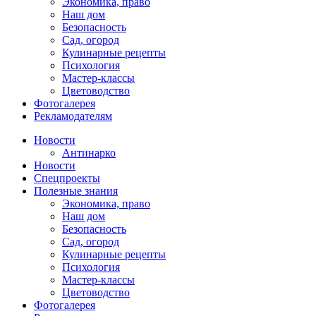
Экономика, право
Наш дом
Безопасность
Сад, огород
Кулинарные рецепты
Психология
Мастер-классы
Цветоводство
Фотогалерея
Рекламодателям
Новости
Антинарко
Новости
Спецпроекты
Полезные знания
Экономика, право
Наш дом
Безопасность
Сад, огород
Кулинарные рецепты
Психология
Мастер-классы
Цветоводство
Фотогалерея