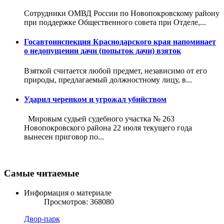
Сотрудники ОМВД России по Новопокровскому району
при поддержке Общественного совета при Отделе,...
Госавтоинспекция Краснодарского края напоминает
о недопущении дачи (попыток дачи) взяток
Взяткой считается любой предмет, независимо от его
природы, предлагаемый должностному лицу, в...
Ударил черенком и угрожал убийством
Мировым судьей судебного участка № 263
Новопокровского района 22 июля текущего года
вынесен приговор по...
Самые читаемые
Информация о материале
Просмотров: 368080
Двор-парк