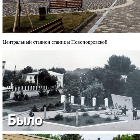
Центральный стадион станицы Новопокровской