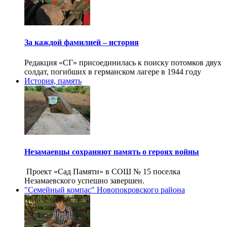
За каждой фамилией – история
Редакция «СГ» присоединилась к поиску потомков двух
солдат, погибших в германском лагере в 1944 году
История, память
Незамаевцы сохраняют память о героях войны
Проект «Сад Памяти» в СОШ № 15 поселка
Незамаевского успешно завершен.
"Семейный компас" Новопокровского района