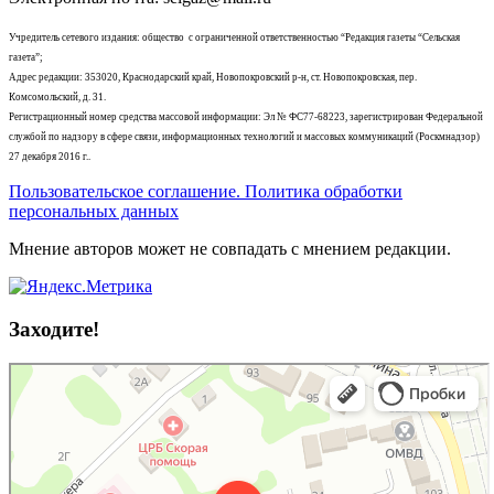
Учредитель сетевого издания: общество с ограниченной ответственностью “Редакция газеты “Сельская
газета”;
Адрес редакции: 353020, Краснодарский край, Новопокровский р-н, ст. Новопокровская, пер.
Комсомольский, д. 31.
Регистрационный номер средства массовой информации: Эл № ФС77-68223, зарегистрирован Федеральной
службой по надзору в сфере связи, информационных технологий и массовых коммуникаций (Роскмнадзор)
27 декабря 2016 г..
Пользовательское соглашение. Политика обработки
персональных данных
Мнение авторов может не совпадать с мнением редакции.
Заходите!