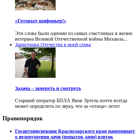
«Готовьте шифоньер!»
Эти слова были одними из самых счастливых в жизни
ветерана Великой Отечественной войны Михаила...
Защитники Отечества в моей семье
Задача – замереть и смотреть
Старший оператор БПЛА Яков Эртель почти всегда
может определить по звуку, что за «птица» летит
Правопорядок
Госавтоинспекция Краснодарского края напоминает
о недопущении дачи (попыток дачи) взяток