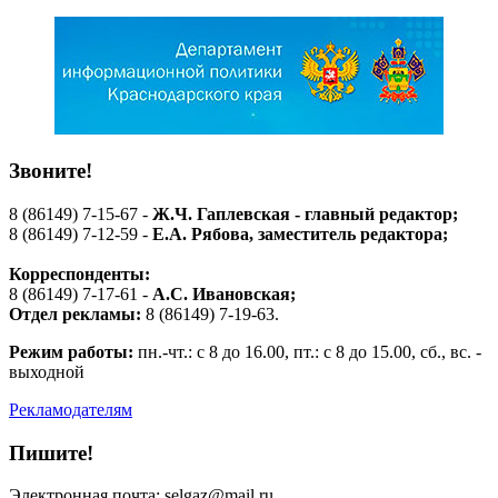
Звоните!
8 (86149) 7-15-67 -
Ж.Ч. Гаплевская - главный редактор;
8 (86149) 7-12-59 -
Е.А. Рябова
, заместитель редактора;
Корреспонденты:
8 (86149) 7-17-61 -
А.С. Ивановская;
Отдел рекламы:
8 (86149) 7-19-63.
Режим работы:
пн.-чт.: с 8 до 16.00, пт.: с 8 до 15.00, сб., вс. -
выходной
Рекламодателям
Пишите!
Электронная почта: selgaz@mail.ru