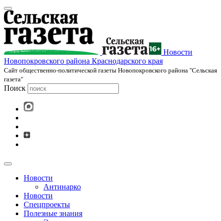
Новости
Новопокровского района Краснодарского края
Cайт общественно-политической газеты Новопокровского района "Сельская
газета"
Поиск
Новости
Антинарко
Новости
Спецпроекты
Полезные знания