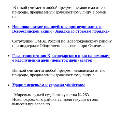
Взяткой считается любой предмет, независимо от его
природы, предлагаемый должностному лицу, в обмен
на...
Новопокровские полицейские присоединились к
Всероссийской акции «Зарядка со стражем порядка»
Сотрудники ОМВД России по Новопокровскому району
при поддержке Общественного совета при Отделе,...
Госавтоинспекция Краснодарского края напоминает
о недопущении дачи (попыток дачи) взяток
Взяткой считается любой предмет, независимо от его
природы, предлагаемый должностному лицу, в...
Ударил черенком и угрожал убийством
Мировым судьей судебного участка № 263
Новопокровского района 22 июля текущего года
вынесен приговор по...