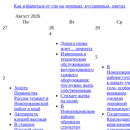
Как избавиться от тли на деревьях, кустарниках, цветах
Август
2026
Пн
Вт
Ср
27
28
29
4
Дорога снова
ждет… ремонта
Изменения в
5
техническом
обслуживании
В
внутридомового
Новопокро
газового
районе гот
3
оборудования:
к началу у
что нужно знать
Золото
года, особо
собственникам
Первенства
внимание
Стихает жатва
России уезжает в
уделили
на полях
Новопокровский
дорожной
В
район и край
безопаснос
Новопокровском
Активность
Госавтоинс
районе
клещей высокая
Краснодарс
обновили
В станице
края напом
структуру
Плоской стало
о недопущ