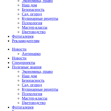
Экономика, право
Наш дом
Безопасность
Сад, огород
Кулинарные рецепты
Психология
Мастер-классы
Цветоводство
Фотогалерея
Рекламодателям
Новости
Антинарко
Новости
Спецпроекты
Полезные знания
Экономика, право
Наш дом
Безопасность
Сад, огород
Кулинарные рецепты
Психология
Мастер-классы
Цветоводство
Фотогалерея