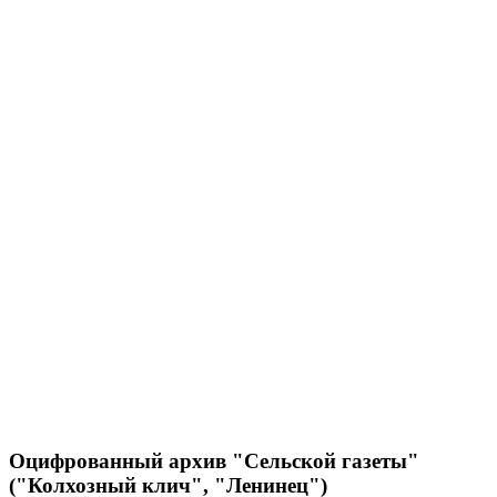
Оцифрованный архив "Сельской газеты"
("Колхозный клич", "Ленинец")