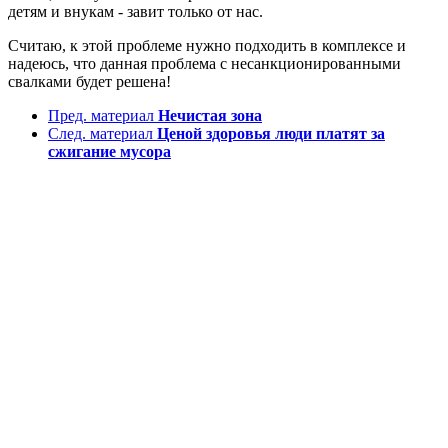
детям и внукам - завит только от нас.
Считаю, к этой проблеме нужно подходить в комплексе и
надеюсь, что данная проблема с несанкционированными
свалками будет решена!
Пред. материал
Нечистая зона
След. материал
Ценой здоровья люди платят за
сжигание мусора