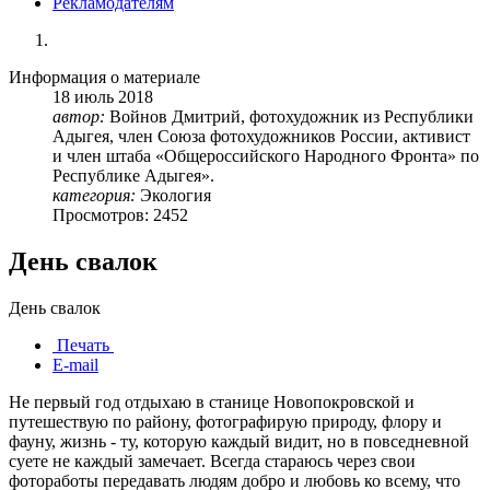
Рекламодателям
Информация о материале
18
июль
2018
автор:
Войнов Дмитрий, фотохудожник из Республики
Адыгея, член Союза фотохудожников России, активист
и член штаба «Общероссийского Народного Фронта» по
Республике Адыгея».
категория:
Экология
Просмотров: 2452
День свалок
День свалок
Печать
E-mail
Не первый год отдыхаю в станице Новопокровской и
путешествую по району, фотографирую природу, флору и
фауну, жизнь - ту, которую каждый видит, но в повседневной
суете не каждый замечает. Всегда стараюсь через свои
фотоработы передавать людям добро и любовь ко всему, что