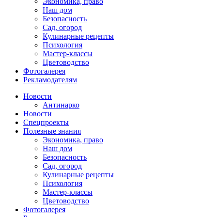
Экономика, право
Наш дом
Безопасность
Сад, огород
Кулинарные рецепты
Психология
Мастер-классы
Цветоводство
Фотогалерея
Рекламодателям
Новости
Антинарко
Новости
Спецпроекты
Полезные знания
Экономика, право
Наш дом
Безопасность
Сад, огород
Кулинарные рецепты
Психология
Мастер-классы
Цветоводство
Фотогалерея