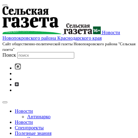
Новости
Новопокровского района Краснодарского края
Cайт общественно-политической газеты Новопокровского района "Сельская
газета"
Поиск
Новости
Антинарко
Новости
Спецпроекты
Полезные знания