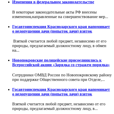
Изменения в федеральном законодательстве
В некоторые законодательные акты РФ внесены
изменения,направленные на совершенствование мер...
Госавтоинспекция Краснодарского края напоминает
о недопущении дачи (попыток дачи) взяток
Взяткой считается любой предмет, независимо от его
природы, предлагаемый должностному лицу, в обмен
на...
Новопокровские полицейские присоединились к
Всероссийской акции «Зарядка со стражем порядка»
Сотрудники ОМВД России по Новопокровскому району
при поддержке Общественного совета при Отделе,...
Госавтоинспекция Краснодарского края напоминает
о недопущении дачи (попыток дачи) взяток
Взяткой считается любой предмет, независимо от его
природы, предлагаемый должностному лицу, в...