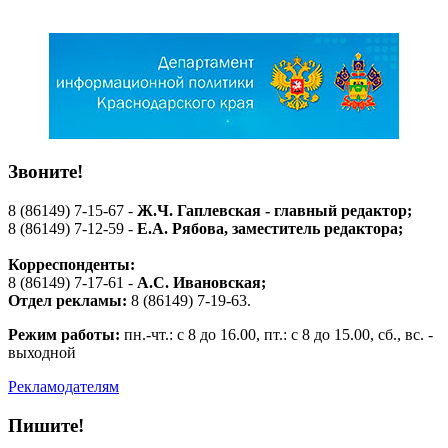
Звоните!
8 (86149) 7-15-67 -
Ж.Ч. Гаплевская - главный редактор;
8 (86149) 7-12-59 -
Е.А. Рябова
, заместитель редактора;
Корреспонденты:
8 (86149) 7-17-61 -
А.С. Ивановская;
Отдел рекламы:
8 (86149) 7-19-63.
Режим работы:
пн.-чт.: с 8 до 16.00, пт.: с 8 до 15.00, сб., вс. -
выходной
Рекламодателям
Пишите!