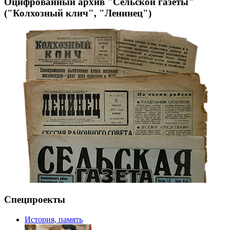
Оцифрованный архив "Сельской газеты"
("Колхозный клич", "Ленинец")
Спецпроекты
История, память