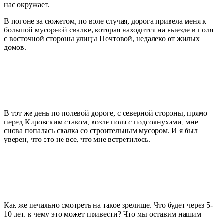
нас окружает.
В погоне за сюжетом, по воле случая, дорога привела меня к
большой мусорной свалке, которая находится на выезде в поля
с восточной стороны улицы Почтовой, недалеко от жилых
домов.
В тот же день по полевой дороге, с северной стороны, прямо
перед Кировским ставом, возле поля с подсолнухами, мне
снова попалась свалка со строительным мусором. И я был
уверен, что это не все, что мне встретилось.
Как же печально смотреть на такое зрелище. Что будет через 5-
10 лет, к чему это может привести? Что мы оставим нашим