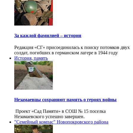
За каждой фамилией – история
Редакция «СГ» присоединилась к поиску потомков двух
солдат, погибших в германском лагере в 1944 году
История, память
Незамаевцы сохраняют память о героях войны
Проект «Сад Памяти» в СОШ № 15 поселка
Незамаевского успешно завершен.
"Семейный компас" Новопокровского района