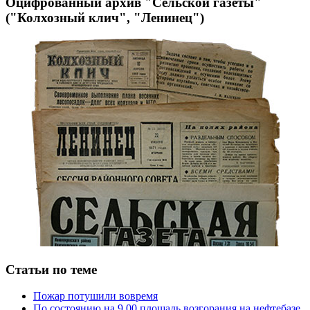
Оцифрованный архив "Сельской газеты"
("Колхозный клич", "Ленинец")
Статьи по теме
Пожар потушили вовремя
По состоянию на 9.00 площадь возгорания на нефтебазе