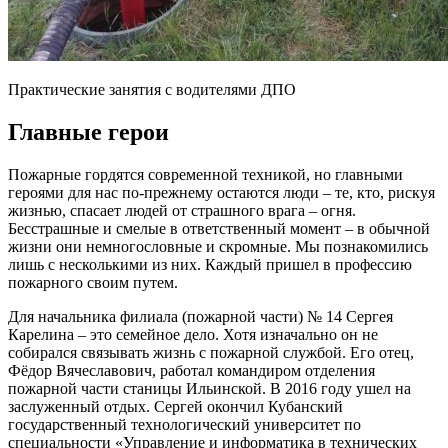
Практические занятия с водителями ДПО
Главные герои
Пожарные гордятся современной техникой, но главными
героями для нас по-прежнему остаются люди – те, кто, рискуя
жизнью, спасает людей от страшного врага – огня.
Бесстрашные и смелые в ответственный момент – в обычной
жизни они немногословные и скромные. Мы познакомились
лишь с несколькими из них. Каждый пришел в профессию
пожарного своим путем.
Для начальника филиала (пожарной части) № 14 Сергея
Карелина – это семейное дело. Хотя изначально он не
собирался связывать жизнь с пожарной службой. Его отец,
Фёдор Вячеславович, работал командиром отделения
пожарной части станицы Ильинской. В 2016 году ушел на
заслуженный отдых. Сергей окончил Кубанский
государственный технологический университет по
специальности «Управление и информатика в технических