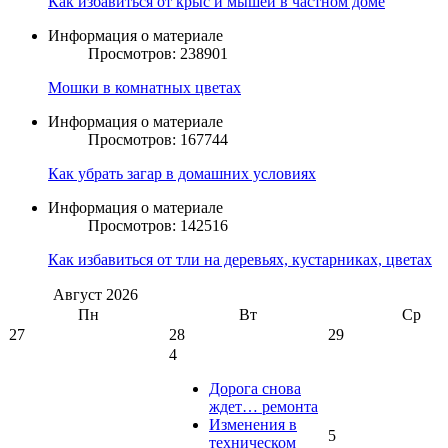
Как избавиться от крыс и мышей в частном доме
Информация о материале
Просмотров: 238901
Мошки в комнатных цветах
Информация о материале
Просмотров: 167744
Как убрать загар в домашних условиях
Информация о материале
Просмотров: 142516
Как избавиться от тли на деревьях, кустарниках, цветах
Август
2026
Пн
Вт
Ср
27
28
29
4
Дорога снова
ждет… ремонта
Изменения в
5
техническом