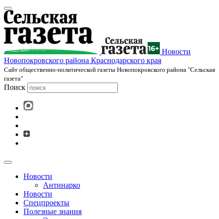
Новости
Новопокровского района Краснодарского края
Cайт общественно-политической газеты Новопокровского района "Сельская
газета"
Поиск
Новости
Антинарко
Новости
Спецпроекты
Полезные знания