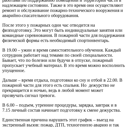
работами по поддержанию помещений и территории части в
надлежащем состоянии. Также в это время они осуществляют
ремонт и обслуживание пожарно-технического вооружения и
аварийно-спасательного оборудования.
После этого у пожарных один час отводится на
физподготовку. Это могут быть индивидуальные занятия или
командные соревнования. В пожарной части для поддержания
физической формы есть необходимый спортинвентарь.
В 19.00 – ужин и время самостоятельного обучения. Каждый
сотрудник работает над темами по своей специальности.
Бывает, что по болезни или будучи в отпуске, пожарный
пропускает учебный материал. В это время можно восполнить
упущенное.
Дальше – время отдыха, подготовки ко сну и отбой в 22.00. В
пожарной части для этого есть спальня. Но дежурство не
прекращается и ночью, ведь в любой момент может
прозвучать сигнал тревоги.
В 6.00 – подъем, утренние процедуры, зарядка, завтрак и в
7.15 личный состав начинает подготовку к смене дежурства.
Единственная причина нарушить этот график – выезд на
экстренный вызов: пожар, ДТП, техногенную аварию и так