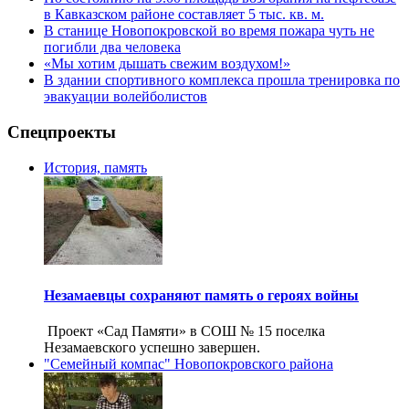
в Кавказском районе составляет 5 тыс. кв. м.
В станице Новопокровской во время пожара чуть не
погибли два человека
«Мы хотим дышать свежим воздухом!»
В здании спортивного комплекса прошла тренировка по
эвакуации волейболистов
Спецпроекты
История, память
Незамаевцы сохраняют память о героях войны
Проект «Сад Памяти» в СОШ № 15 поселка
Незамаевского успешно завершен.
"Семейный компас" Новопокровского района