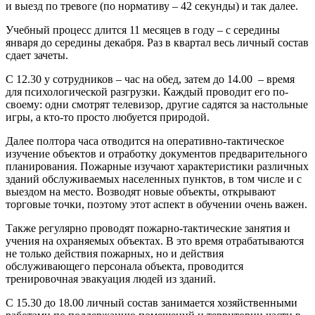
и выезд по тревоге (по нормативу – 42 секунды) и так далее.
Учебный процесс длится 11 месяцев в году – с середины
января до середины декабря. Раз в квартал весь личный состав
сдает зачеты.
С 12.30 у сотрудников – час на обед, затем до 14.00 – время
для психологической разгрузки. Каждый проводит его по-
своему: одни смотрят телевизор, другие садятся за настольные
игры, а кто-то просто любуется природой.
Далее полтора часа отводится на оперативно-тактическое
изучение объектов и отработку документов предварительного
планирования. Пожарные изучают характеристики различных
зданий обслуживаемых населенных пунктов, в том числе и с
выездом на место. Возводят новые объекты, открывают
торговые точки, поэтому этот аспект в обучении очень важен.
Также регулярно проводят пожарно-тактические занятия и
учения на охраняемых объектах. В это время отрабатываются
не только действия пожарных, но и действия
обслуживающего персонала объекта, проводится
тренировочная эвакуация людей из зданий.
С 15.30 до 18.00 личный состав занимается хозяйственными