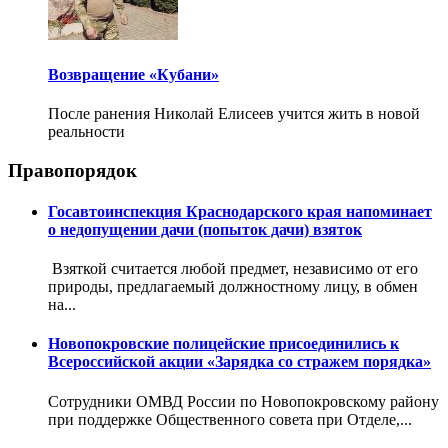
Возвращение «Кубани»
После ранения Николай Елисеев учится жить в новой
реальности
Правопорядок
Госавтоинспекция Краснодарского края напоминает
о недопущении дачи (попыток дачи) взяток
Взяткой считается любой предмет, независимо от его
природы, предлагаемый должностному лицу, в обмен
на...
Новопокровские полицейские присоединились к
Всероссийской акции «Зарядка со стражем порядка»
Сотрудники ОМВД России по Новопокровскому району
при поддержке Общественного совета при Отделе,...