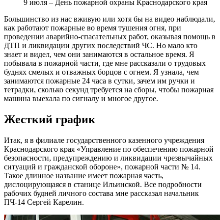
9 июля – День пожарной охраны Краснодарского края
Большинство из нас вживую или хотя бы на видео наблюдали,
как работают пожарные во время тушения огня, при
проведении аварийно-спасательных работ, оказывая помощь в
ДТП и ликвидации других последствий ЧС. Но мало кто
знает и видел, чем они занимаются в остальное время. Я
побывала в пожарной части, где мне рассказали о трудовых
буднях смелых и отважных борцов с огнем. Я узнала, чем
занимаются пожарные 24 часа в сутки, зачем им ручки и
тетрадки, сколько секунд требуется на сборы, чтобы пожарная
машина выехала по сигналу и многое другое.
Жесткий график
Итак, я в филиале государственного казенного учреждения
Краснодарского края «Управление по обеспечению пожарной
безопасности, предупреждению и ликвидации чрезвычайных
ситуаций и гражданской обороне», пожарной части № 14.
Такое длинное название имеет пожарная часть,
дислоцирующаяся в станице Ильинской. Все подробности
рабочих будней личного состава мне рассказал начальник
ПЧ-14 Сергей Карелин.