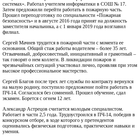
системах». Работал учителем информатики в СОШ № 17.
Затем предложили перейти работать в пожарную часть.
Прошел переподготовку по специальности «Пожарная
безопасность» и в августе 2016 года принят на должность
заместителя начальника, а с 1 января 2019 года возглавил
филиал.
Сергей Мачнев трудится в пожарной части с момента ее
основания. Общий стаж работы водителем – более 35 лет.
Отзывчивый, добросовестный, инициативный и грамотный –
так говорят о нем коллеги. В ликвидации пожаров и
чрезвычайных ситуаций участвовал лично, проявляя при этом
высокое профессиональное мастерство.
Сергей Благов после трех лет службы по контракту вернулся
на малую родину, поступило предложение пойти работать в
ПЧ-14. Согласился без сомнений. Прошел обучение, сдал
экзамен. Борется с огнем 12 лет.
Александр Астрецов считается молодым специалистом.
Работает в части 2,5 года. Трудоустроился в ПЧ-14, победив в
конкурсном отборе, в ходе которого у претендентов
оценивались физическая подготовка, практические навыки и
умения.