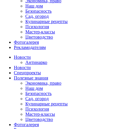
Экономика, право
Наш дом
Безопасность
Сад, огород
Кулинарные рецепты
Психология
Мастер-классы
Цветоводство
Фотогалерея
Рекламодателям
Новости
Антинарко
Новости
Спецпроекты
Полезные знания
Экономика, право
Наш дом
Безопасность
Сад, огород
Кулинарные рецепты
Психология
Мастер-классы
Цветоводство
Фотогалерея