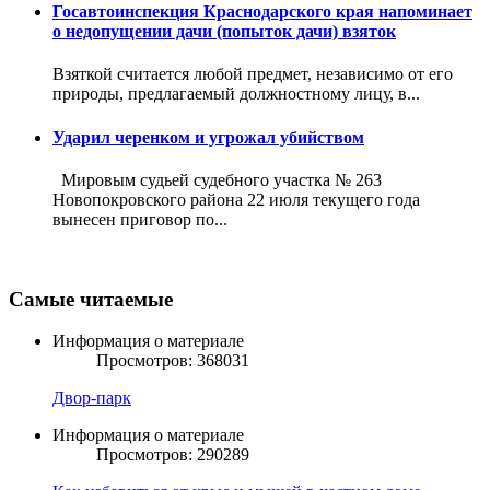
Госавтоинспекция Краснодарского края напоминает
о недопущении дачи (попыток дачи) взяток
Взяткой считается любой предмет, независимо от его
природы, предлагаемый должностному лицу, в...
Ударил черенком и угрожал убийством
Мировым судьей судебного участка № 263
Новопокровского района 22 июля текущего года
вынесен приговор по...
Самые читаемые
Информация о материале
Просмотров: 368031
Двор-парк
Информация о материале
Просмотров: 290289