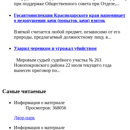
при поддержке Общественного совета при Отделе,...
Госавтоинспекция Краснодарского края напоминает
о недопущении дачи (попыток дачи) взяток
Взяткой считается любой предмет, независимо от его
природы, предлагаемый должностному лицу, в...
Ударил черенком и угрожал убийством
Мировым судьей судебного участка № 263
Новопокровского района 22 июля текущего года
вынесен приговор по...
Самые читаемые
Информация о материале
Просмотров: 368056
Двор-парк
Информация о материале