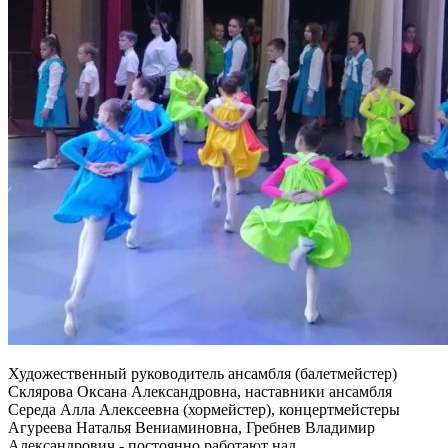
Художественный руководитель ансамбля (балетмейстер)
Склярова Оксана Александровна, наставники ансамбля
Середа Алла Алексеевна (хормейстер), концертмейстеры
Агуреева Наталья Вениаминовна, Гребнев Владимир
Александрович - постоянно работают над