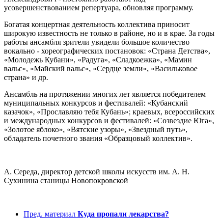
усовершенствованием репертуара, обновляя программу.
Богатая концертная деятельность коллектива приносит
широкую известность не только в районе, но и в крае. За годы
работы ансамбля зрители увидели большое количество
вокально - хореографических постановок: «Страна Детства»,
«Молодежь Кубани», «Радуга», «Сладкоежка», «Мамин
вальс», «Майский вальс», «Сердце земли», «Васильковое
страна» и др.
Ансамбль на протяжении многих лет является победителем
муниципальных конкурсов и фестивалей: «Кубанский
казачок», «Прославляю тебя Кубань»; краевых, всероссийских
и международных конкурсов и фестивалей: «Созвездие Юга»,
«Золотое яблоко», «Вятские узоры», «Звездный путь»,
обладатель почетного звания «Образцовый коллектив».
А. Середа, директор детской школы искусств им. А. Н.
Сухинина станицы Новопокровской
Пред. материал
Куда пропали лекарства?