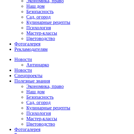
Экономика, право
Наш дом
Безопасность
Сад, огород
Кулинарные рецепты
Психология
Мастер-классы
Цветоводство
Фотогалерея
Рекламодателям
Новости
Антинарко
Новости
Спецпроекты
Полезные знания
Экономика, право
Наш дом
Безопасность
Сад, огород
Кулинарные рецепты
Психология
Мастер-классы
Цветоводство
Фотогалерея