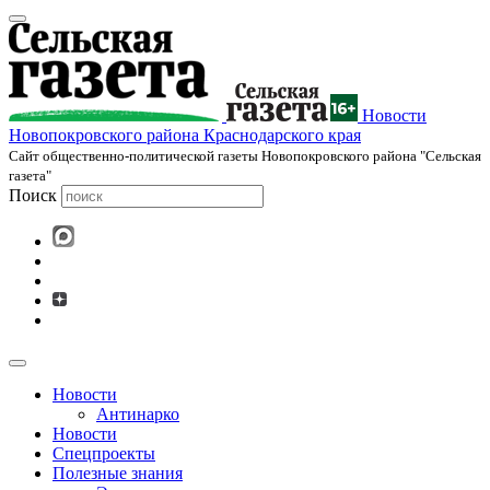
Новости
Новопокровского района Краснодарского края
Cайт общественно-политической газеты Новопокровского района "Сельская
газета"
Поиск
Новости
Антинарко
Новости
Спецпроекты
Полезные знания