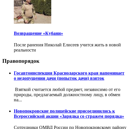
Возвращение «Кубани»
После ранения Николай Елисеев учится жить в новой
реальности
Правопорядок
Госавтоинспекция Краснодарского края напоминает
о недопущении дачи (попыток дачи) взяток
Взяткой считается любой предмет, независимо от его
природы, предлагаемый должностному лицу, в обмен
на...
Новопокровские полицейские присоединились к
Всероссийской акции «Зарядка со стражем порядка»
Сотрудники ОМВД России по Новопокровскому району