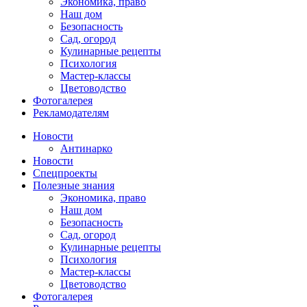
Экономика, право
Наш дом
Безопасность
Сад, огород
Кулинарные рецепты
Психология
Мастер-классы
Цветоводство
Фотогалерея
Рекламодателям
Новости
Антинарко
Новости
Спецпроекты
Полезные знания
Экономика, право
Наш дом
Безопасность
Сад, огород
Кулинарные рецепты
Психология
Мастер-классы
Цветоводство
Фотогалерея