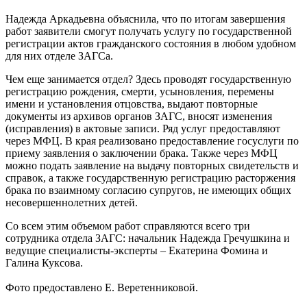
Надежда Аркадьевна объяснила, что по итогам завершения
работ заявители смогут получать услугу по государственной
регистрации актов гражданского состояния в любом удобном
для них отделе ЗАГСа.
Чем еще занимается отдел? Здесь проводят государственную
регистрацию рождения, смерти, усыновления, перемены
имени и установления отцовства, выдают повторные
документы из архивов органов ЗАГС, вносят изменения
(исправления) в актовые записи. Ряд услуг предоставляют
через МФЦ. В края реализовано предоставление госуслуги по
приему заявления о заключении брака. Также через МФЦ
можно подать заявление на выдачу повторных свидетельств и
справок, а также государственную регистрацию расторжения
брака по взаимному согласию супругов, не имеющих общих
несовершеннолетних детей.
Со всем этим объемом работ справляются всего три
сотрудника отдела ЗАГС: начальник Надежда Гречушкина и
ведущие специалисты-эксперты – Екатерина Фомина и
Галина Куксова.
Фото предоставлено Е. Веретенниковой.