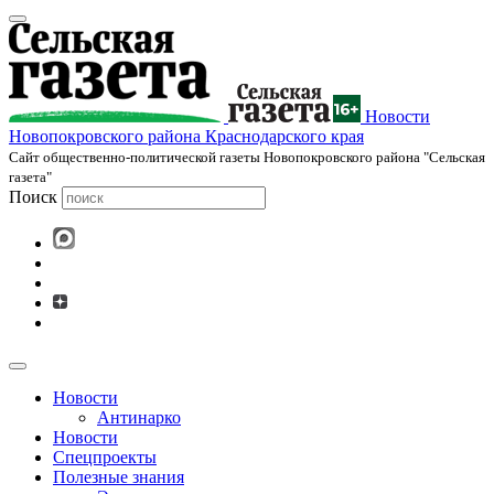
Новости
Новопокровского района Краснодарского края
Cайт общественно-политической газеты Новопокровского района "Сельская
газета"
Поиск
Новости
Антинарко
Новости
Спецпроекты
Полезные знания