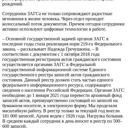
рождений.
Сотрудники ЗАГСа не только сопровождают радостные
мгновения в жизни человека. Через отдел проходит
колоссальный поток документов. Причем сегодня сотрудники
активно используют цифровые технологии в работе.
– Основной государственной задачей органов ЗАГС в
последние годы стала реализация норм 219-го Федерального
закона, – рассказывает Надежда Гречушкина. – В
соответствии с документом с 1 октября 2018 года
государственная регистрация актов гражданского состояния
осуществляется органами ЗАГС в Федеральной
государственной информационной системе Единого
государственного реестра записей актов гражданского
состояния. Данный реестр должен стать частью единого
федерального информационного ресурса, содержащего
сведения о населении Российской Федерации. Органам ЗАГС
необходимо до 1 января 2021 года перевести архивный фонд
записей актов, преимущественно состоящий из записей на
бумажном носителе, в электронную форму. Мы проделали
масштабную работу. В реестр только за текущий год внесли
181 000 записей. Архив ведем с 1926 года. Нагрузка большая.
В среднем каждый сотрудник в день вносит в реестр по 500–
600 записей.