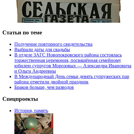
Статьи по теме
Получение повторного свидетельства
Выбрали даты для свадьбы
В отделе ЗАГС Новопокровского района состоялась
торжественная церемония, посвящённая семейному
юбилею супругов Морозовых — Александра Ивановича
и Ольги Андреевны
В Международный День семьи девять супружеских пар
района отметили двойной праздник
Браков больше, чем разводов
Спецпроекты
История, память