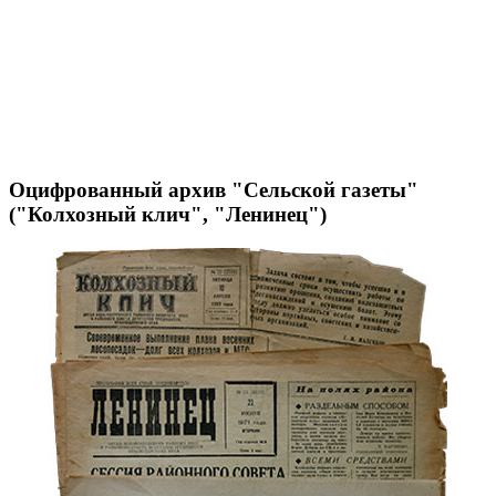
Оцифрованный архив "Сельской газеты"
("Колхозный клич", "Ленинец")