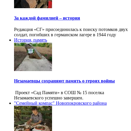
За каждой фамилией – история
Редакция «СГ» присоединилась к поиску потомков двух
солдат, погибших в германском лагере в 1944 году
История, память
Незамаевцы сохраняют память о героях войны
Проект «Сад Памяти» в СОШ № 15 поселка
Незамаевского успешно завершен.
"Семейный компас" Новопокровского района