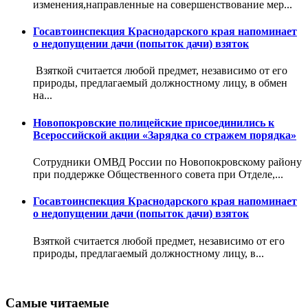
изменения,направленные на совершенствование мер...
Госавтоинспекция Краснодарского края напоминает
о недопущении дачи (попыток дачи) взяток
Взяткой считается любой предмет, независимо от его
природы, предлагаемый должностному лицу, в обмен
на...
Новопокровские полицейские присоединились к
Всероссийской акции «Зарядка со стражем порядка»
Сотрудники ОМВД России по Новопокровскому району
при поддержке Общественного совета при Отделе,...
Госавтоинспекция Краснодарского края напоминает
о недопущении дачи (попыток дачи) взяток
Взяткой считается любой предмет, независимо от его
природы, предлагаемый должностному лицу, в...
Самые читаемые