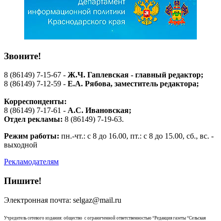
Звоните!
8 (86149) 7-15-67 -
Ж.Ч. Гаплевская - главный редактор;
8 (86149) 7-12-59 -
Е.А. Рябова
, заместитель редактора;
Корреспонденты:
8 (86149) 7-17-61 -
А.С. Ивановская;
Отдел рекламы:
8 (86149) 7-19-63.
Режим работы:
пн.-чт.: с 8 до 16.00, пт.: с 8 до 15.00, сб., вс. -
выходной
Рекламодателям
Пишите!
Электронная почта: selgaz@mail.ru
Учредитель сетевого издания: общество с ограниченной ответственностью “Редакция газеты “Сельская