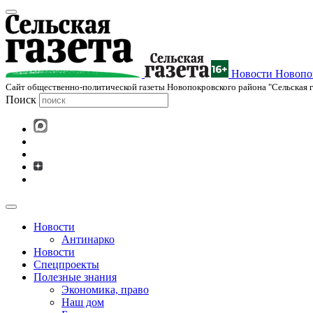
Новости Новопок
Cайт общественно-политической газеты Новопокровского района "Сельская г
Поиск
Новости
Антинарко
Новости
Спецпроекты
Полезные знания
Экономика, право
Наш дом