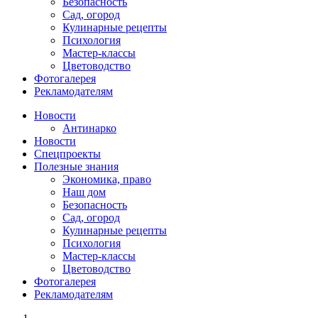
Безопасность
Сад, огород
Кулинарные рецепты
Психология
Мастер-классы
Цветоводство
Фотогалерея
Рекламодателям
Новости
Антинарко
Новости
Спецпроекты
Полезные знания
Экономика, право
Наш дом
Безопасность
Сад, огород
Кулинарные рецепты
Психология
Мастер-классы
Цветоводство
Фотогалерея
Рекламодателям