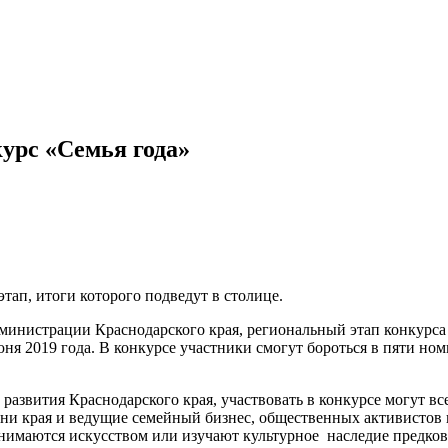
урс «Семья года»
тап, итоги которого подведут в столице.
министрации Краснодарского края, региональный этап конкурса 
ня 2019 года. В конкурсе участники смогут бороться в пяти но
развития Краснодарского края, участвовать в конкурсе могут вс
ни края и ведущие семейный бизнес, общественных активистов 
анимаются искусством или изучают культурное наследие предков