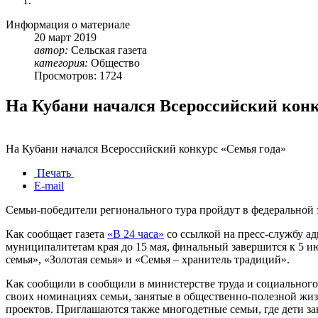
Информация о материале
20
март
2019
автор:
Сельская газета
категория:
Общество
Просмотров: 1724
На Кубани начался Всероссийский конк
На Кубани начался Всероссийский конкурс «Семья года»
Печать
E-mail
Семьи-победители регионального тура пройдут в федеральной э
Как сообщает газета
«В 24 часа»
со ссылкой на пресс-службу ад
муниципалитетам края до 15 мая, финальный завершится к 5 ию
семья», «Золотая семья» и «Семья – хранитель традиций».
Как сообщили в сообщили в министерстве труда и социального 
своих номинациях семьи, занятые в общественно-полезной жиз
проектов. Приглашаются также многодетные семьи, где дети з