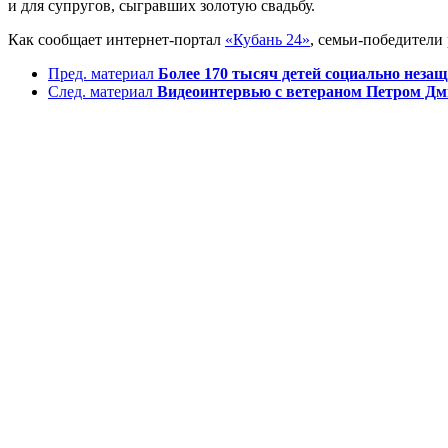
и для супругов, сыгравших золотую свадьбу.
Как сообщает интернет-портал
«Кубань 24»
, семьи-победители
Пред. материал
Более 170 тысяч детей социально неза
След. материал
Видеоинтервью с ветераном Петром Д