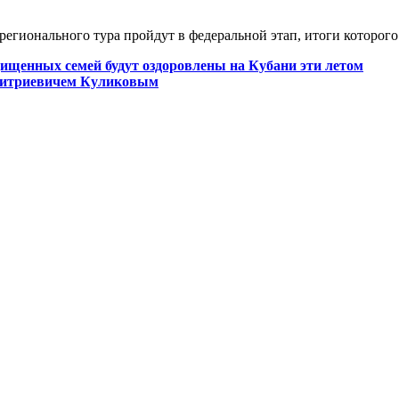
 регионального тура пройдут в федеральной этап, итоги которого
щищенных семей будут оздоровлены на Кубани эти летом
митриевичем Куликовым