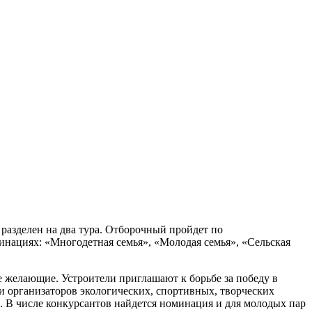
разделен на два тура. Отборочный пройдет по
минациях: «Многодетная семья», «Молодая семья», «Сельская
е желающие. Устроители приглашают к борьбе за победу в
и организаторов экологических, спортивных, творческих
. В числе конкурсантов найдется номинация и для молодых пар