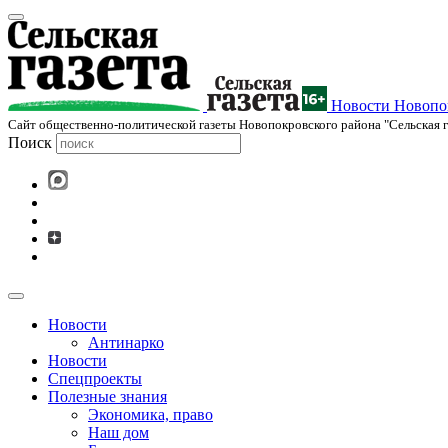
Новости Новопок
Cайт общественно-политической газеты Новопокровского района "Сельская г
Поиск
Новости
Антинарко
Новости
Спецпроекты
Полезные знания
Экономика, право
Наш дом