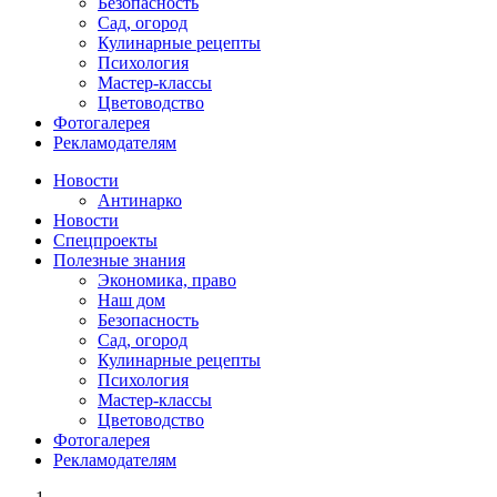
Безопасность
Сад, огород
Кулинарные рецепты
Психология
Мастер-классы
Цветоводство
Фотогалерея
Рекламодателям
Новости
Антинарко
Новости
Спецпроекты
Полезные знания
Экономика, право
Наш дом
Безопасность
Сад, огород
Кулинарные рецепты
Психология
Мастер-классы
Цветоводство
Фотогалерея
Рекламодателям