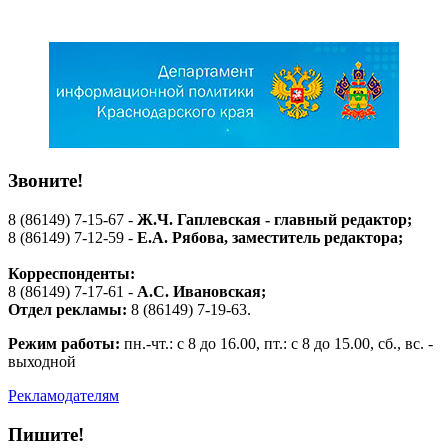
Звоните!
8 (86149) 7-15-67 -
Ж.Ч. Гаплевская - главный редактор;
8 (86149) 7-12-59 -
Е.А. Рябова
, заместитель редактора;
Корреспонденты:
8 (86149) 7-17-61 -
А.С. Ивановская;
Отдел рекламы:
8 (86149) 7-19-63.
Режим работы:
пн.-чт.: с 8 до 16.00, пт.: с 8 до 15.00, сб., вс. -
выходной
Рекламодателям
Пишите!