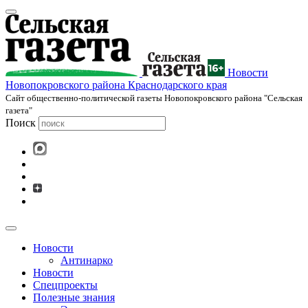
Новости
Новопокровского района Краснодарского края
Cайт общественно-политической газеты Новопокровского района "Сельская
газета"
Поиск
Новости
Антинарко
Новости
Спецпроекты
Полезные знания