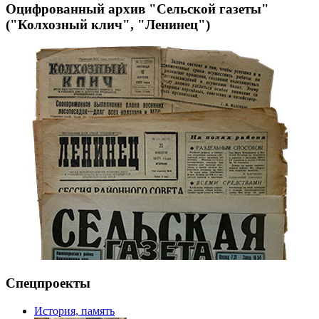
Оцифрованный архив "Сельской газеты"
("Колхозный клич", "Ленинец")
Спецпроекты
История, память