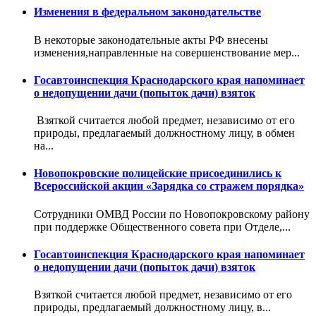
Изменения в федеральном законодательстве
В некоторые законодательные акты РФ внесены
изменения,направленные на совершенствование мер...
Госавтоинспекция Краснодарского края напоминает
о недопущении дачи (попыток дачи) взяток
Взяткой считается любой предмет, независимо от его
природы, предлагаемый должностному лицу, в обмен
на...
Новопокровские полицейские присоединились к
Всероссийской акции «Зарядка со стражем порядка»
Сотрудники ОМВД России по Новопокровскому району
при поддержке Общественного совета при Отделе,...
Госавтоинспекция Краснодарского края напоминает
о недопущении дачи (попыток дачи) взяток
Взяткой считается любой предмет, независимо от его
природы, предлагаемый должностному лицу, в...