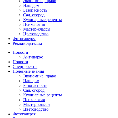
Экономика, право
Наш дом
Безопасность
Сад, огород
Кулинарные рецепты
Психология
Мастер-классы
Цветоводство
Фотогалерея
Рекламодателям
Новости
Антинарко
Новости
Спецпроекты
Полезные знания
Экономика, право
Наш дом
Безопасность
Сад, огород
Кулинарные рецепты
Психология
Мастер-классы
Цветоводство
Фотогалерея