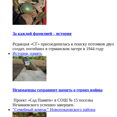
За каждой фамилией – история
Редакция «СГ» присоединилась к поиску потомков двух
солдат, погибших в германском лагере в 1944 году
История, память
Незамаевцы сохраняют память о героях войны
Проект «Сад Памяти» в СОШ № 15 поселка
Незамаевского успешно завершен.
"Семейный компас" Новопокровского района