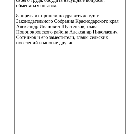
своего труда, обсудить насущные вопросы,
обменяться опытом.
8 апреля их пришли поздравить депутат
Законодательного Собрания Краснодарского края
Александр Иванович Шустенков, глава
Новопокровского района Александр Николаевич
Сотников и его заместители, главы сельских
поселений и многие другие.