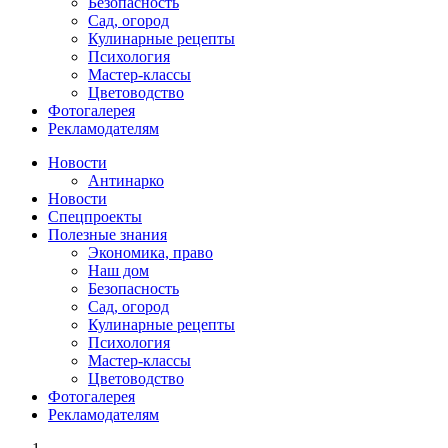
Безопасность
Сад, огород
Кулинарные рецепты
Психология
Мастер-классы
Цветоводство
Фотогалерея
Рекламодателям
Новости
Антинарко
Новости
Спецпроекты
Полезные знания
Экономика, право
Наш дом
Безопасность
Сад, огород
Кулинарные рецепты
Психология
Мастер-классы
Цветоводство
Фотогалерея
Рекламодателям