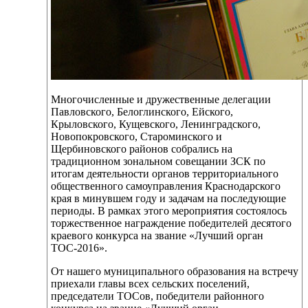
Многочисленные и дружественные делегации
Павловского, Белоглинского, Ейского,
Крыловского, Кущевского, Ленинградского,
Новопокровского, Староминского и
Щербиновского районов собрались на
традиционном зональном совещании ЗСК по
итогам деятельности органов территориального
общественного самоуправления Краснодарского
края в минувшем году и задачам на последующие
периоды. В рамках этого мероприятия состоялось
торжественное награждение победителей десятого
краевого конкурса на звание «Лучший орган
ТОС-2016».
От нашего муниципального образования на встречу
приехали главы всех сельских поселений,
председатели ТОСов, победители районного