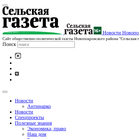
Новости Новопок
Cайт общественно-политической газеты Новопокровского района "Сельская г
Поиск
Новости
Антинарко
Новости
Спецпроекты
Полезные знания
Экономика, право
Наш дом