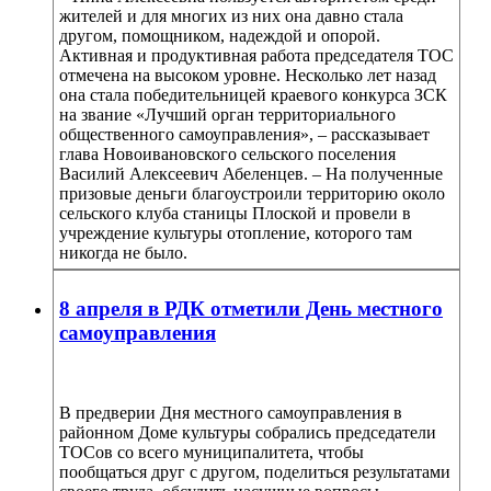
жителей и для многих из них она давно стала
другом, помощником, надеждой и опорой.
Активная и продуктивная работа председателя ТОС
отмечена на высоком уровне. Несколько лет назад
она стала победительницей краевого конкурса ЗСК
на звание «Лучший орган территориального
общественного самоуправления», – рассказывает
глава Новоивановского сельского поселения
Василий Алексеевич Абеленцев. – На полученные
призовые деньги благоустроили территорию около
сельского клуба станицы Плоской и провели в
учреждение культуры отопление, которого там
никогда не было.
8 апреля в РДК отметили День местного
самоуправления
В предверии Дня местного самоуправления в
районном Доме культуры собрались председатели
ТОСов со всего муниципалитета, чтобы
пообщаться друг с другом, поделиться результатами