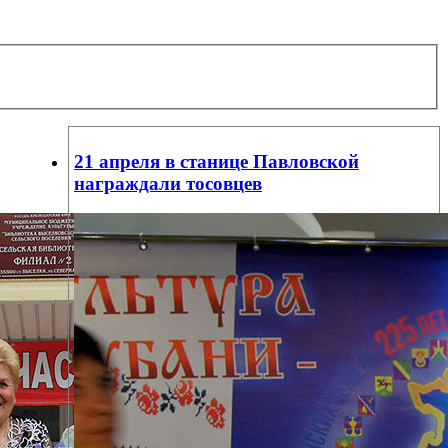
21 апреля в станице Павловской
награждали тосовцев