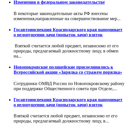
Изменения в федеральном законодательстве
В некоторые законодательные акты РФ внесены
изменения,направленные на совершенствование мер...
Госавтоинспекция Краснодарского края напоминает
о недопущении дачи (попыток дачи) взяток
Взяткой считается любой предмет, независимо от его
природы, предлагаемый должностному лицу, в обмен
на...
Новопокровские полицейские присоединились к
Всероссийской акции «Зарядка со стражем порядка»
Сотрудники ОМВД России по Новопокровскому району
при поддержке Общественного совета при Отделе,...
Госавтоинспекция Краснодарского края напоминает
о недопущении дачи (попыток дачи) взяток
Взяткой считается любой предмет, независимо от его
природы, предлагаемый должностному лицу, в...