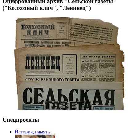
Оцифрованный архив "Сельской газеты"
("Колхозный клич", "Ленинец")
Спецпроекты
История, память