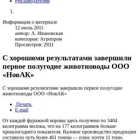
Рекламодателям
Информация о материале
12
июль
2011
автор:
А. Ивановская
категория:
Агропром
Просмотров: 2931
С хорошими результатами завершили
первое полугодие животноводы ООО
«НовАК»
С хорошими результатами завершили первое полугодие
животноводы ООО «НовАК»
Печать
E-mail
От каждой фуражной коровы здесь получено по 3404
килограмма молока, что на 177 килограммов больше
прошлогоднего показателя. Валовое производство продукции
составило чуть более 461 тонны — плюс почти 11 тонн.