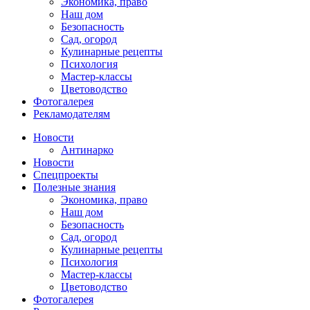
Экономика, право
Наш дом
Безопасность
Сад, огород
Кулинарные рецепты
Психология
Мастер-классы
Цветоводство
Фотогалерея
Рекламодателям
Новости
Антинарко
Новости
Спецпроекты
Полезные знания
Экономика, право
Наш дом
Безопасность
Сад, огород
Кулинарные рецепты
Психология
Мастер-классы
Цветоводство
Фотогалерея