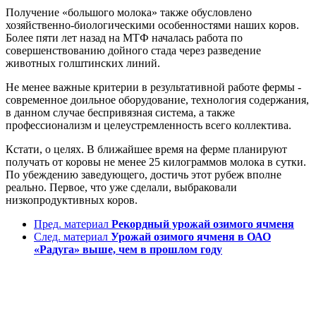
Получение «большого молока» также обусловлено
хозяйственно-биологическими особенностями наших коров.
Более пяти лет назад на МТФ началась работа по
совершенствованию дойного стада через разведение
животных голштинских линий.
Не менее важные критерии в результативной работе фермы -
современное доильное оборудование, технология содержания,
в данном случае беспривязная система, а также
профессионализм и целеустремленность всего коллектива.
Кстати, о целях. В ближайшее время на ферме планируют
получать от коровы не менее 25 килограммов молока в сутки.
По убеждению заведующего, достичь этот рубеж вполне
реально. Первое, что уже сделали, выбраковали
низкопродуктивных коров.
Пред. материал
Рекордный урожай озимого ячменя
След. материал
Урожай озимого ячменя в ОАО
«Радуга» выше, чем в прошлом году