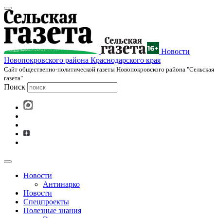
Новости
Новопокровского района Краснодарского края
Cайт общественно-политической газеты Новопокровского района "Сельская
газета"
Поиск
Новости
Антинарко
Новости
Спецпроекты
Полезные знания