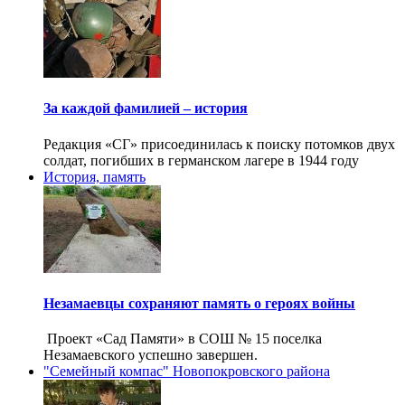
За каждой фамилией – история
Редакция «СГ» присоединилась к поиску потомков двух
солдат, погибших в германском лагере в 1944 году
История, память
Незамаевцы сохраняют память о героях войны
Проект «Сад Памяти» в СОШ № 15 поселка
Незамаевского успешно завершен.
"Семейный компас" Новопокровского района