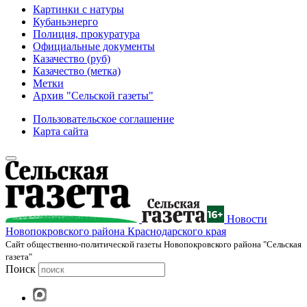
Картинки с натуры
Кубаньэнерго
Полиция, прокуратура
Официальные документы
Казачество (руб)
Казачество (метка)
Метки
Архив "Сельской газеты"
Пользовательское соглашение
Карта сайта
Новости
Новопокровского района Краснодарского края
Cайт общественно-политической газеты Новопокровского района "Сельская
газета"
Поиск