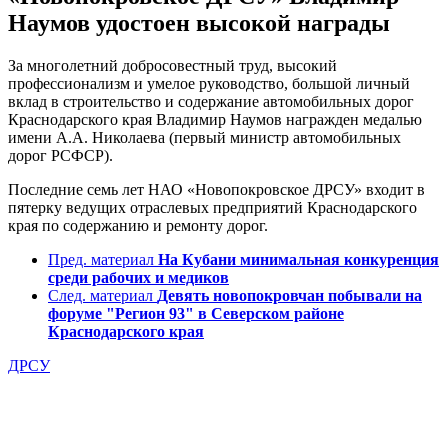
Наумов удостоен высокой награды
За многолетний добросовестный труд, высокий
профессионализм и умелое руководство, большой личный
вклад в строительство и содержание автомобильных дорог
Краснодарского края Владимир Наумов награжден медалью
имени А.А. Николаева (первый министр автомобильных
дорог РСФСР).
Последние семь лет НАО «Новопокровское ДРСУ» входит в
пятерку ведущих отраслевых предприятий Краснодарского
края по содержанию и ремонту дорог.
Пред. материал
На Кубани минимальная конкуренция
среди рабочих и медиков
След. материал
Девять новопокровчан побывали на
форуме "Регион 93" в Северском районе
Краснодарского края
ДРСУ