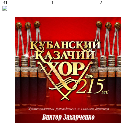
31
1
2