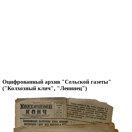
Оцифрованный архив "Сельской газеты"
("Колхозный клич", "Ленинец")