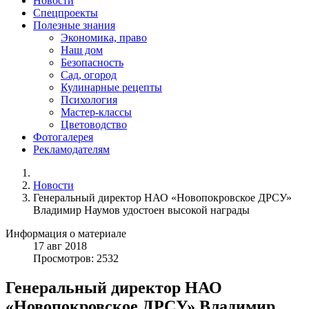
Новости
Спецпроекты
Полезные знания
Экономика, право
Наш дом
Безопасность
Сад, огород
Кулинарные рецепты
Психология
Мастер-классы
Цветоводство
Фотогалерея
Рекламодателям
Новости
Генеральный директор НАО «Новопокровское ДРСУ»
Владимир Наумов удостоен высокой награды
Информация о материале
17
авг
2018
Просмотров: 2532
Генеральный директор НАО
«Новопокровское ДРСУ» Владимир