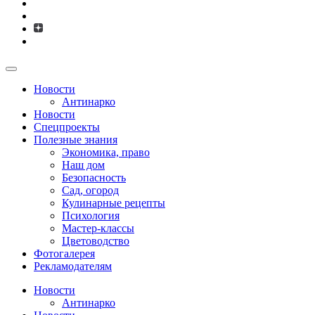
Новости
Антинарко
Новости
Спецпроекты
Полезные знания
Экономика, право
Наш дом
Безопасность
Сад, огород
Кулинарные рецепты
Психология
Мастер-классы
Цветоводство
Фотогалерея
Рекламодателям
Новости
Антинарко