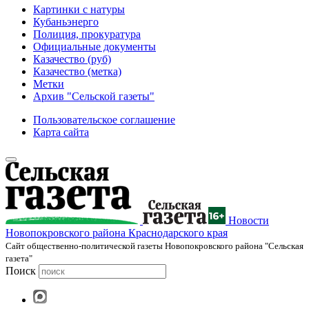
Картинки с натуры
Кубаньэнерго
Полиция, прокуратура
Официальные документы
Казачество (руб)
Казачество (метка)
Метки
Архив "Сельской газеты"
Пользовательское соглашение
Карта сайта
Новости
Новопокровского района Краснодарского края
Cайт общественно-политической газеты Новопокровского района "Сельская
газета"
Поиск