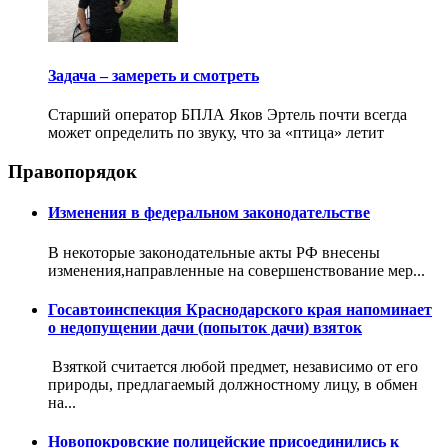
Задача – замереть и смотреть
Старший оператор БПЛА Яков Эртель почти всегда
может определить по звуку, что за «птица» летит
Правопорядок
Изменения в федеральном законодательстве
В некоторые законодательные акты РФ внесены
изменения,направленные на совершенствование мер...
Госавтоинспекция Краснодарского края напоминает
о недопущении дачи (попыток дачи) взяток
Взяткой считается любой предмет, независимо от его
природы, предлагаемый должностному лицу, в обмен
на...
Новопокровские полицейские присоединились к