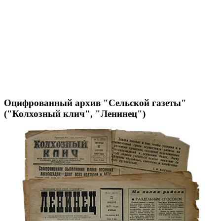
Оцифрованный архив "Сельской газеты"
("Колхозный клич", "Ленинец")