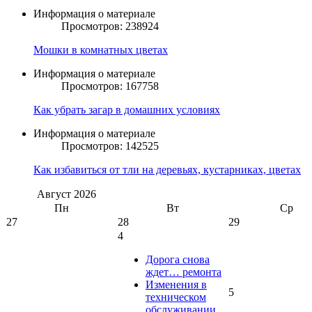
Информация о материале
Просмотров: 238924
Мошки в комнатных цветах
Информация о материале
Просмотров: 167758
Как убрать загар в домашних условиях
Информация о материале
Просмотров: 142525
Как избавиться от тли на деревьях, кустарниках, цветах
Август
2026
Пн
Вт
Ср
27
28
29
4
Дорога снова
ждет… ремонта
Изменения в
5
техническом
обслуживании