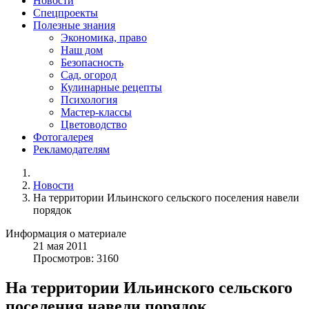
Новости
Спецпроекты
Полезные знания
Экономика, право
Наш дом
Безопасность
Сад, огород
Кулинарные рецепты
Психология
Мастер-классы
Цветоводство
Фотогалерея
Рекламодателям
Новости
На территории Ильинского сельского поселения навели
порядок
Информация о материале
21
мая
2011
Просмотров: 3160
На территории Ильинского сельского
поселения навели порядок