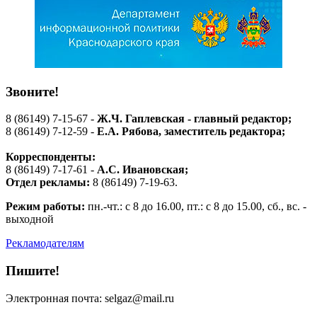
Звоните!
8 (86149) 7-15-67 -
Ж.Ч. Гаплевская - главный редактор;
8 (86149) 7-12-59 -
Е.А. Рябова
, заместитель редактора;
Корреспонденты:
8 (86149) 7-17-61 -
А.С. Ивановская;
Отдел рекламы:
8 (86149) 7-19-63.
Режим работы:
пн.-чт.: с 8 до 16.00, пт.: с 8 до 15.00, сб., вс. -
выходной
Рекламодателям
Пишите!
Электронная почта: selgaz@mail.ru