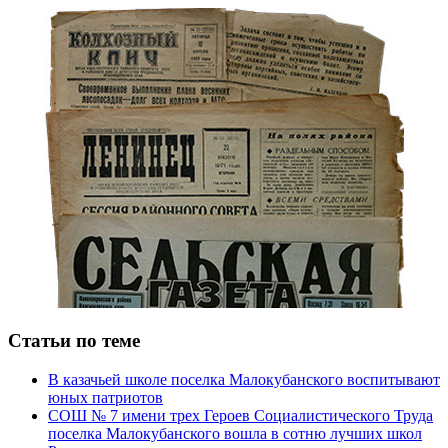
Статьи по теме
В казачьей школе поселка Малокубанского воспитывают
юных патриотов
СОШ № 7 имени трех Героев Социалистического Труда
поселка Малокубанского вошла в сотню лучших школ