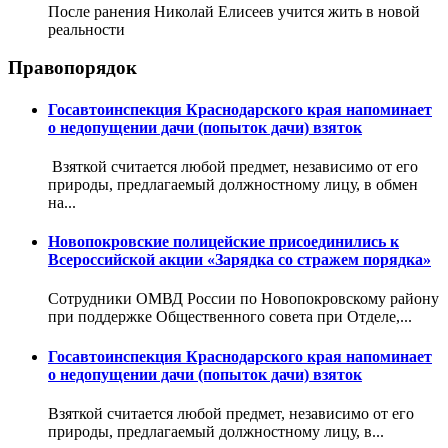
После ранения Николай Елисеев учится жить в новой
реальности
Правопорядок
Госавтоинспекция Краснодарского края напоминает
о недопущении дачи (попыток дачи) взяток
Взяткой считается любой предмет, независимо от его
природы, предлагаемый должностному лицу, в обмен
на...
Новопокровские полицейские присоединились к
Всероссийской акции «Зарядка со стражем порядка»
Сотрудники ОМВД России по Новопокровскому району
при поддержке Общественного совета при Отделе,...
Госавтоинспекция Краснодарского края напоминает
о недопущении дачи (попыток дачи) взяток
Взяткой считается любой предмет, независимо от его
природы, предлагаемый должностному лицу, в...