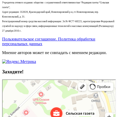
Учредитель сетевого издания: общество с ограниченной ответственностью “Редакция газеты “Сельская
газета”;
Адрес редакции: 353020, Краснодарский край, Новопокровский р-н, ст. Новопокровская, пер.
Комсомольский, д. 31.
Регистрационный номер средства массовой информации: Эл № ФС77-68223, зарегистрирован Федеральной
службой по надзору в сфере связи, информационных технологий и массовых коммуникаций (Роскмнадзор)
27 декабря 2016 г..
Пользовательское соглашение. Политика обработки
персональных данных
Мнение авторов может не совпадать с мнением редакции.
Заходите!