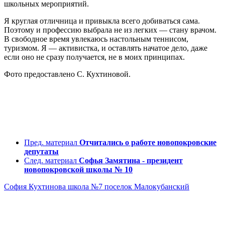
школьных мероприятий.
Я круглая отличница и привыкла всего добиваться сама.
Поэтому и профессию выбрала не из легких — стану врачом.
В свободное время увлекаюсь настольным теннисом,
туризмом. Я — активистка, и оставлять начатое дело, даже
если оно не сразу получается, не в моих принципах.
Фото предоставлено С. Кухтиновой.
Пред. материал
Отчитались о работе новопокровские
депутаты
След. материал
Софья Замятина - президент
новопокровской школы № 10
София Кухтинова
школа №7 поселок Малокубанский