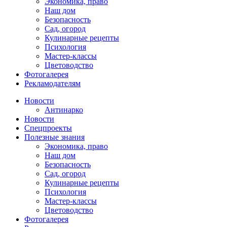
Экономика, право
Наш дом
Безопасность
Сад, огород
Кулинарные рецепты
Психология
Мастер-классы
Цветоводство
Фотогалерея
Рекламодателям
Новости
Антинарко
Новости
Спецпроекты
Полезные знания
Экономика, право
Наш дом
Безопасность
Сад, огород
Кулинарные рецепты
Психология
Мастер-классы
Цветоводство
Фотогалерея