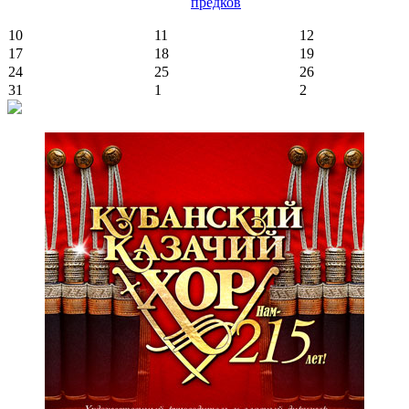
предков
10
11
12
17
18
19
24
25
26
31
1
2