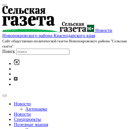
Новости
Новопокровского района Краснодарского края
Cайт общественно-политической газеты Новопокровского района "Сельская
газета"
Поиск
Новости
Антинарко
Новости
Спецпроекты
Полезные знания