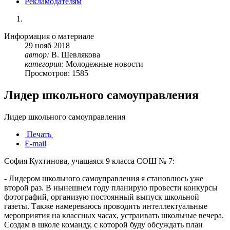
Рекламодателям
Информация о материале
29
нояб
2018
автор:
В. Шевлякова
категория:
Молодежные новости
Просмотров: 1585
Лидер школьного самоуправления
Лидер школьного самоуправления
Печать
E-mail
София Кухтинова, учащаяся 9 класса СОШ № 7:
- Лидером школьного самоуправления я становлюсь уже
второй раз. В нынешнем году планирую провести конкурсы
фотографий, организую постоянный выпуск школьной
газеты. Также намереваюсь проводить интеллектуальные
мероприятия на классных часах, устраивать школьные вечера.
Создам в школе команду, с которой буду обсуждать план