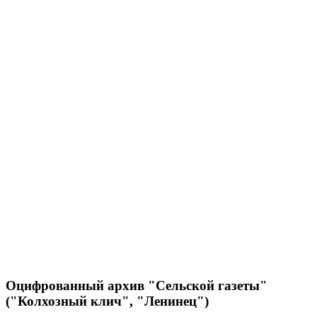
Оцифрованный архив "Сельской газеты"
("Колхозный клич", "Ленинец")