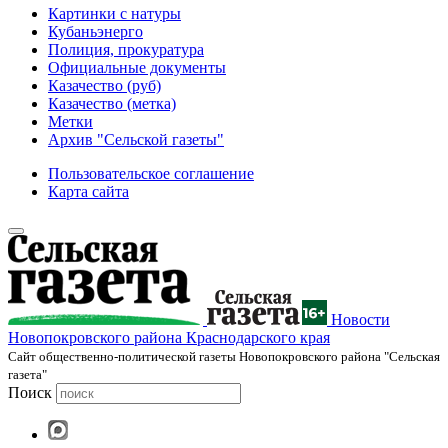
Картинки с натуры
Кубаньэнерго
Полиция, прокуратура
Официальные документы
Казачество (руб)
Казачество (метка)
Метки
Архив "Сельской газеты"
Пользовательское соглашение
Карта сайта
Новости
Новопокровского района Краснодарского края
Cайт общественно-политической газеты Новопокровского района "Сельская
газета"
Поиск