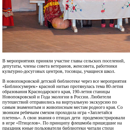
В мероприятиях приняли участие главы сельских поселений,
депутаты, члены совета ветеранов, женсовета, работники
культурно-досуговых центров, тосовцы, учащиеся школ.
В новопокровской детской библиотеке через все мероприятия
«Библиосумерек» красной нитью протянулась тема 80-летия
образования Краснодарского края, 190-летия станицы
Новопокровской и Года экологии в России. Любители
путешествий отправились на виртуальную экскурсию по
самым знаменитым и живописным местам родного края. Со
звонким ребячьим смехом проходила игра «Заплетайся
плетень». А свои знания о птицах дети продемонстрировали
в игре «Птицелов». По принципу флешмоба пришедшие на
праздник юные пользователи библиотеки читали стихи