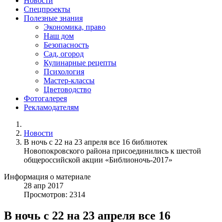
Новости
Спецпроекты
Полезные знания
Экономика, право
Наш дом
Безопасность
Сад, огород
Кулинарные рецепты
Психология
Мастер-классы
Цветоводство
Фотогалерея
Рекламодателям
Новости
В ночь с 22 на 23 апреля все 16 библиотек
Новопокровского района присоединились к шестой
общероссийской акции «Библионочь-2017»
Информация о материале
28
апр
2017
Просмотров: 2314
В ночь с 22 на 23 апреля все 16