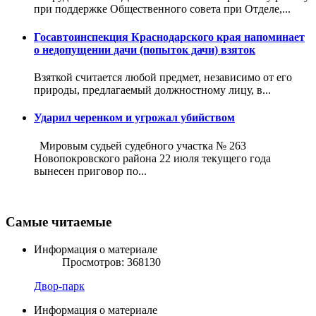
при поддержке Общественного совета при Отделе,...
Госавтоинспекция Краснодарского края напоминает
о недопущении дачи (попыток дачи) взяток
Взяткой считается любой предмет, независимо от его
природы, предлагаемый должностному лицу, в...
Ударил черенком и угрожал убийством
Мировым судьей судебного участка № 263
Новопокровского района 22 июля текущего года
вынесен приговор по...
Самые читаемые
Информация о материале
Просмотров: 368130
Двор-парк
Информация о материале