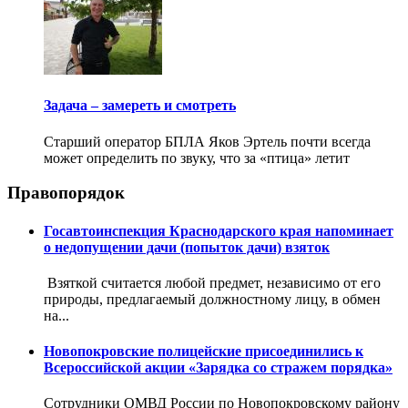
Задача – замереть и смотреть
Старший оператор БПЛА Яков Эртель почти всегда
может определить по звуку, что за «птица» летит
Правопорядок
Госавтоинспекция Краснодарского края напоминает
о недопущении дачи (попыток дачи) взяток
Взяткой считается любой предмет, независимо от его
природы, предлагаемый должностному лицу, в обмен
на...
Новопокровские полицейские присоединились к
Всероссийской акции «Зарядка со стражем порядка»
Сотрудники ОМВД России по Новопокровскому району