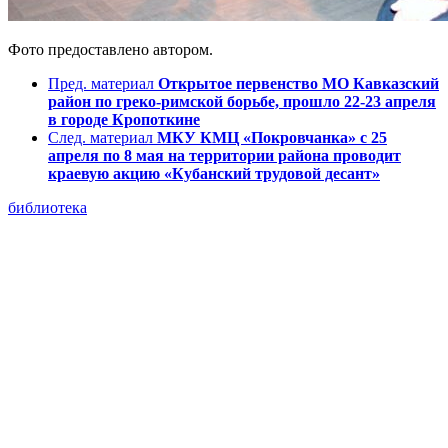
Фото предоставлено автором.
Пред. материал
Открытое первенство МО Кавказский
район по греко-римской борьбе, прошло 22-23 апреля
в городе Кропоткине
След. материал
МКУ КМЦ «Покровчанка» с 25
апреля по 8 мая на территории района проводит
краевую акцию «Кубанский трудовой десант»
библиотека