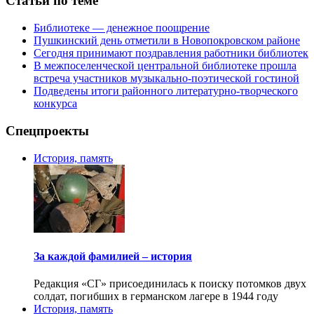
Статьи по теме
Библиотеке — денежное поощрение
Пушкинский день отметили в Новопокровском районе
Сегодня принимают поздравления работники библиотек
В межпоселенческой центральной библиотеке прошла
встреча участников музыкально-поэтической гостиной
Подведены итоги районного литературно-творческого
конкурса
Спецпроекты
История, память
За каждой фамилией – история
Редакция «СГ» присоединилась к поиску потомков двух
солдат, погибших в германском лагере в 1944 году
История, память