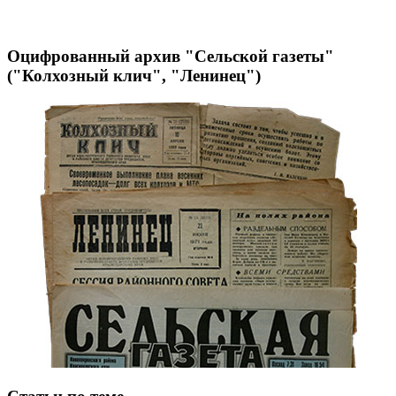
Оцифрованный архив "Сельской газеты"
("Колхозный клич", "Ленинец")