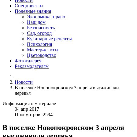
Новости
Спецпроекты
Полезные знания
Экономика, право
Наш дом
Безопасность
Сад, огород
Кулинарные рецепты
Психология
Мастер-классы
Цветоводство
Фотогалерея
Рекламодателям
Новости
В поселке Новопокровском 3 апреля высаживали
деревья
Информация о материале
04
апр
2017
Просмотров: 2594
В поселке Новопокровском 3 апреля
высаживали деревья