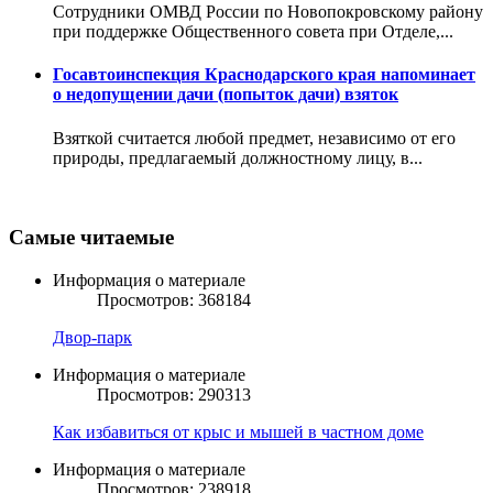
Сотрудники ОМВД России по Новопокровскому району
при поддержке Общественного совета при Отделе,...
Госавтоинспекция Краснодарского края напоминает
о недопущении дачи (попыток дачи) взяток
Взяткой считается любой предмет, независимо от его
природы, предлагаемый должностному лицу, в...
Самые читаемые
Информация о материале
Просмотров: 368184
Двор-парк
Информация о материале
Просмотров: 290313
Как избавиться от крыс и мышей в частном доме
Информация о материале
Просмотров: 238918