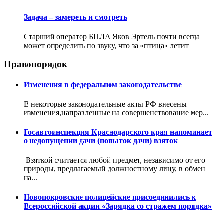
Задача – замереть и смотреть
Старший оператор БПЛА Яков Эртель почти всегда
может определить по звуку, что за «птица» летит
Правопорядок
Изменения в федеральном законодательстве
В некоторые законодательные акты РФ внесены
изменения,направленные на совершенствование мер...
Госавтоинспекция Краснодарского края напоминает
о недопущении дачи (попыток дачи) взяток
Взяткой считается любой предмет, независимо от его
природы, предлагаемый должностному лицу, в обмен
на...
Новопокровские полицейские присоединились к
Всероссийской акции «Зарядка со стражем порядка»