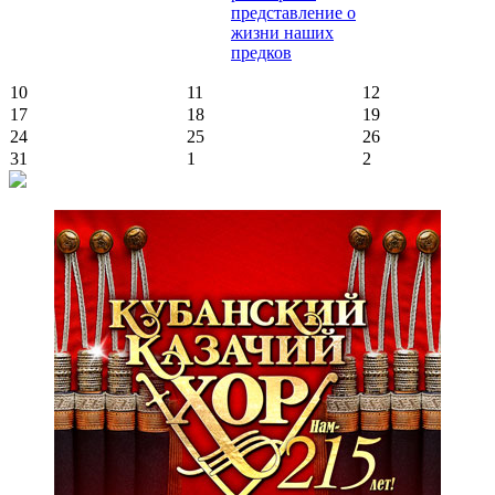
представление о
жизни наших
предков
10
11
12
17
18
19
24
25
26
31
1
2