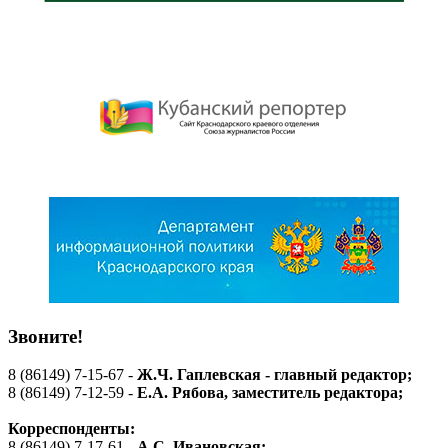
Звоните!
8 (86149) 7-15-67 -
Ж.Ч. Гаплевская - главный редактор;
8 (86149) 7-12-59 -
Е.А. Рябова
, заместитель редактора;
Корреспонденты:
8 (86149) 7-17-61 -
А.С. Ивановская;