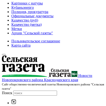
Картинки с натуры
Кубаньэнерго
Полиция, прокуратура
Официальные документы
Казачество (руб)
Казачество (метка)
Метки
Архив "Сельской газеты"
Пользовательское соглашение
Карта сайта
Новости
Новопокровского района Краснодарского края
Cайт общественно-политической газеты Новопокровского района "Сельская
газета"
Поиск