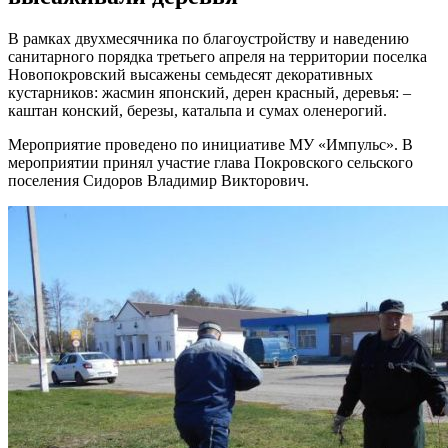
В рамках двухмесячника по благоустройству и наведению
санитарного порядка третьего апреля на территории поселка
Новопокровский высажены семьдесят декоративных
кустарников: жасмин японский, дерен красный, деревья: –
каштан конский, березы, катальпа и сумах оленерогий.
Мероприятие проведено по инициативе МУ «Импульс». В
мероприятии принял участие глава Покровского сельского
поселения Сидоров Владимир Викторович.