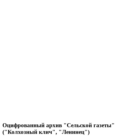
Оцифрованный архив "Сельской газеты"
("Колхозный клич", "Ленинец")