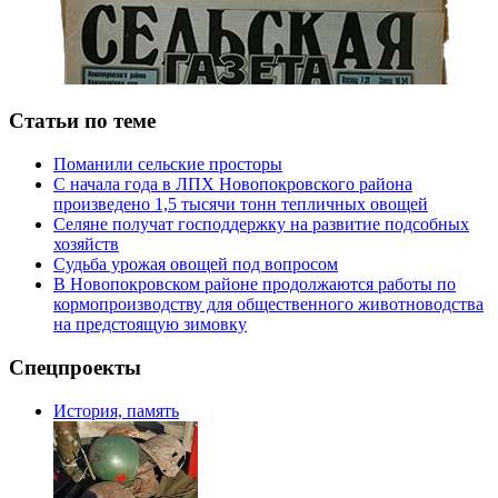
Статьи по теме
Поманили сельские просторы
С начала года в ЛПХ Новопокровского района
произведено 1,5 тысячи тонн тепличных овощей
Селяне получат господдержку на развитие подсобных
хозяйств
Судьба урожая овощей под вопросом
В Новопокровском районе продолжаются работы по
кормопроизводству для общественного животноводства
на предстоящую зимовку
Спецпроекты
История, память