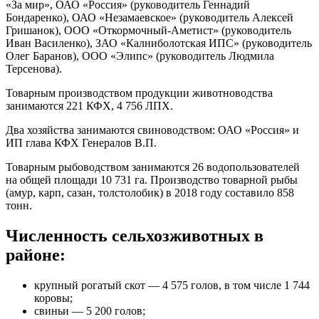
«За мир», ОАО «Россия» (руководитель Геннадий
Бондаренко), ОАО «Незамаевское» (руководитель Алексей
Гришанок), ООО «Откормочный-Аметист» (руководитель
Иван Василенко), ЗАО «Калниболотская ИПС» (руководитель
Олег Баранов), ООО «Элипс» (руководитель Людмила
Терсенова).
Товарным производством продукции животноводства
занимаются 221 КФХ, 4 756 ЛПХ.
Два хозяйства занимаются свиноводством: ОАО «Россия» и
ИП глава КФХ Генералов В.П.
Товарным рыбоводством занимаются 26 водопользователей
на общей площади 10 731 га. Производство товарной рыбы
(амур, карп, сазан, толстолобик) в 2018 году составило 858
тонн.
Численность сельхозживотных в
районе:
крупный рогатый скот — 4 575 голов, в том числе 1 744
коровы;
свиньи — 5 200 голов;