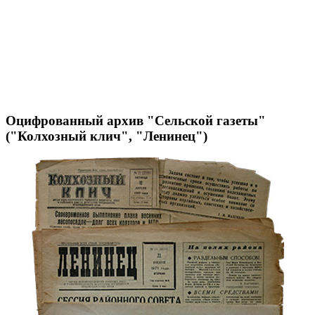
Оцифрованный архив "Сельской газеты"
("Колхозный клич", "Ленинец")