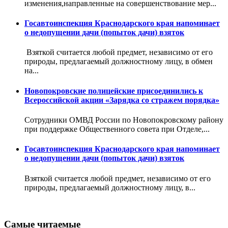
изменения,направленные на совершенствование мер...
Госавтоинспекция Краснодарского края напоминает
о недопущении дачи (попыток дачи) взяток
Взяткой считается любой предмет, независимо от его
природы, предлагаемый должностному лицу, в обмен
на...
Новопокровские полицейские присоединились к
Всероссийской акции «Зарядка со стражем порядка»
Сотрудники ОМВД России по Новопокровскому району
при поддержке Общественного совета при Отделе,...
Госавтоинспекция Краснодарского края напоминает
о недопущении дачи (попыток дачи) взяток
Взяткой считается любой предмет, независимо от его
природы, предлагаемый должностному лицу, в...
Самые читаемые