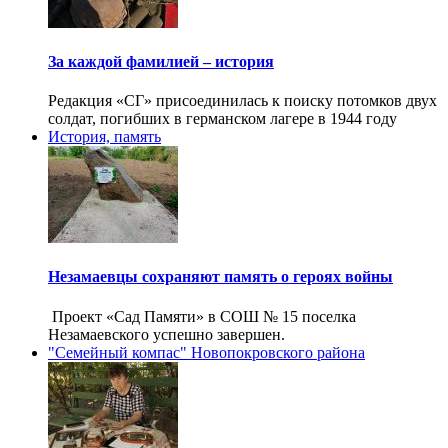
За каждой фамилией – история
Редакция «СГ» присоединилась к поиску потомков двух
солдат, погибших в германском лагере в 1944 году
История, память
Незамаевцы сохраняют память о героях войны
Проект «Сад Памяти» в СОШ № 15 поселка
Незамаевского успешно завершен.
"Семейный компас" Новопокровского района