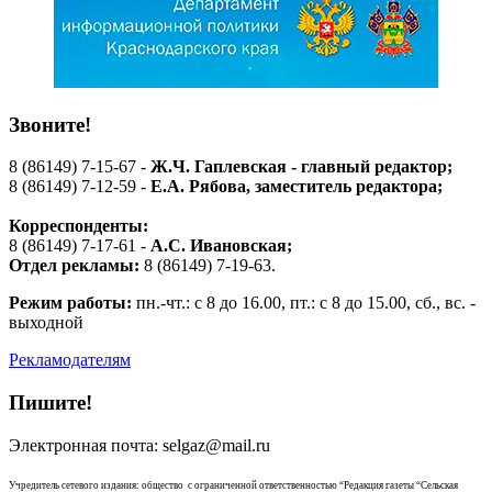
Звоните!
8 (86149) 7-15-67 -
Ж.Ч. Гаплевская - главный редактор;
8 (86149) 7-12-59 -
Е.А. Рябова
, заместитель редактора;
Корреспонденты:
8 (86149) 7-17-61 -
А.С. Ивановская;
Отдел рекламы:
8 (86149) 7-19-63.
Режим работы:
пн.-чт.: с 8 до 16.00, пт.: с 8 до 15.00, сб., вс. -
выходной
Рекламодателям
Пишите!
Электронная почта: selgaz@mail.ru
Учредитель сетевого издания: общество с ограниченной ответственностью “Редакция газеты “Сельская