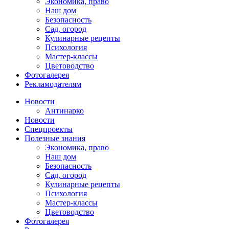
Экономика, право
Наш дом
Безопасность
Сад, огород
Кулинарные рецепты
Психология
Мастер-классы
Цветоводство
Фотогалерея
Рекламодателям
Новости
Антинарко
Новости
Спецпроекты
Полезные знания
Экономика, право
Наш дом
Безопасность
Сад, огород
Кулинарные рецепты
Психология
Мастер-классы
Цветоводство
Фотогалерея