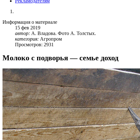
Рекламодателям
Информация о материале
15
фев
2019
автор:
А. Владова. Фото А. Толстых.
категория:
Агропром
Просмотров: 2931
Молоко с подворья — семье доход