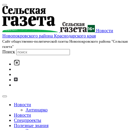
Новости
Новопокровского района Краснодарского края
Cайт общественно-политической газеты Новопокровского района "Сельская
газета"
Поиск
Новости
Антинарко
Новости
Спецпроекты
Полезные знания