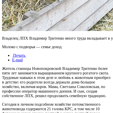
Владелец ЛПХ Владимир Тритенко много труда вкладывает в у
Молоко с подворья — семье доход
Печать
E-mail
Житель станицы Новопокровской Владимир Тритенко более
пяти лет занимается выращиванием крупного рогатого скота.
Трудовые навыки в этом деле и любовь к животным приобрел
в детстве: его родители всегда держали дома большое
хозяйство, включая коров. Мама, Светлана Соколовская, по
профессии оператор машинного доения. И сын, создав
собственное ЛПХ, решил продолжить семейную традицию.
Сегодня в личном подсобном хозяйстве потомственного
животновода содержится 21 голова КРС, в том числе 10