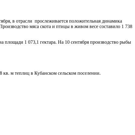
ября, в отрасли прослеживается положительная динамика
. Производство мяса скота и птицы в живом весе составило 1 738
а площади 1 073,1 гектара. На 10 сентября производство рыбы
 кв. м теплиц в Кубанском сельском поселении.