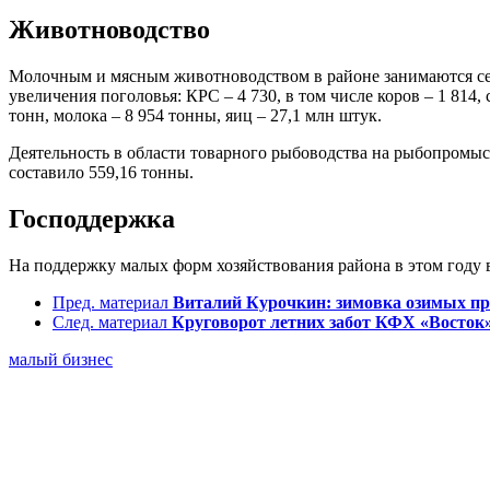
Животноводство
Молочным и мясным животноводством в районе занимаются сем
увеличения поголовья: КРС – 4 730, в том числе коров – 1 814, 
тонн, молока – 8 954 тонны, яиц – 27,1 млн штук.
Деятельность в области товарного рыбоводства на рыбопромыс
составило 559,16 тонны.
Господдержка
На поддержку малых форм хозяйствования района в этом году в
Пред. материал
Виталий Курочкин: зимовка озимых пр
След. материал
Круговорот летних забот КФХ «Восток
малый бизнес