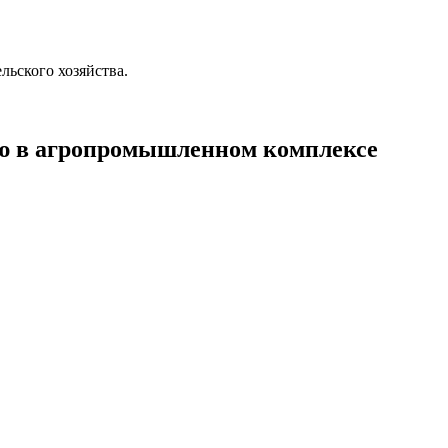
ьского хозяйства.
ию в агропромышленном комплексе