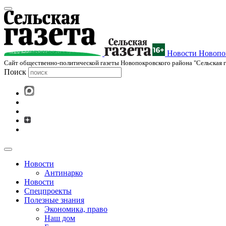
Новости Новопок
Cайт общественно-политической газеты Новопокровского района "Сельская г
Поиск
Новости
Антинарко
Новости
Спецпроекты
Полезные знания
Экономика, право
Наш дом