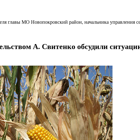
еля главы МО Новопокровский район, начальника управления сел
тельством А. Свитенко обсудили ситуац