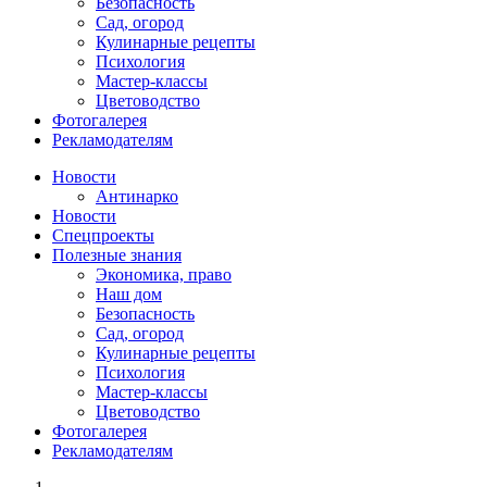
Безопасность
Сад, огород
Кулинарные рецепты
Психология
Мастер-классы
Цветоводство
Фотогалерея
Рекламодателям
Новости
Антинарко
Новости
Спецпроекты
Полезные знания
Экономика, право
Наш дом
Безопасность
Сад, огород
Кулинарные рецепты
Психология
Мастер-классы
Цветоводство
Фотогалерея
Рекламодателям