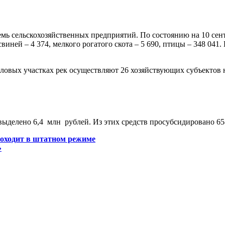
ь сельскохозяйственных предприятий. По состоянию на 10 сент
свиней – 4 374, мелкого рогатого скота – 5 690, птицы – 348 041
ловых участках рек осуществляют 26 хозяйствующих субъектов н
ыделено 6,4 млн рублей. Из этих средств просубсидировано 658
оходит в штатном режиме
»