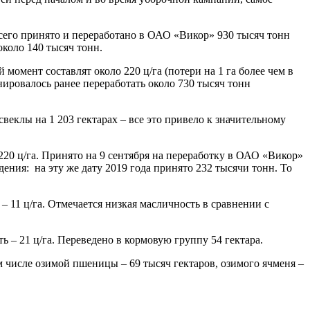
 Всего принято и переработано в ОАО «Викор» 930 тысяч тонн
около 140 тысяч тонн.
момент составлят около 220 ц/га (потери на 1 га более чем в
нировалось ранее переработать около 730 тысяч тонн
веклы на 1 203 гектарах – все это привело к значительному
220 ц/га. Принято на 9 сентября на переработку в ОАО «Викор»
едения: на эту же дату 2019 года принято 232 тысячи тонн. То
– 11 ц/га. Отмечается низкая масличность в сравнении с
ь – 21 ц/га. Переведено в кормовую группу 54 гектара.
ом числе озимой пшеницы – 69 тысяч гектаров, озимого ячменя –