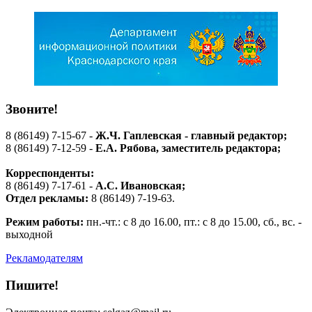
Звоните!
8 (86149) 7-15-67 -
Ж.Ч. Гаплевская - главный редактор;
8 (86149) 7-12-59 -
Е.А. Рябова
, заместитель редактора;
Корреспонденты:
8 (86149) 7-17-61 -
А.С. Ивановская;
Отдел рекламы:
8 (86149) 7-19-63.
Режим работы:
пн.-чт.: с 8 до 16.00, пт.: с 8 до 15.00, сб., вс. -
выходной
Рекламодателям
Пишите!