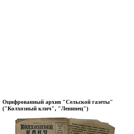
Оцифрованный архив "Сельской газеты"
("Колхозный клич", "Ленинец")