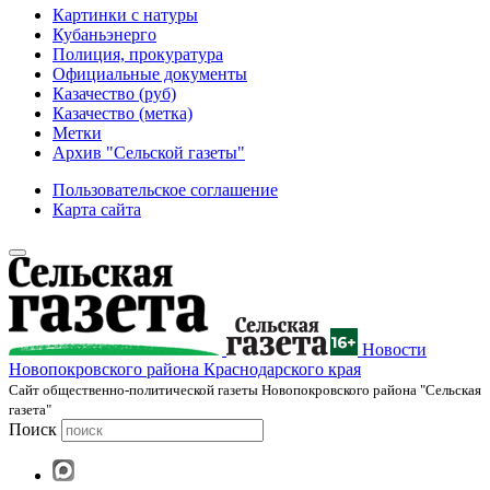
Картинки с натуры
Кубаньэнерго
Полиция, прокуратура
Официальные документы
Казачество (руб)
Казачество (метка)
Метки
Архив "Сельской газеты"
Пользовательское соглашение
Карта сайта
Новости
Новопокровского района Краснодарского края
Cайт общественно-политической газеты Новопокровского района "Сельская
газета"
Поиск