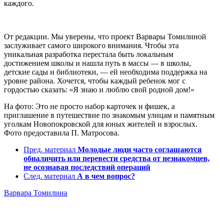
каждого.
От редакции. Мы уверены, что проект Варвары Томилиной
заслуживает самого широкого внимания. Чтобы эта
уникальная разработка перестала быть локальным
достижением школы и нашла путь в массы — в школы,
детские сады и библиотеки, — ей необходима поддержка на
уровне района. Хочется, чтобы каждый ребенок мог с
гордостью сказать: «Я знаю и люблю свой родной дом!»
На фото: Это не просто набор карточек и фишек, а
приглашение в путешествие по знакомым улицам и памятным
уголкам Новопокровской для юных жителей и взрослых.
Фото предоставила П. Матросова.
Пред. материал
Молодые люди часто соглашаются
обналичить или перевести средства от незнакомцев,
не осознавая последствий операций
След. материал
А в чем вопрос?
Варвара Томилина