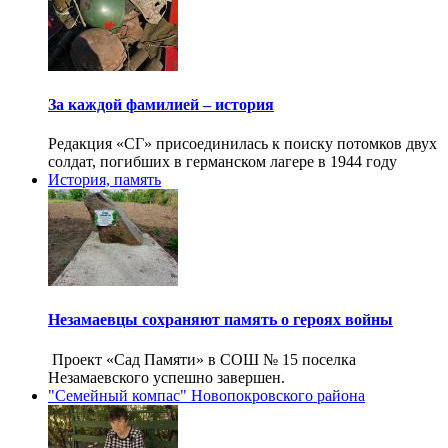
За каждой фамилией – история
Редакция «СГ» присоединилась к поиску потомков двух
солдат, погибших в германском лагере в 1944 году
История, память
Незамаевцы сохраняют память о героях войны
Проект «Сад Памяти» в СОШ № 15 поселка
Незамаевского успешно завершен.
"Семейный компас" Новопокровского района