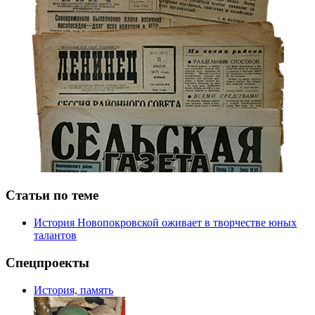
Статьи по теме
История Новопокровской оживает в творчестве юных
талантов
Спецпроекты
История, память