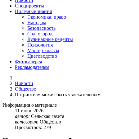
Новости
Спецпроекты
Полезные знания
Экономика, право
Наш дом
Безопасность
Сад, огород
Кулинарные рецепты
Психология
Мастер-классы
Цветоводство
Фотогалерея
Рекламодателям
Новости
Общество
Патриотизм может быть увлекательным
Информация о материале
11
июнь
2026
автор:
Сельская газета
категория:
Общество
Просмотров: 279