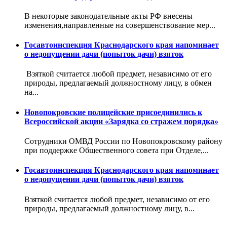
В некоторые законодательные акты РФ внесены
изменения,направленные на совершенствование мер...
Госавтоинспекция Краснодарского края напоминает
о недопущении дачи (попыток дачи) взяток
Взяткой считается любой предмет, независимо от его
природы, предлагаемый должностному лицу, в обмен
на...
Новопокровские полицейские присоединились к
Всероссийской акции «Зарядка со стражем порядка»
Сотрудники ОМВД России по Новопокровскому району
при поддержке Общественного совета при Отделе,...
Госавтоинспекция Краснодарского края напоминает
о недопущении дачи (попыток дачи) взяток
Взяткой считается любой предмет, независимо от его
природы, предлагаемый должностному лицу, в...