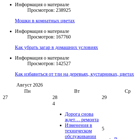
Информация о материале
Просмотров: 238925
Мошки в комнатных цветах
Информация о материале
Просмотров: 167760
Как убрать загар в домашних условиях
Информация о материале
Просмотров: 142527
Как избавиться от тли на деревьях, кустарниках, цветах
Август
2026
Пн
Вт
Ср
27
28
29
4
Дорога снова
ждет… ремонта
Изменения в
5
техническом
обслуживании