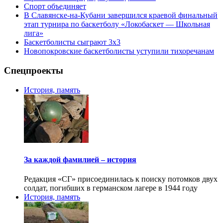
Спорт объединяет
В Славянске-на-Кубани завершился краевой финальный
этап турнира по баскетболу «Локобаскет — Школьная
лига»
Баскетболисты сыграют 3х3
Новопокровские баскетболисты уступили тихоречанам
Спецпроекты
История, память
За каждой фамилией – история
Редакция «СГ» присоединилась к поиску потомков двух
солдат, погибших в германском лагере в 1944 году
История, память