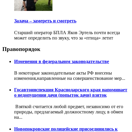
Задача – замереть и смотреть
Старший оператор БПЛА Яков Эртель почти всегда
может определить по звуку, что за «птица» летит
Правопорядок
Изменения в федеральном законодательстве
В некоторые законодательные акты РФ внесены
изменения,направленные на совершенствование мер...
Госавтоинспекция Краснодарского края напоминает
о недопущении дачи (попыток дачи) взяток
Взяткой считается любой предмет, независимо от его
природы, предлагаемый должностному лицу, в обмен
на...
Новопокровские полицейские присоединились к