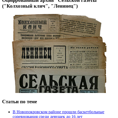
Оцифрованный архив "Сельской газеты"
("Колхозный клич", "Ленинец")
Статьи по теме
В Новопокровском районе прошли баскетбольные
соревнования среди девушек до 16 лет