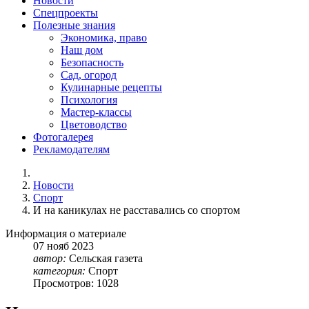
Новости
Спецпроекты
Полезные знания
Экономика, право
Наш дом
Безопасность
Сад, огород
Кулинарные рецепты
Психология
Мастер-классы
Цветоводство
Фотогалерея
Рекламодателям
Новости
Спорт
И на каникулах не расставались со спортом
Информация о материале
07
нояб
2023
автор:
Сельская газета
категория:
Спорт
Просмотров: 1028