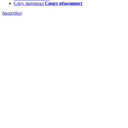
След. материал
Спорт объединяет
баскетбол