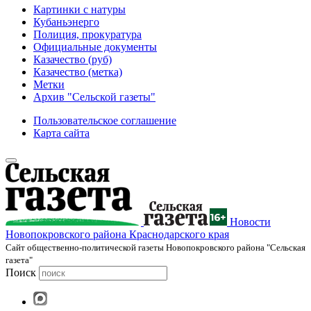
Картинки с натуры
Кубаньэнерго
Полиция, прокуратура
Официальные документы
Казачество (руб)
Казачество (метка)
Метки
Архив "Сельской газеты"
Пользовательское соглашение
Карта сайта
Новости
Новопокровского района Краснодарского края
Cайт общественно-политической газеты Новопокровского района "Сельская
газета"
Поиск