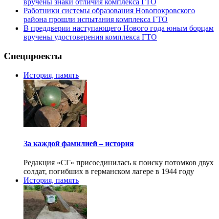
вручены знаки отличия комплекса ГТО
Работники системы образования Новопокровского
района прошли испытания комплекса ГТО
В преддверии наступающего Нового года юным борцам
вручены удостоверения комплекса ГТО
Спецпроекты
История, память
За каждой фамилией – история
Редакция «СГ» присоединилась к поиску потомков двух
солдат, погибших в германском лагере в 1944 году
История, память