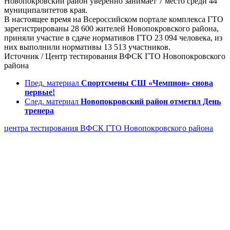
Новопокровский район уверенно занимает 7 место среди 44
муниципалитетов края.
В настоящее время на Всероссийском портале комплекса ГТО
зарегистрированы 28 600 жителей Новопокровского района,
приняли участие в сдаче нормативов ГТО 23 094 человека, из
них выполнили нормативы 13 513 участников.
Источник / Центр тестирования ВФСК ГТО Новопокровского
района
Пред. материал
Спортсмены СШ «Чемпион» снова
первые!
След. материал
Новопокровский район отметил День
тренера
центра тестирования ВФСК ГТО Новопокровского района