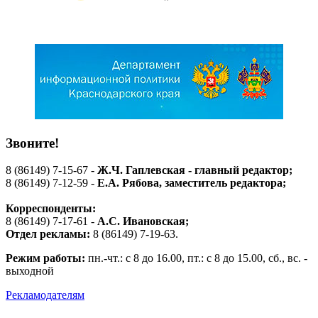
Звоните!
8 (86149) 7-15-67 -
Ж.Ч. Гаплевская - главный редактор;
8 (86149) 7-12-59 -
Е.А. Рябова
, заместитель редактора;
Корреспонденты:
8 (86149) 7-17-61 -
А.С. Ивановская;
Отдел рекламы:
8 (86149) 7-19-63.
Режим работы:
пн.-чт.: с 8 до 16.00, пт.: с 8 до 15.00, сб., вс. -
выходной
Рекламодателям