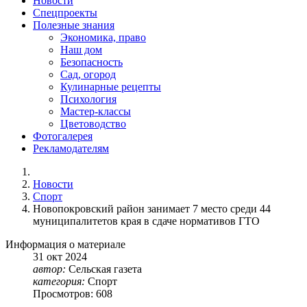
Новости
Спецпроекты
Полезные знания
Экономика, право
Наш дом
Безопасность
Сад, огород
Кулинарные рецепты
Психология
Мастер-классы
Цветоводство
Фотогалерея
Рекламодателям
Новости
Спорт
Новопокровский район занимает 7 место среди 44
муниципалитетов края в сдаче нормативов ГТО
Информация о материале
31
окт
2024
автор:
Сельская газета
категория:
Спорт
Просмотров: 608