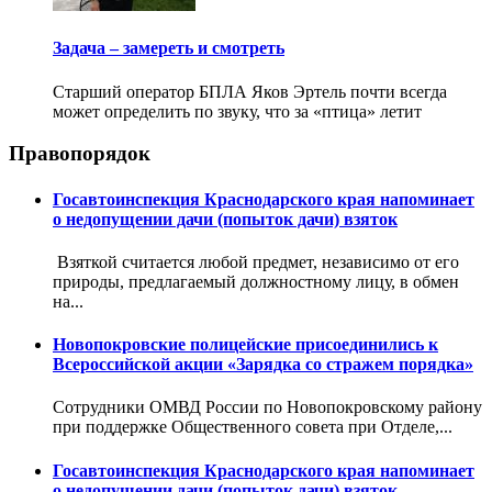
Задача – замереть и смотреть
Старший оператор БПЛА Яков Эртель почти всегда
может определить по звуку, что за «птица» летит
Правопорядок
Госавтоинспекция Краснодарского края напоминает
о недопущении дачи (попыток дачи) взяток
Взяткой считается любой предмет, независимо от его
природы, предлагаемый должностному лицу, в обмен
на...
Новопокровские полицейские присоединились к
Всероссийской акции «Зарядка со стражем порядка»
Сотрудники ОМВД России по Новопокровскому району
при поддержке Общественного совета при Отделе,...
Госавтоинспекция Краснодарского края напоминает
о недопущении дачи (попыток дачи) взяток