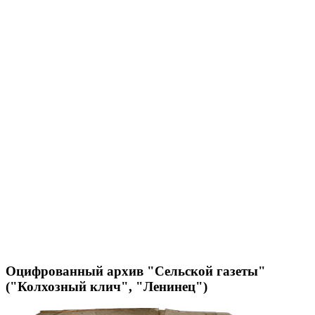
Оцифрованный архив "Сельской газеты"
("Колхозный клич", "Ленинец")