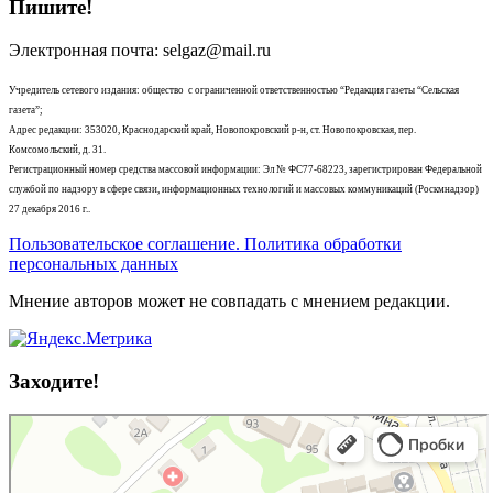
Пишите!
Электронная почта: selgaz@mail.ru
Учредитель сетевого издания: общество с ограниченной ответственностью “Редакция газеты “Сельская
газета”;
Адрес редакции: 353020, Краснодарский край, Новопокровский р-н, ст. Новопокровская, пер.
Комсомольский, д. 31.
Регистрационный номер средства массовой информации: Эл № ФС77-68223, зарегистрирован Федеральной
службой по надзору в сфере связи, информационных технологий и массовых коммуникаций (Роскмнадзор)
27 декабря 2016 г..
Пользовательское соглашение. Политика обработки
персональных данных
Мнение авторов может не совпадать с мнением редакции.
Заходите!