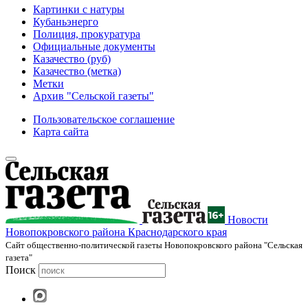
Картинки с натуры
Кубаньэнерго
Полиция, прокуратура
Официальные документы
Казачество (руб)
Казачество (метка)
Метки
Архив "Сельской газеты"
Пользовательское соглашение
Карта сайта
Новости
Новопокровского района Краснодарского края
Cайт общественно-политической газеты Новопокровского района "Сельская
газета"
Поиск