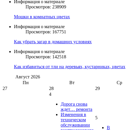
Информация о материале
Просмотров: 238909
Мошки в комнатных цветах
Информация о материале
Просмотров: 167751
Как убрать загар в домашних условиях
Информация о материале
Просмотров: 142518
Как избавиться от тли на деревьях, кустарниках, цветах
Август
2026
Пн
Вт
Ср
27
28
29
4
Дорога снова
ждет… ремонта
Изменения в
5
техническом
обслуживании
В