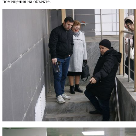
помещения на объекте.