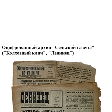
Оцифрованный архив "Сельской газеты"
("Колхозный клич", "Ленинец")