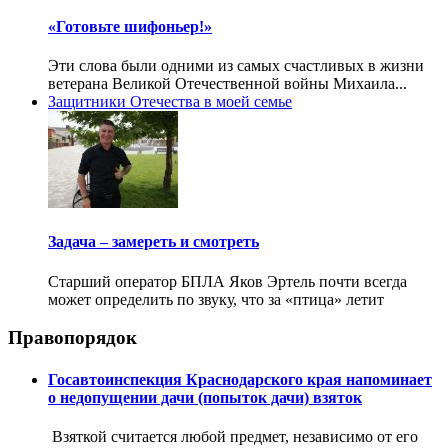
«Готовьте шифоньер!»
Эти слова были одними из самых счастливых в жизни
ветерана Великой Отечественной войны Михаила...
Защитники Отечества в моей семье
Задача – замереть и смотреть
Старший оператор БПЛА Яков Эртель почти всегда
может определить по звуку, что за «птица» летит
Правопорядок
Госавтоинспекция Краснодарского края напоминает
о недопущении дачи (попыток дачи) взяток
Взяткой считается любой предмет, независимо от его