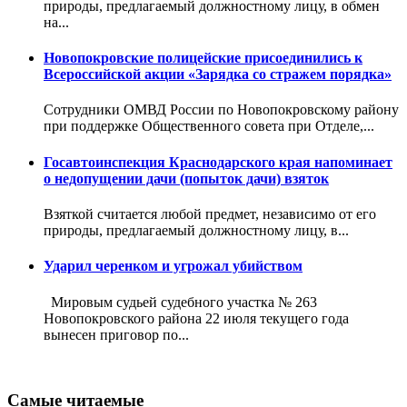
природы, предлагаемый должностному лицу, в обмен
на...
Новопокровские полицейские присоединились к
Всероссийской акции «Зарядка со стражем порядка»
Сотрудники ОМВД России по Новопокровскому району
при поддержке Общественного совета при Отделе,...
Госавтоинспекция Краснодарского края напоминает
о недопущении дачи (попыток дачи) взяток
Взяткой считается любой предмет, независимо от его
природы, предлагаемый должностному лицу, в...
Ударил черенком и угрожал убийством
Мировым судьей судебного участка № 263
Новопокровского района 22 июля текущего года
вынесен приговор по...
Самые читаемые