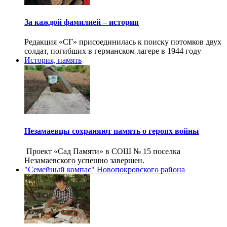
За каждой фамилией – история
Редакция «СГ» присоединилась к поиску потомков двух
солдат, погибших в германском лагере в 1944 году
История, память
Незамаевцы сохраняют память о героях войны
Проект «Сад Памяти» в СОШ № 15 поселка
Незамаевского успешно завершен.
"Семейный компас" Новопокровского района