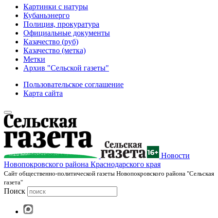
Картинки с натуры
Кубаньэнерго
Полиция, прокуратура
Официальные документы
Казачество (руб)
Казачество (метка)
Метки
Архив "Сельской газеты"
Пользовательское соглашение
Карта сайта
Новости
Новопокровского района Краснодарского края
Cайт общественно-политической газеты Новопокровского района "Сельская
газета"
Поиск