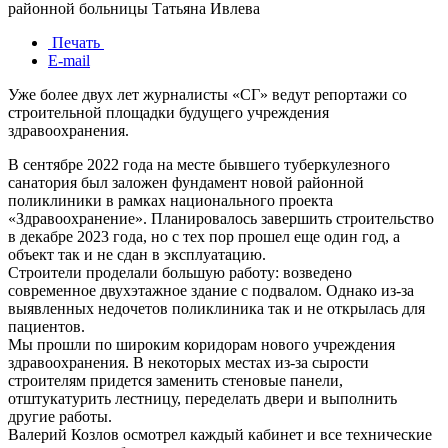
районной больницы Татьяна Ивлева
Печать
E-mail
Уже более двух лет журналисты «СГ» ведут репортажи со
строительной площадки будущего учреждения
здравоохранения.
В сентябре 2022 года на месте бывшего туберкулезного
санатория был заложен фундамент новой районной
поликлиники в рамках национального проекта
«Здравоохранение». Планировалось завершить строительство
в декабре 2023 года, но с тех пор прошел еще один год, а
объект так и не сдан в эксплуатацию.
Строители проделали большую работу: возведено
современное двухэтажное здание с подвалом. Однако из-за
выявленных недочетов поликлиника так и не открылась для
пациентов.
Мы прошли по широким коридорам нового учреждения
здравоохранения. В некоторых местах из-за сырости
строителям придется заменить стеновые панели,
отштукатурить лестницу, переделать двери и выполнить
другие работы.
Валерий Козлов осмотрел каждый кабинет и все технические