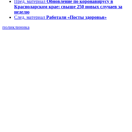
Пред. материал
Обновление по коронавирусу в
Краснодарском крае: свыше 250 новых случаев за
неделю
След. материал
Работали «Посты здоровья»
поликлиника