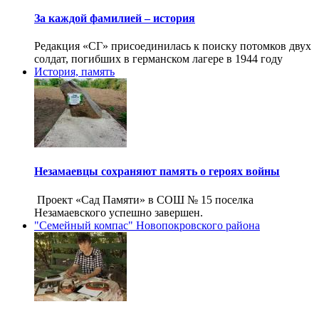
За каждой фамилией – история
Редакция «СГ» присоединилась к поиску потомков двух
солдат, погибших в германском лагере в 1944 году
История, память
Незамаевцы сохраняют память о героях войны
Проект «Сад Памяти» в СОШ № 15 поселка
Незамаевского успешно завершен.
"Семейный компас" Новопокровского района