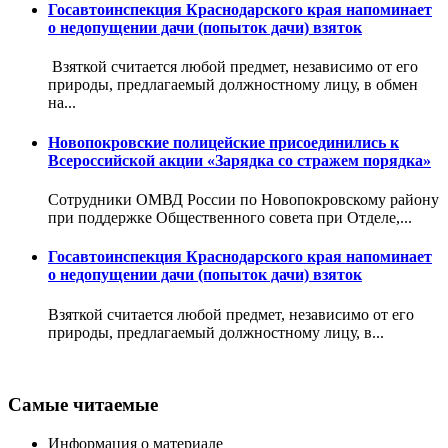
Госавтоинспекция Краснодарского края напоминает
о недопущении дачи (попыток дачи) взяток
Взяткой считается любой предмет, независимо от его
природы, предлагаемый должностному лицу, в обмен
на...
Новопокровские полицейские присоединились к
Всероссийской акции «Зарядка со стражем порядка»
Сотрудники ОМВД России по Новопокровскому району
при поддержке Общественного совета при Отделе,...
Госавтоинспекция Краснодарского края напоминает
о недопущении дачи (попыток дачи) взяток
Взяткой считается любой предмет, независимо от его
природы, предлагаемый должностному лицу, в...
Самые читаемые
Информация о материале