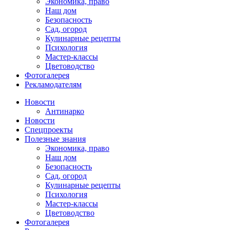
Экономика, право
Наш дом
Безопасность
Сад, огород
Кулинарные рецепты
Психология
Мастер-классы
Цветоводство
Фотогалерея
Рекламодателям
Новости
Антинарко
Новости
Спецпроекты
Полезные знания
Экономика, право
Наш дом
Безопасность
Сад, огород
Кулинарные рецепты
Психология
Мастер-классы
Цветоводство
Фотогалерея