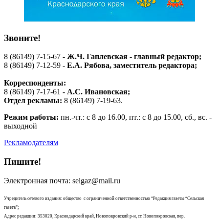
Звоните!
8 (86149) 7-15-67 -
Ж.Ч. Гаплевская - главный редактор;
8 (86149) 7-12-59 -
Е.А. Рябова
, заместитель редактора;
Корреспонденты:
8 (86149) 7-17-61 -
А.С. Ивановская;
Отдел рекламы:
8 (86149) 7-19-63.
Режим работы:
пн.-чт.: с 8 до 16.00, пт.: с 8 до 15.00, сб., вс. -
выходной
Рекламодателям
Пишите!
Электронная почта: selgaz@mail.ru
Учредитель сетевого издания: общество с ограниченной ответственностью “Редакция газеты “Сельская
газета”;
Адрес редакции: 353020, Краснодарский край, Новопокровский р-н, ст. Новопокровская, пер.