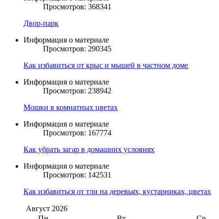
Просмотров: 368341
Двор-парк
Информация о материале
Просмотров: 290345
Как избавиться от крыс и мышей в частном доме
Информация о материале
Просмотров: 238942
Мошки в комнатных цветах
Информация о материале
Просмотров: 167774
Как убрать загар в домашних условиях
Информация о материале
Просмотров: 142531
Как избавиться от тли на деревьях, кустарниках, цветах
Август
2026
Пн
Вт
Ср