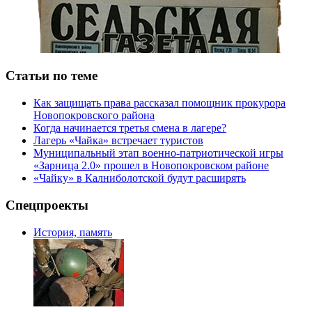
Статьи по теме
Как защищать права рассказал помощник прокурора
Новопокровского района
Когда начинается третья смена в лагере?
Лагерь «Чайка» встречает туристов
Муниципальный этап военно-патриотической игры
«Зарница 2.0» прошел в Новопокровском районе
«Чайку» в Калниболотской будут расширять
Спецпроекты
История, память