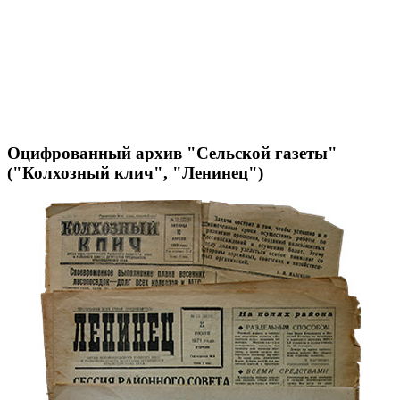
Оцифрованный архив "Сельской газеты"
("Колхозный клич", "Ленинец")