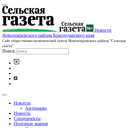
Новости
Новопокровского района Краснодарского края
Cайт общественно-политической газеты Новопокровского района "Сельская
газета"
Поиск
Новости
Антинарко
Новости
Спецпроекты
Полезные знания