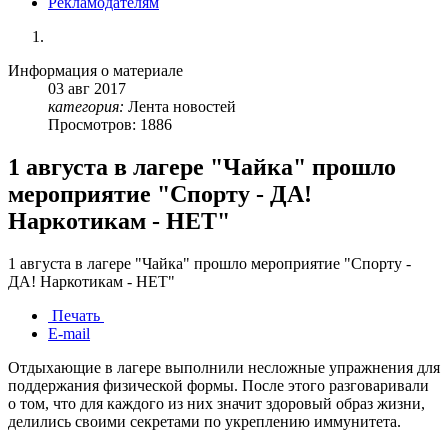
Рекламодателям
Информация о материале
03
авг
2017
категория:
Лента новостей
Просмотров: 1886
1 августа в лагере "Чайка" прошло
мероприятие "Спорту - ДА!
Наркотикам - НЕТ"
1 августа в лагере "Чайка" прошло мероприятие "Спорту -
ДА! Наркотикам - НЕТ"
Печать
E-mail
Отдыхающие в лагере выполнили несложные упражнения для
поддержания физической формы. После этого разговаривали
о том, что для каждого из них значит здоровый образ жизни,
делились своими секретами по укреплению иммунитета.