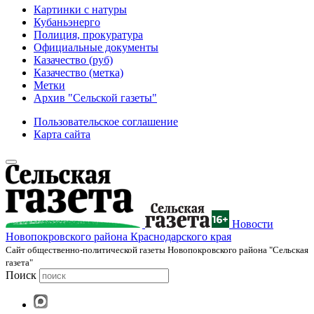
Картинки с натуры
Кубаньэнерго
Полиция, прокуратура
Официальные документы
Казачество (руб)
Казачество (метка)
Метки
Архив "Сельской газеты"
Пользовательское соглашение
Карта сайта
Новости
Новопокровского района Краснодарского края
Cайт общественно-политической газеты Новопокровского района "Сельская
газета"
Поиск