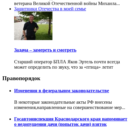
ветерана Великой Отечественной войны Михаила...
Защитники Отечества в моей семье
Задача – замереть и смотреть
Старший оператор БПЛА Яков Эртель почти всегда
может определить по звуку, что за «птица» летит
Правопорядок
Изменения в федеральном законодательстве
В некоторые законодательные акты РФ внесены
изменения,направленные на совершенствование мер...
Госавтоинспекция Краснодарского края напоминает
о недопущении дачи (попыток дачи) взяток