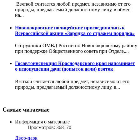
Взяткой считается любой предмет, независимо от его
природы, предлагаемый должностному лицу, в обмен
на...
Новопокровские полицейские присоединились к
Всероссийской акции «Зарядка со стражем порядка»
Сотрудники ОМВД России по Новопокровскому району
при поддержке Общественного совета при Отделе,...
Госавтоинспекция Краснодарского края напоминает
о недопущении дачи (попыток дачи) взяток
Взяткой считается любой предмет, независимо от его
природы, предлагаемый должностному лицу, в...
Самые читаемые
Информация о материале
Просмотров: 368170
Двор-парк