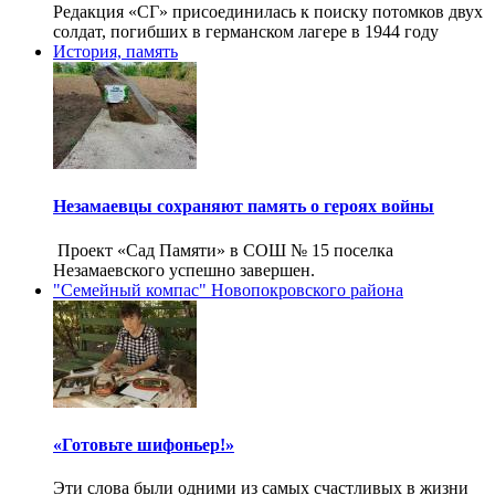
Редакция «СГ» присоединилась к поиску потомков двух
солдат, погибших в германском лагере в 1944 году
История, память
Незамаевцы сохраняют память о героях войны
Проект «Сад Памяти» в СОШ № 15 поселка
Незамаевского успешно завершен.
"Семейный компас" Новопокровского района
«Готовьте шифоньер!»
Эти слова были одними из самых счастливых в жизни