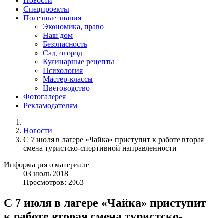
Новости
Спецпроекты
Полезные знания
Экономика, право
Наш дом
Безопасность
Сад, огород
Кулинарные рецепты
Психология
Мастер-классы
Цветоводство
Фотогалерея
Рекламодателям
Новости
С 7 июля в лагере «Чайка» приступит к работе вторая
смена туристско-спортивной направленности
Информация о материале
03
июль
2018
Просмотров: 2063
С 7 июля в лагере «Чайка» приступит
к работе вторая смена туристско-