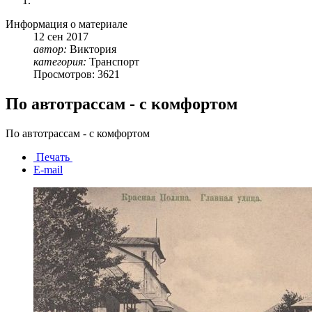
Информация о материале
12
сен
2017
автор:
Виктория
категория:
Транспорт
Просмотров: 3621
По автотрассам - с комфортом
По автотрассам - с комфортом
Печать
E-mail