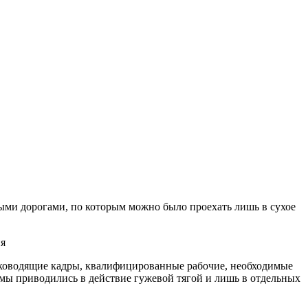
выми дорогами, по которым можно было проехать лишь в сухое
ия
уководящие кадры, квалифицированные рабочие, необходимые
мы приводились в действие гужевой тягой и лишь в отдельных