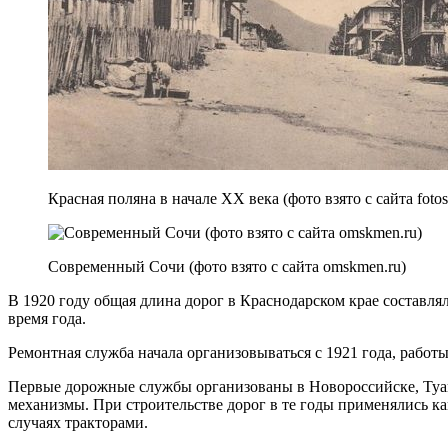
Красная поляна в начале ХХ века (фото взято с сайта fotost
Современный Сочи (фото взято с сайта omskmen.ru)
В 1920 году общая длина дорог в Краснодарском крае составля
время года.
Ремонтная служба начала организовываться с 1921 года, работ
Первые дорожные службы организованы в Новороссийске, Туап
механизмы. При строительстве дорог в те годы применялись к
случаях тракторами.