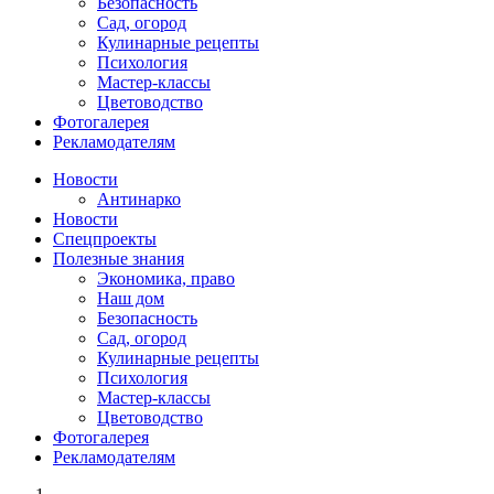
Безопасность
Сад, огород
Кулинарные рецепты
Психология
Мастер-классы
Цветоводство
Фотогалерея
Рекламодателям
Новости
Антинарко
Новости
Спецпроекты
Полезные знания
Экономика, право
Наш дом
Безопасность
Сад, огород
Кулинарные рецепты
Психология
Мастер-классы
Цветоводство
Фотогалерея
Рекламодателям