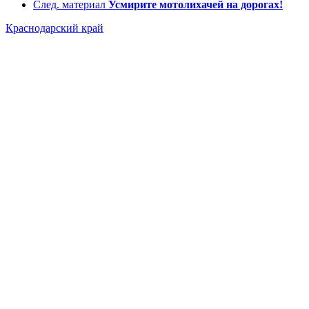
След. материал
Усмирите мотолихачей на дорогах!
Краснодарский край