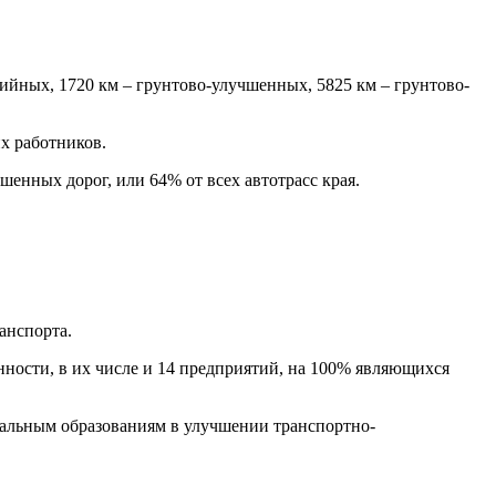
вийных, 1720 км – грунтово-улучшенных, 5825 км – грунтово-
х работников.
енных дорог, или 64% от всех автотрасс края.
анспорта.
нности, в их числе и 14 предприятий, на 100% являющихся
пальным образованиям в улучшении транспортно-