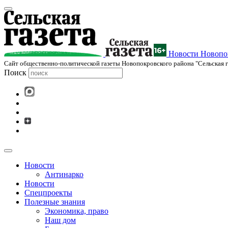
Новости Новопок
Cайт общественно-политической газеты Новопокровского района "Сельская г
Поиск
Новости
Антинарко
Новости
Спецпроекты
Полезные знания
Экономика, право
Наш дом