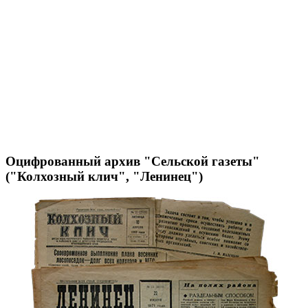
Оцифрованный архив "Сельской газеты"
("Колхозный клич", "Ленинец")