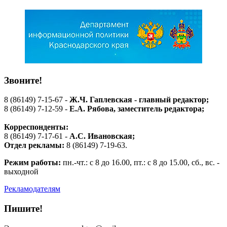
Звоните!
8 (86149) 7-15-67 -
Ж.Ч. Гаплевская - главный редактор;
8 (86149) 7-12-59 -
Е.А. Рябова
, заместитель редактора;
Корреспонденты:
8 (86149) 7-17-61 -
А.С. Ивановская;
Отдел рекламы:
8 (86149) 7-19-63.
Режим работы:
пн.-чт.: с 8 до 16.00, пт.: с 8 до 15.00, сб., вс. -
выходной
Рекламодателям
Пишите!