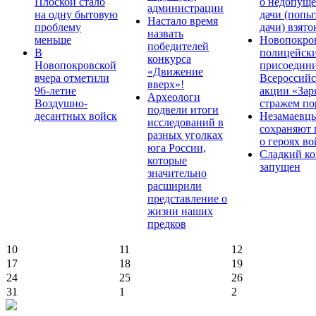
Плоской стало
о недопущ
администрации
на одну бытовую
дачи (попы
Настало время
проблему
дачи) взято
назвать
меньше
Новопокро
победителей
В
полицейск
конкурса
Новопокровской
присоедини
«Движение
вчера отметили
Всероссийс
вверх»!
96-летие
акции «Зар
Археологи
Воздушно-
стражем по
подвели итоги
десантных войск
Незамаевц
исследований в
сохраняют 
разных уголках
о героях в
юга России,
Сладкий ко
которые
запущен
значительно
расширили
представление о
жизни наших
предков
10
11
12
17
18
19
24
25
26
31
1
2