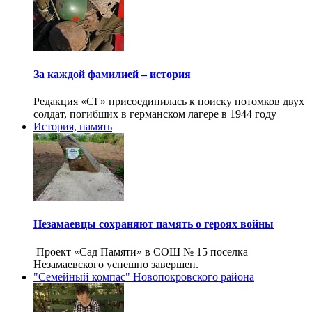
За каждой фамилией – история
Редакция «СГ» присоединилась к поиску потомков двух
солдат, погибших в германском лагере в 1944 году
История, память
Незамаевцы сохраняют память о героях войны
Проект «Сад Памяти» в СОШ № 15 поселка
Незамаевского успешно завершен.
"Семейный компас" Новопокровского района