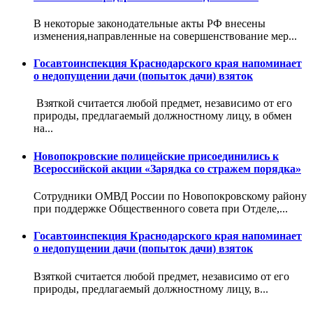
В некоторые законодательные акты РФ внесены
изменения,направленные на совершенствование мер...
Госавтоинспекция Краснодарского края напоминает
о недопущении дачи (попыток дачи) взяток
Взяткой считается любой предмет, независимо от его
природы, предлагаемый должностному лицу, в обмен
на...
Новопокровские полицейские присоединились к
Всероссийской акции «Зарядка со стражем порядка»
Сотрудники ОМВД России по Новопокровскому району
при поддержке Общественного совета при Отделе,...
Госавтоинспекция Краснодарского края напоминает
о недопущении дачи (попыток дачи) взяток
Взяткой считается любой предмет, независимо от его
природы, предлагаемый должностному лицу, в...