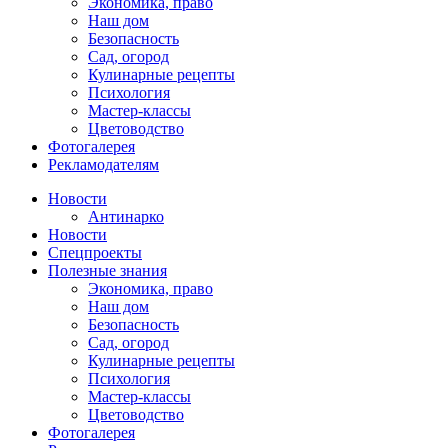
Экономика, право
Наш дом
Безопасность
Сад, огород
Кулинарные рецепты
Психология
Мастер-классы
Цветоводство
Фотогалерея
Рекламодателям
Новости
Антинарко
Новости
Спецпроекты
Полезные знания
Экономика, право
Наш дом
Безопасность
Сад, огород
Кулинарные рецепты
Психология
Мастер-классы
Цветоводство
Фотогалерея