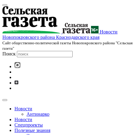
Новости
Новопокровского района Краснодарского края
Cайт общественно-политической газеты Новопокровского района "Сельская
газета"
Поиск
Новости
Антинарко
Новости
Спецпроекты
Полезные знания