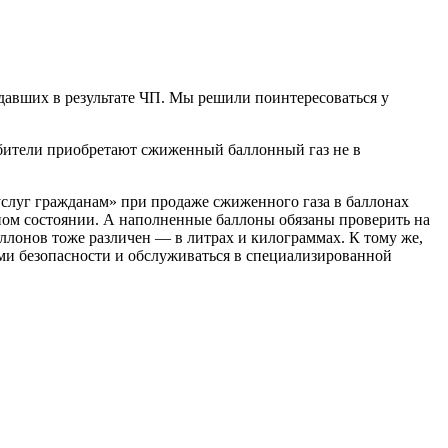
давших в результате ЧП. Мы решили поинтересоваться у
ребители приобретают сжиженный баллонный газ не в
услуг гражданам» при продаже сжиженного газа в баллонах
вном состоянии. А наполненные баллоны обязаны проверить на
ллонов тоже различен — в литрах и килограммах. К тому же,
ми безопасности и обслуживаться в специализированной