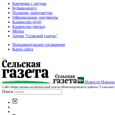
Картинки с натуры
Кубаньэнерго
Полиция, прокуратура
Официальные документы
Казачество (руб)
Казачество (метка)
Метки
Архив "Сельской газеты"
Пользовательское соглашение
Карта сайта
Новости Новопок
Cайт общественно-политической газеты Новопокровского района "Сельская г
Поиск