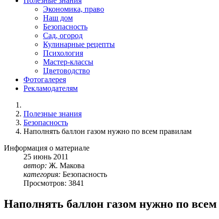
Полезные знания
Экономика, право
Наш дом
Безопасность
Сад, огород
Кулинарные рецепты
Психология
Мастер-классы
Цветоводство
Фотогалерея
Рекламодателям
Полезные знания
Безопасность
Наполнять баллон газом нужно по всем правилам
Информация о материале
25
июнь
2011
автор:
Ж. Макова
категория:
Безопасность
Просмотров: 3841
Наполнять баллон газом нужно по всем