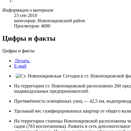
Информация о материале
23
сен
2010
категория:
Новопокровский район
Просмотров: 4690
Цифры и факты
Цифры и факты
Печать
E-mail
Сегодня в ст. Новопокровской ф
На территории ст. Новопокровской расположено 260 пред
индивидуальных предпринимателей.
Протяжённость освещённых улиц — 42,5 км, водопроводны
Удельный вес газифицированных квартир от общего колич
На территории станицы Новопокровской расположены чет
садов (783 воспитанника). Развита и сеть дополнитель