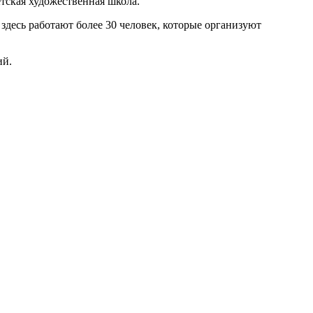
тская художественная школа.
 здесь работают более 30 человек, которые организуют
ий.