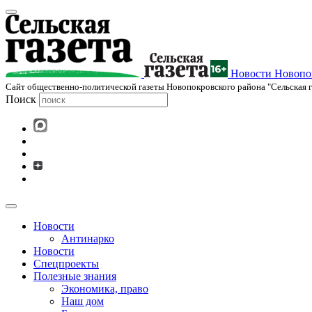
Новости Новопок
Cайт общественно-политической газеты Новопокровского района "Сельская г
Поиск
Новости
Антинарко
Новости
Спецпроекты
Полезные знания
Экономика, право
Наш дом