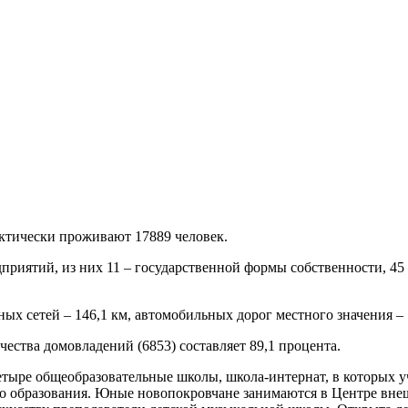
актически проживают 17889 человек.
приятий, из них 11 – государственной формы собственности, 45
х сетей – 146,1 км, автомобильных дорог местного значения – 1
ества домовладений (6853) составляет 89,1 процента.
ыре общеобразовательные школы, школа-интернат, в которых у
ного образования. Юные новопокровчане занимаются в Центре вн