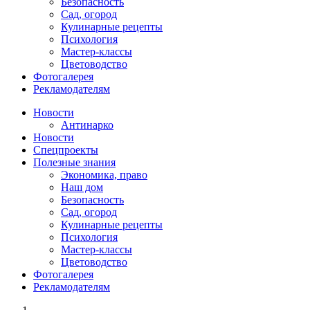
Безопасность
Сад, огород
Кулинарные рецепты
Психология
Мастер-классы
Цветоводство
Фотогалерея
Рекламодателям
Новости
Антинарко
Новости
Спецпроекты
Полезные знания
Экономика, право
Наш дом
Безопасность
Сад, огород
Кулинарные рецепты
Психология
Мастер-классы
Цветоводство
Фотогалерея
Рекламодателям