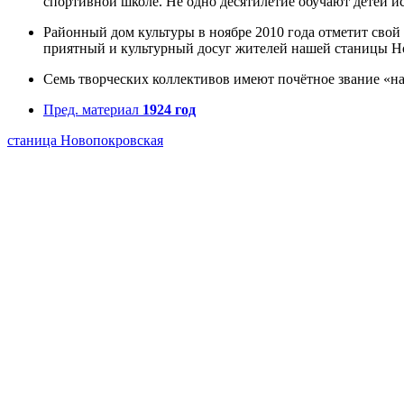
спортивной школе. Не одно десятилетие обучают детей и
Районный дом культуры в ноябре 2010 года отметит свой 
приятный и культурный досуг жителей нашей станицы Н
Семь творческих коллективов имеют почётное звание «н
Пред. материал
1924 год
станица Новопокровская