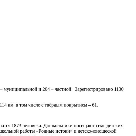
 – муниципальной и 204 – частной. Зарегистрировано 1130
14 км, в том числе с твёрдым покрытием – 61.
чатся 1873 человека. Дошкольники посещают семь детских
ешкольной работы «Родные истоки» и детско-юношеской