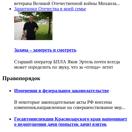
ветерана Великой Отечественной войны Михаила...
Защитники Отечества в моей семье
Задача – замереть и смотреть
Старший оператор БПЛА Яков Эртель почти всегда
может определить по звуку, что за «птица» летит
Правопорядок
Изменения в федеральном законодательстве
В некоторые законодательные акты РФ внесены
изменения,направленные на совершенствование мер...
Госавтоинспекция Краснодарского края напоминает
о недопущении дачи (попыток дачи) взяток