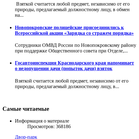
Взяткой считается любой предмет, независимо от его
природы, предлагаемый должностному лицу, в обмен
на...
Новопокровские полицейские присоединились к
Всероссийской акции «Зарядка со стражем порядка»
Сотрудники ОМВД России по Новопокровскому району
при поддержке Общественного совета при Отделе,...
Госавтоинспекция Краснодарского края напоминает
о недопущении дачи (попыток дачи) взяток
Взяткой считается любой предмет, независимо от его
природы, предлагаемый должностному лицу, в...
Самые читаемые
Информация о материале
Просмотров: 368186
Двор-парк