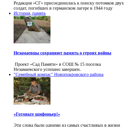
Редакция «СГ» присоединилась к поиску потомков двух
солдат, погибших в германском лагере в 1944 году
История, память
Незамаевцы сохраняют память о героях войны
Проект «Сад Памяти» в СОШ № 15 поселка
Незамаевского успешно завершен.
"Семейный компас" Новопокровского района
«Готовьте шифоньер!»
Эти слова были одними из самых счастливых в жизни