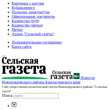
Картинки с натуры
Кубаньэнерго
Полиция, прокуратура
Официальные документы
Казачество (руб)
Казачество (метка)
Метки
Архив "Сельской газеты"
Пользовательское соглашение
Карта сайта
Новости
Новопокровского района Краснодарского края
Cайт общественно-политической газеты Новопокровского района "Сельская
газета"
Поиск