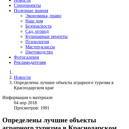
Новости
Спецпроекты
Полезные знания
Экономика, право
Наш дом
Безопасность
Сад, огород
Кулинарные рецепты
Психология
Мастер-классы
Цветоводство
Фотогалерея
Рекламодателям
Новости
Определены лучшие объекты аграрного туризма в
Краснодарском крае
Информация о материале
04
апр
2018
Просмотров: 1991
Определены лучшие объекты
аграрного туризма в Краснодарском