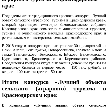
крае
Подведены итоги традиционного краевого конкурса «Лучший
объект сельского (аграрного) туризма в Краснодарском крае»,
который организует ежегодно Законодательное собрание
Краснодарского края совместно с министерством курортов,
туризма и олимпийского наследия Краснодарского края и
региональным министерством сельского хозяйства.
В 2018 году в конкурсе приняли участие 30 предприятий из
Сочи, Анапы, Геленджика, Новороссийска, Горячего Ключа, а
также Туапсинского, Темрюкского, Ейского, Выселковского,
Курганинского, Брюховецкого и Кореновского районов.
Победителям конкурса будут выплачены денежные гранты на
поддержку бизнеса за первое место – 150 тыс. рублей, за
второе – 100 тыс., за третье – 50 тыс.
Итоги конкурса «Лучший объекта
сельского (аграрного) туризма в
Краснодарском крае:
В номинации «Лучший малый объект сельского