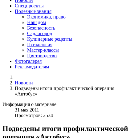
Новости
Спецпроекты
Полезные знания
Экономика, право
Наш дом
Безопасность
Сад, огород
Кулинарные рецепты
Психология
Мастер-классы
Цветоводство
Фотогалерея
Рекламодателям
Новости
Подведены итоги профилактической операция
«Автобус»
Информация о материале
31
мая
2011
Просмотров: 2534
Подведены итоги профилактической
операция «Автобус»