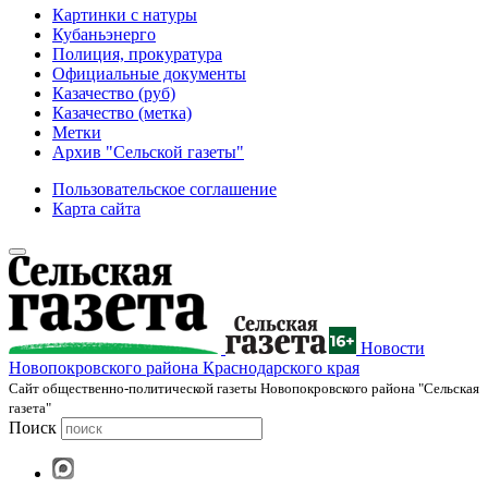
Картинки с натуры
Кубаньэнерго
Полиция, прокуратура
Официальные документы
Казачество (руб)
Казачество (метка)
Метки
Архив "Сельской газеты"
Пользовательское соглашение
Карта сайта
Новости
Новопокровского района Краснодарского края
Cайт общественно-политической газеты Новопокровского района "Сельская
газета"
Поиск