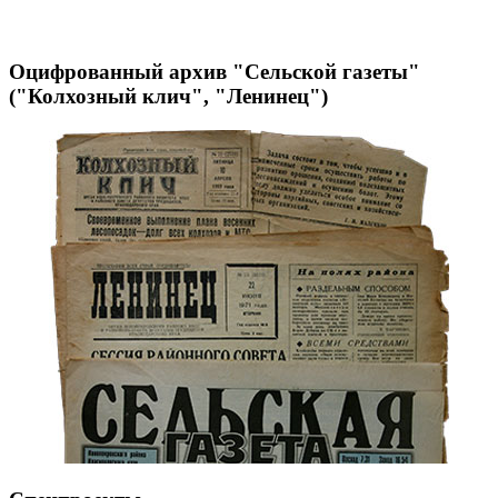
Оцифрованный архив "Сельской газеты"
("Колхозный клич", "Ленинец")