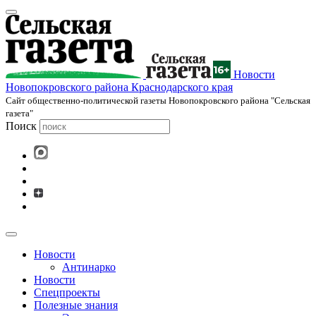
Новости
Новопокровского района Краснодарского края
Cайт общественно-политической газеты Новопокровского района "Сельская
газета"
Поиск
Новости
Антинарко
Новости
Спецпроекты
Полезные знания