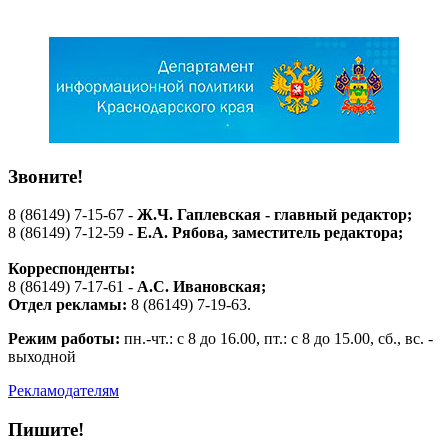
Звоните!
8 (86149) 7-15-67 -
Ж.Ч. Гаплевская - главный редактор;
8 (86149) 7-12-59 -
Е.А. Рябова
, заместитель редактора;
Корреспонденты:
8 (86149) 7-17-61 -
А.С. Ивановская;
Отдел рекламы:
8 (86149) 7-19-63.
Режим работы:
пн.-чт.: с 8 до 16.00, пт.: с 8 до 15.00, сб., вс. -
выходной
Рекламодателям
Пишите!