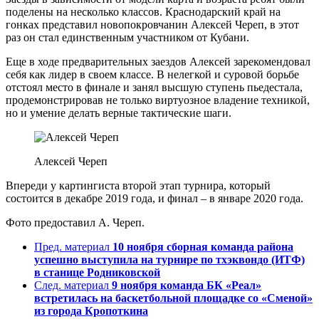
поделены на несколько классов. Краснодарский край на
гонках представил новопокровчанин Алексей Череп, в этот
раз он стал единственным участником от Кубани.
Еще в ходе предварительных заездов Алексей зарекомендовал
себя как лидер в своем классе. В нелегкой и суровой борьбе
отстоял место в финале и занял высшую ступень пьедестала,
продемонстрировав не только виртуозное владение техникой,
но и умение делать верные тактические шаги.
Алексей Череп
Впереди у картингиста второй этап турнира, который
состоится в декабре 2019 года, и финал – в январе 2020 года.
Фото предоставил А. Череп.
Пред. материал
10 ноября сборная команда района
успешно выступила на турнире по тхэквондо (ИТФ)
в станице Родниковской
След. материал
9 ноября команда БК «Реал»
встретилась на баскетбольной площадке со «Сменой»
из города Кропоткина