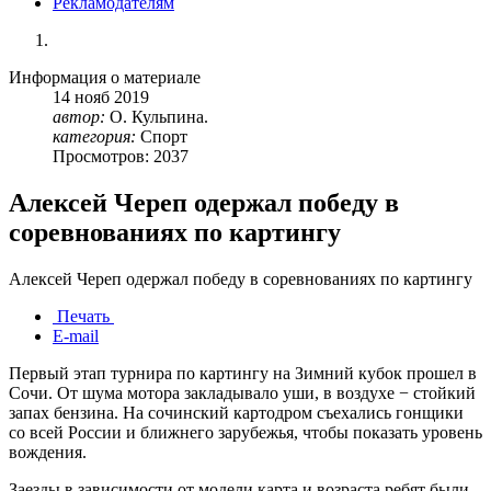
Рекламодателям
Информация о материале
14
нояб
2019
автор:
О. Кульпина.
категория:
Спорт
Просмотров: 2037
Алексей Череп одержал победу в
соревнованиях по картингу
Алексей Череп одержал победу в соревнованиях по картингу
Печать
E-mail
Первый этап турнира по картингу на Зимний кубок прошел в
Сочи. От шума мотора закладывало уши, в воздухе − стойкий
запах бензина. На сочинский картодром съехались гонщики
со всей России и ближнего зарубежья, чтобы показать уровень
вождения.
Заезды в зависимости от модели карта и возраста ребят были