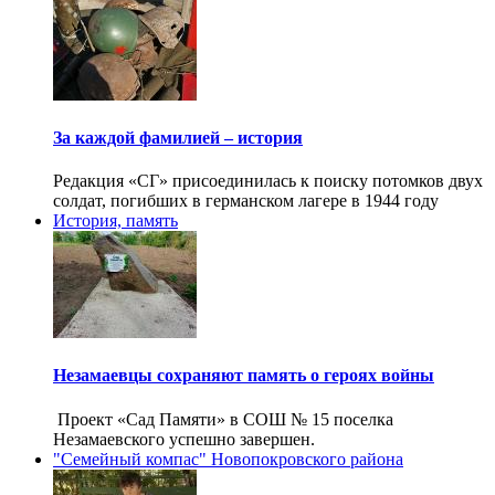
За каждой фамилией – история
Редакция «СГ» присоединилась к поиску потомков двух
солдат, погибших в германском лагере в 1944 году
История, память
Незамаевцы сохраняют память о героях войны
Проект «Сад Памяти» в СОШ № 15 поселка
Незамаевского успешно завершен.
"Семейный компас" Новопокровского района