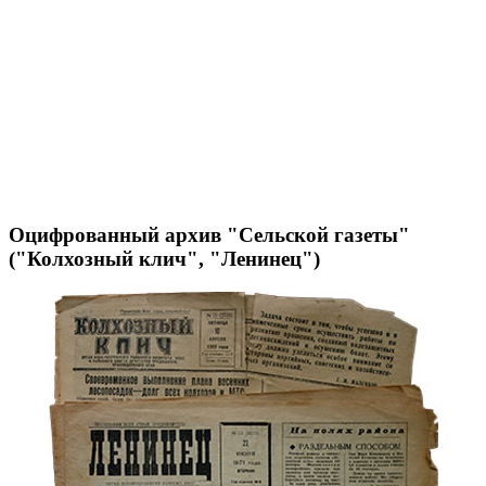
Оцифрованный архив "Сельской газеты"
("Колхозный клич", "Ленинец")