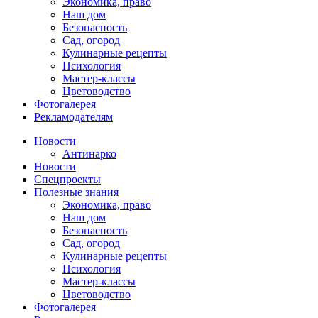
Экономика, право
Наш дом
Безопасность
Сад, огород
Кулинарные рецепты
Психология
Мастер-классы
Цветоводство
Фотогалерея
Рекламодателям
Новости
Антинарко
Новости
Спецпроекты
Полезные знания
Экономика, право
Наш дом
Безопасность
Сад, огород
Кулинарные рецепты
Психология
Мастер-классы
Цветоводство
Фотогалерея