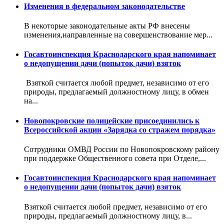
Изменения в федеральном законодательстве
В некоторые законодательные акты РФ внесены
изменения,направленные на совершенствование мер...
Госавтоинспекция Краснодарского края напоминает
о недопущении дачи (попыток дачи) взяток
Взяткой считается любой предмет, независимо от его
природы, предлагаемый должностному лицу, в обмен
на...
Новопокровские полицейские присоединились к
Всероссийской акции «Зарядка со стражем порядка»
Сотрудники ОМВД России по Новопокровскому району
при поддержке Общественного совета при Отделе,...
Госавтоинспекция Краснодарского края напоминает
о недопущении дачи (попыток дачи) взяток
Взяткой считается любой предмет, независимо от его
природы, предлагаемый должностному лицу, в...