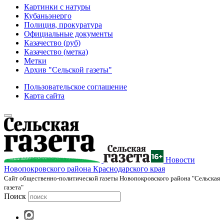
Картинки с натуры
Кубаньэнерго
Полиция, прокуратура
Официальные документы
Казачество (руб)
Казачество (метка)
Метки
Архив "Сельской газеты"
Пользовательское соглашение
Карта сайта
Новости
Новопокровского района Краснодарского края
Cайт общественно-политической газеты Новопокровского района "Сельская
газета"
Поиск