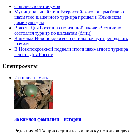
Сошлись в битве умов
Муниципальный этап Всероссийского юнармейского
шахматно-шашечного турнира прошел в Ильинском
доме культуры
В честь Дня России в спортивной школе «Чемпион»
состоялся турнир по шахматам (блиц)
В школах Новопокровского района начнут преподавать
шахматы
В Новопокровской подвели итоги шахматного турнира
в честь Дня России
Спецпроекты
История, память
За каждой фамилией – история
Редакция «СГ» присоединилась к поиску потомков двух