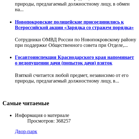
природы, предлагаемый должностному лицу, в обмен
на...
Новопокровские полицейские присоединились к
Всероссийской акции «Зарядка со стражем порядка»
Сотрудники ОМВД России по Новопокровскому району
при поддержке Общественного совета при Отделе,...
Госавтоинспекция Краснодарского края напоминает
о недопущении дачи (попыток дачи) взяток
Взяткой считается любой предмет, независимо от его
природы, предлагаемый должностному лицу, в...
Самые читаемые
Информация о материале
Просмотров: 368257
Двор-парк