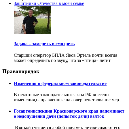
Защитники Отечества в моей семье
Задача – замереть и смотреть
Старший оператор БПЛА Яков Эртель почти всегда
может определить по звуку, что за «птица» летит
Правопорядок
Изменения в федеральном законодательстве
В некоторые законодательные акты РФ внесены
изменения,направленные на совершенствование мер...
Госавтоинспекция Краснодарского края напоминает
о недопущении дачи (попыток дачи) взяток
Взяткой считается любой предмет, независимо от его