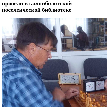
провели в калниболотской
поселенческой библиотеке