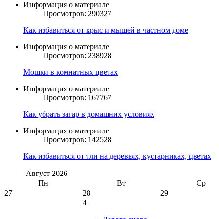
Информация о материале
Просмотров: 290327
Как избавиться от крыс и мышей в частном доме
Информация о материале
Просмотров: 238928
Мошки в комнатных цветах
Информация о материале
Просмотров: 167767
Как убрать загар в домашних условиях
Информация о материале
Просмотров: 142528
Как избавиться от тли на деревьях, кустарниках, цветах
Август
2026
Пн
Вт
Ср
27
28
29
4