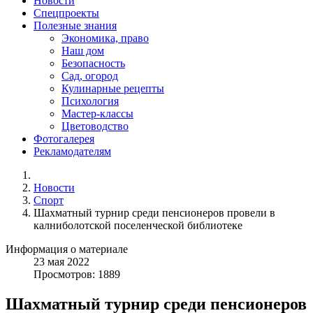
Новости
Спецпроекты
Полезные знания
Экономика, право
Наш дом
Безопасность
Сад, огород
Кулинарные рецепты
Психология
Мастер-классы
Цветоводство
Фотогалерея
Рекламодателям
Новости
Спорт
Шахматный турнир среди пенсионеров провели в
калниболотской поселенческой библиотеке
Информация о материале
23
мая
2022
Просмотров: 1889
Шахматный турнир среди пенсионеров