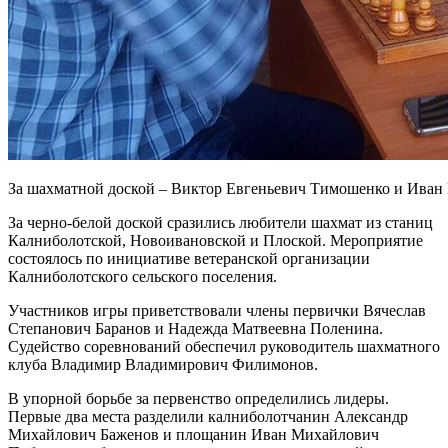
За шахматной доской – Виктор Евгеньевич Тимошенко и Иван
За черно-белой доской сразились любители шахмат из станиц
Калниболотской, Новоивановской и Плоской. Мероприятие
состоялось по инициативе ветеранской организации
Калниболотского сельского поселения.
Участников игры приветствовали члены первички Вячеслав
Степанович Баранов и Надежда Матвеевна Поленина.
Судейство соревнований обеспечил руководитель шахматного
клуба Владимир Владимирович Филимонов.
В упорной борьбе за первенство определились лидеры.
Первые два места разделили калниболотчанин Александр
Михайлович Баженов и площанин Иван Михайлович