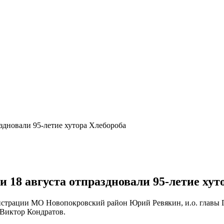
аздновали 95-летие хутора Хлебороба
 18 августа отпраздновали 95-летие хут
истрации МО Новопокровский район Юрий Ревякин, и.о. главы Г
Виктор Кондратов.