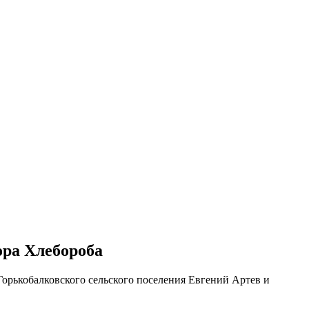
ора Хлебороба
орькобалковского сельского поселения Евгений Артев и