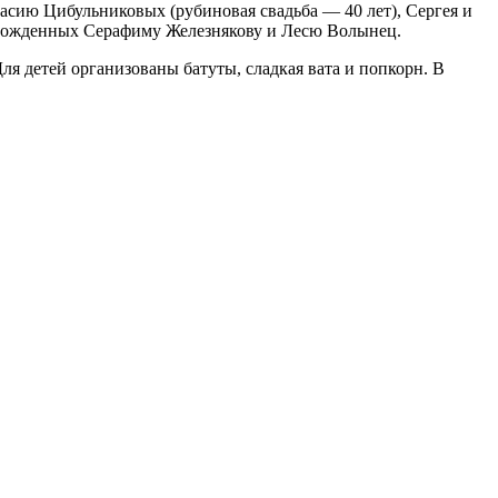
асию Цибульниковых (рубиновая свадьба — 40 лет), Сергея и
орожденных Серафиму Железнякову и Лесю Волынец.
ля детей организованы батуты, сладкая вата и попкорн. В