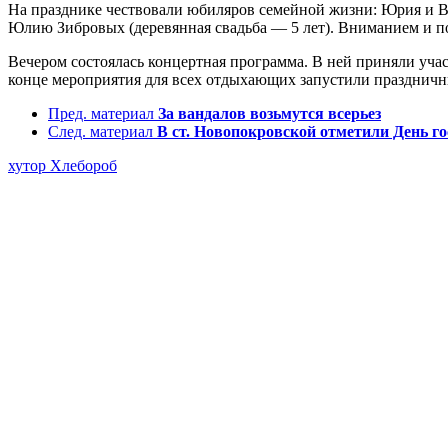
На празднике чествовали юбиляров семейной жизни: Юрия и Ва
Юлию Зибровых (деревянная свадьба — 5 лет). Вниманием и п
Вечером состоялась концертная программа. В ней приняли учас
конце мероприятия для всех отдыхающих запустили праздничн
Пред. материал
За вандалов возьмутся всерьез
След. материал
В ст. Новопокровской отметили День го
хутор Хлебороб