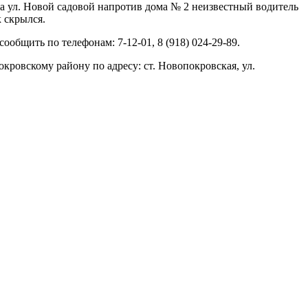
на ул. Новой садовой напротив дома № 2 неизвестный водитель
 скрылся.
общить по телефонам: 7-12-01, 8 (918) 024-29-89.
овскому району по адресу: ст. Новопокровская, ул.