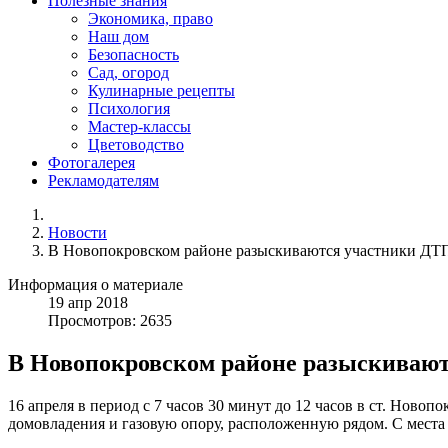
Полезные знания
Экономика, право
Наш дом
Безопасность
Сад, огород
Кулинарные рецепты
Психология
Мастер-классы
Цветоводство
Фотогалерея
Рекламодателям
Новости
В Новопокровском районе разыскиваются участники ДТ
Информация о материале
19
апр
2018
Просмотров: 2635
В Новопокровском районе разыскиваю
16 апреля в период с 7 часов 30 минут до 12 часов в ст. Ново
домовладения и газовую опору, расположенную рядом. С мест