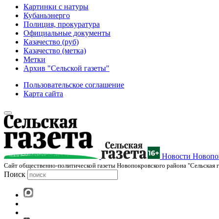
Картинки с натуры
Кубаньэнерго
Полиция, прокуратура
Официальные документы
Казачество (руб)
Казачество (метка)
Метки
Архив "Сельской газеты"
Пользовательское соглашение
Карта сайта
Новости Новопок
Cайт общественно-политической газеты Новопокровского района "Сельская г
Поиск