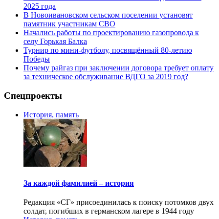
2025 года
В Новоивановском сельском поселении установят
памятник участникам СВО
Начались работы по проектированию газопровода к
селу Горькая Балка
Турнир по мини-футболу, посвящённый 80-летию
Победы
Почему райгаз при заключении договора требует оплату
за техническое обслуживание ВДГО за 2019 год?
Спецпроекты
История, память
За каждой фамилией – история
Редакция «СГ» присоединилась к поиску потомков двух
солдат, погибших в германском лагере в 1944 году