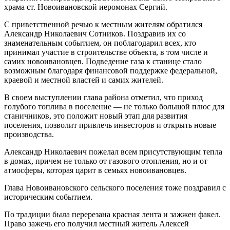
храма ст. Новоивановской иеромонах Сергий.
С приветственной речью к местным жителям обратился
Александр Николаевич Сотников. Поздравив их со
знаменательным событием, он поблагодарил всех, кто
принимал участие в строительстве объекта, в том числе и
самих новоивановцев. Подведение газа к станице стало
возможным благодаря финансовой поддержке федеральной,
краевой и местной властей и самих жителей.
В своем выступлении глава района отметил, что приход
голубого топлива в поселение — не только большой плюс для
станичников, это положит новый этап для развития
поселения, позволит привлечь инвесторов и открыть новые
производства.
Александр Николаевич пожелал всем присутствующим тепла
в домах, причем не только от газового отопления, но и от
атмосферы, которая царит в семьях новоивановцев.
Глава Новоивановского сельского поселения тоже поздравил с
историческим событием.
По традиции была перерезана красная лента и зажжен факел.
Право зажечь его получил местный житель Алексей