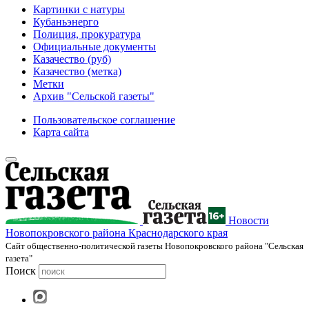
Картинки с натуры
Кубаньэнерго
Полиция, прокуратура
Официальные документы
Казачество (руб)
Казачество (метка)
Метки
Архив "Сельской газеты"
Пользовательское соглашение
Карта сайта
Новости
Новопокровского района Краснодарского края
Cайт общественно-политической газеты Новопокровского района "Сельская
газета"
Поиск