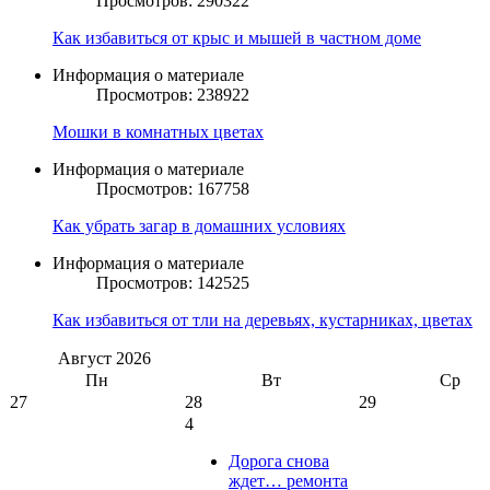
Просмотров: 290322
Как избавиться от крыс и мышей в частном доме
Информация о материале
Просмотров: 238922
Мошки в комнатных цветах
Информация о материале
Просмотров: 167758
Как убрать загар в домашних условиях
Информация о материале
Просмотров: 142525
Как избавиться от тли на деревьях, кустарниках, цветах
Август
2026
Пн
Вт
Ср
27
28
29
4
Дорога снова
ждет… ремонта