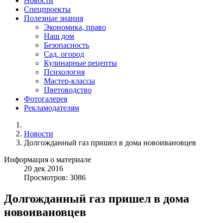
Новости
Спецпроекты
Полезные знания
Экономика, право
Наш дом
Безопасность
Сад, огород
Кулинарные рецепты
Психология
Мастер-классы
Цветоводство
Фотогалерея
Рекламодателям
Новости
Долгожданный газ пришел в дома новоивановцев
Информация о материале
20
дек
2016
Просмотров: 3086
Долгожданный газ пришел в дома
новоивановцев