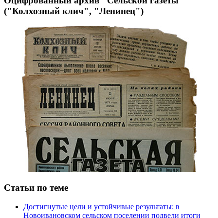
Оцифрованный архив "Сельской газеты"
("Колхозный клич", "Ленинец")
Статьи по теме
Достигнутые цели и устойчивые результаты: в
Новоивановском сельском поселении подвели итоги