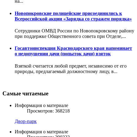
на...
Новопокровские полицейские присоединились к
Всероссийской акции «Зарядка со стражем порядка»
Сотрудники ОМВД России по Новопокровскому району
при поддержке Общественного совета при Отделе,...
Госавтоинспекция Краснодарского края напоминает
о недопущении дачи (попыток дачи) взяток
Взяткой считается любой предмет, независимо от его
природы, предлагаемый должностному лицу, в...
Самые читаемые
Информация о материале
Просмотров: 368218
Двор-парк
Информация о материале