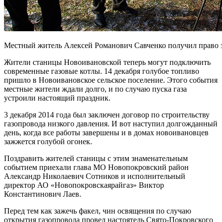
Местный житель Алексей Романович Савченко получил право 
Жители станицы Новоивановской теперь могут подключить
современные газовые котлы. 14 декабря голубое топливо
пришло в Новоивановское сельское поселение. Этого события
местные жители ждали долго, и по случаю пуска газа
устроили настоящий праздник.
3 декабря 2014 года был заключен договор по строительству
газопровода низкого давления. И вот наступил долгожданный
день, когда все работы завершены и в домах новоивановцев
зажжется голубой огонек.
Поздравить жителей станицы с этим знаменательным
событием приехали глава МО Новопокровский район
Александр Николаевич Сотников и исполнительный
директор АО «Новопокровскаярайгаз» Виктор
Константинович Лаев.
Перед тем как зажечь факел, чин освящения по случаю
открытия газопровода провел настоятель Свято-Покровского