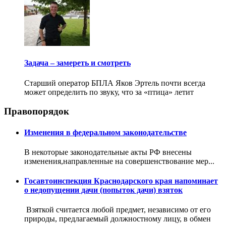
Задача – замереть и смотреть
Старший оператор БПЛА Яков Эртель почти всегда
может определить по звуку, что за «птица» летит
Правопорядок
Изменения в федеральном законодательстве
В некоторые законодательные акты РФ внесены
изменения,направленные на совершенствование мер...
Госавтоинспекция Краснодарского края напоминает
о недопущении дачи (попыток дачи) взяток
Взяткой считается любой предмет, независимо от его
природы, предлагаемый должностному лицу, в обмен