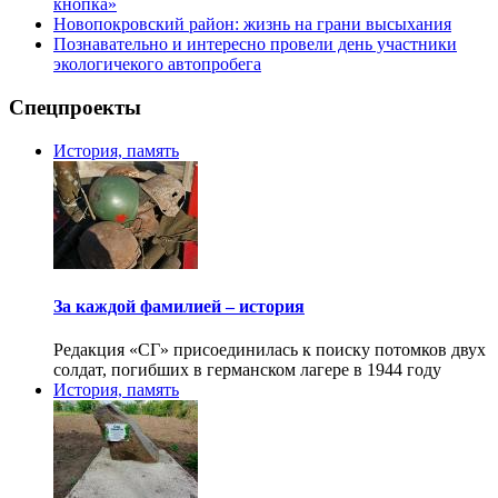
кнопка»
Новопокровский район: жизнь на грани высыхания
Познавательно и интересно провели день участники
экологичекого автопробега
Спецпроекты
История, память
За каждой фамилией – история
Редакция «СГ» присоединилась к поиску потомков двух
солдат, погибших в германском лагере в 1944 году
История, память