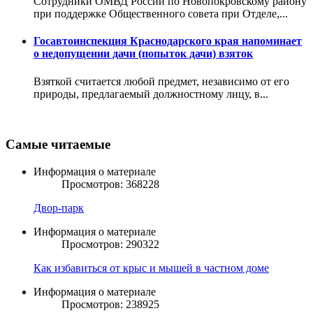
Сотрудники ОМВД России по Новопокровскому району
при поддержке Общественного совета при Отделе,...
Госавтоинспекция Краснодарского края напоминает
о недопущении дачи (попыток дачи) взяток
Взяткой считается любой предмет, независимо от его
природы, предлагаемый должностному лицу, в...
Самые читаемые
Информация о материале
Просмотров: 368228
Двор-парк
Информация о материале
Просмотров: 290322
Как избавиться от крыс и мышей в частном доме
Информация о материале
Просмотров: 238925