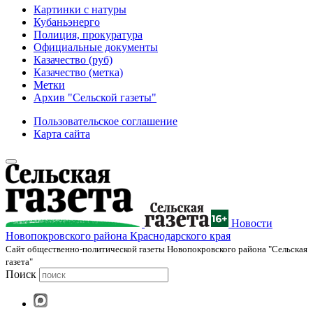
Картинки с натуры
Кубаньэнерго
Полиция, прокуратура
Официальные документы
Казачество (руб)
Казачество (метка)
Метки
Архив "Сельской газеты"
Пользовательское соглашение
Карта сайта
Новости
Новопокровского района Краснодарского края
Cайт общественно-политической газеты Новопокровского района "Сельская
газета"
Поиск