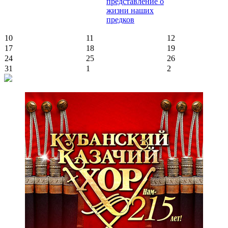
представление о
жизни наших
предков
10
11
12
17
18
19
24
25
26
31
1
2