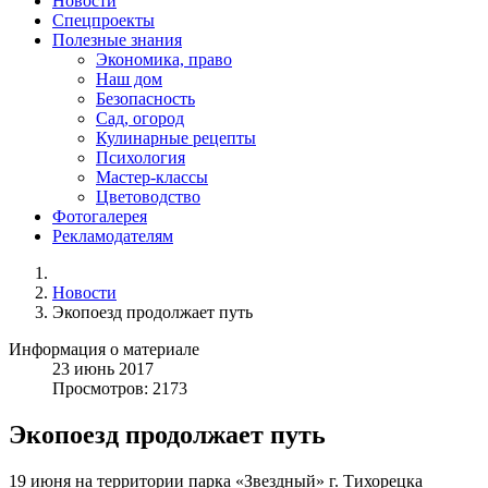
Новости
Спецпроекты
Полезные знания
Экономика, право
Наш дом
Безопасность
Сад, огород
Кулинарные рецепты
Психология
Мастер-классы
Цветоводство
Фотогалерея
Рекламодателям
Новости
Экопоезд продолжает путь
Информация о материале
23
июнь
2017
Просмотров: 2173
Экопоезд продолжает путь
19 июня на территории парка «Звездный» г. Тихорецка