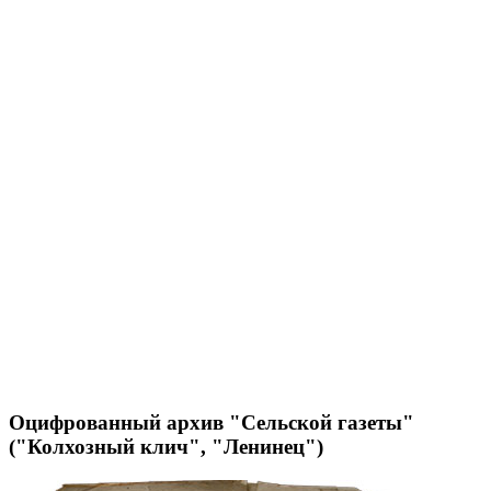
Оцифрованный архив "Сельской газеты"
("Колхозный клич", "Ленинец")