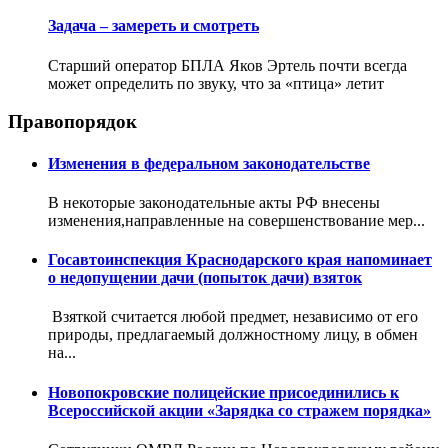
Задача – замереть и смотреть
Старший оператор БПЛА Яков Эртель почти всегда
может определить по звуку, что за «птица» летит
Правопорядок
Изменения в федеральном законодательстве
В некоторые законодательные акты РФ внесены
изменения,направленные на совершенствование мер...
Госавтоинспекция Краснодарского края напоминает
о недопущении дачи (попыток дачи) взяток
Взяткой считается любой предмет, независимо от его
природы, предлагаемый должностному лицу, в обмен
на...
Новопокровские полицейские присоединились к
Всероссийской акции «Зарядка со стражем порядка»