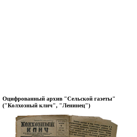
Оцифрованный архив "Сельской газеты"
("Колхозный клич", "Ленинец")