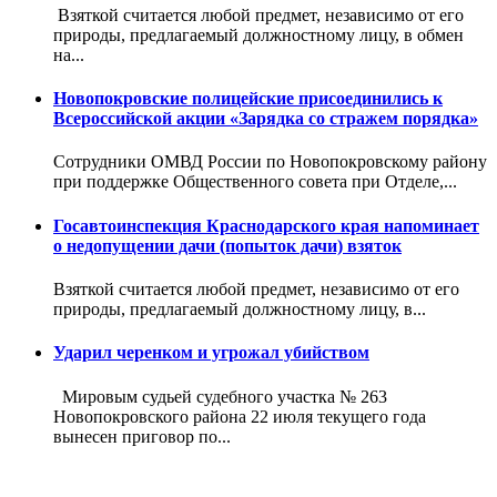
Взяткой считается любой предмет, независимо от его
природы, предлагаемый должностному лицу, в обмен
на...
Новопокровские полицейские присоединились к
Всероссийской акции «Зарядка со стражем порядка»
Сотрудники ОМВД России по Новопокровскому району
при поддержке Общественного совета при Отделе,...
Госавтоинспекция Краснодарского края напоминает
о недопущении дачи (попыток дачи) взяток
Взяткой считается любой предмет, независимо от его
природы, предлагаемый должностному лицу, в...
Ударил черенком и угрожал убийством
Мировым судьей судебного участка № 263
Новопокровского района 22 июля текущего года
вынесен приговор по...