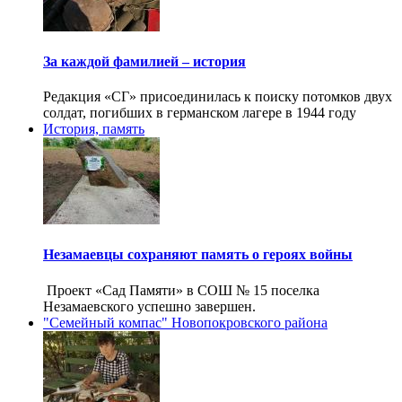
За каждой фамилией – история
Редакция «СГ» присоединилась к поиску потомков двух
солдат, погибших в германском лагере в 1944 году
История, память
Незамаевцы сохраняют память о героях войны
Проект «Сад Памяти» в СОШ № 15 поселка
Незамаевского успешно завершен.
"Семейный компас" Новопокровского района