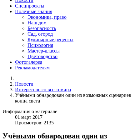
Новости
Спецпроекты
Полезные знания
Экономика, право
Наш дом
Безопасность
Сад, огород
Кулинарные рецепты
Психология
Мастер-классы
Цветоводство
Фотогалерея
Рекламодателям
Новости
Интересное со всего мира
Учёными обнародован один из возможных сценариев
конца света
Информация о материале
01
март
2017
Просмотров: 2135
Учёными обнародован один из