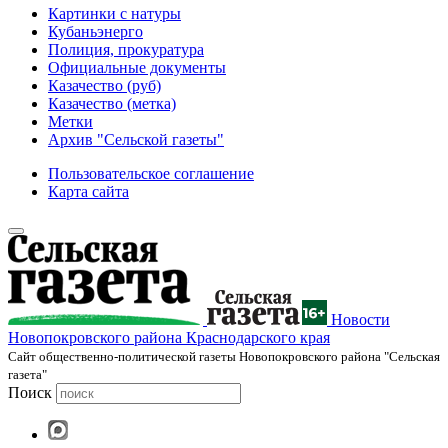
Картинки с натуры
Кубаньэнерго
Полиция, прокуратура
Официальные документы
Казачество (руб)
Казачество (метка)
Метки
Архив "Сельской газеты"
Пользовательское соглашение
Карта сайта
Новости
Новопокровского района Краснодарского края
Cайт общественно-политической газеты Новопокровского района "Сельская
газета"
Поиск