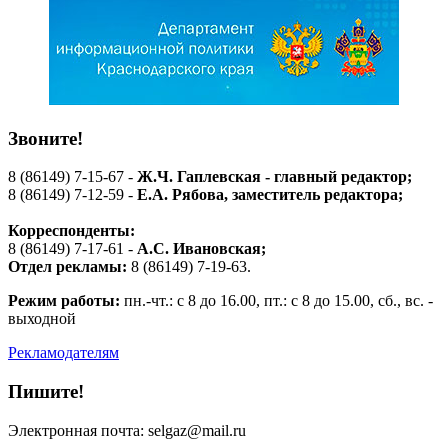
Звоните!
8 (86149) 7-15-67 -
Ж.Ч. Гаплевская - главный редактор;
8 (86149) 7-12-59 -
Е.А. Рябова
, заместитель редактора;
Корреспонденты:
8 (86149) 7-17-61 -
А.С. Ивановская;
Отдел рекламы:
8 (86149) 7-19-63.
Режим работы:
пн.-чт.: с 8 до 16.00, пт.: с 8 до 15.00, сб., вс. -
выходной
Рекламодателям
Пишите!
Электронная почта: selgaz@mail.ru