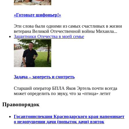
«Готовьте шифоньер!»
Эти слова были одними из самых счастливых в жизни
ветерана Великой Отечественной войны Михаила...
Защитники Отечества в моей семье
Задача – замереть и смотреть
Старший оператор БПЛА Яков Эртель почти всегда
может определить по звуку, что за «птица» летит
Правопорядок
Госавтоинспекция Краснодарского края напоминает
о недопущении дачи (попыток дачи) взяток