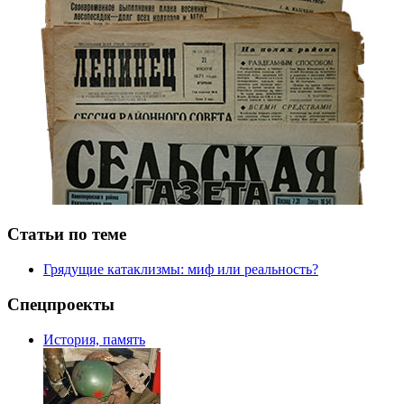
Статьи по теме
Грядущие катаклизмы: миф или реальность?
Спецпроекты
История, память