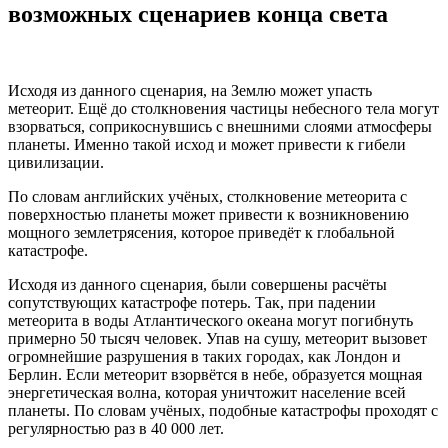
возможных сценариев конца света
Исходя из данного сценария, на Землю может упасть
метеорит. Ещё до столкновения частицы небесного тела могут
взорваться, соприкоснувшись с внешними слоями атмосферы
планеты. Именно такой исход и может привести к гибели
цивилизации.
По словам английских учёных, столкновение метеорита с
поверхностью планеты может привести к возникновению
мощного землетрясения, которое приведёт к глобальной
катастрофе.
Исходя из данного сценария, были совершены расчёты
сопутствующих катастрофе потерь. Так, при падении
метеорита в воды Атлантического океана могут погибнуть
примерно 50 тысяч человек. Упав на сушу, метеорит вызовет
огромнейшие разрушения в таких городах, как Лондон и
Берлин. Если метеорит взорвётся в небе, образуется мощная
энергетическая волна, которая уничтожит население всей
планеты. По словам учёных, подобные катастрофы проходят с
регулярностью раз в 40 000 лет.