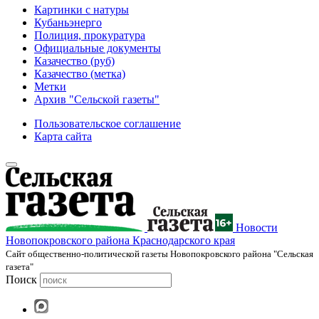
Картинки с натуры
Кубаньэнерго
Полиция, прокуратура
Официальные документы
Казачество (руб)
Казачество (метка)
Метки
Архив "Сельской газеты"
Пользовательское соглашение
Карта сайта
Новости
Новопокровского района Краснодарского края
Cайт общественно-политической газеты Новопокровского района "Сельская
газета"
Поиск