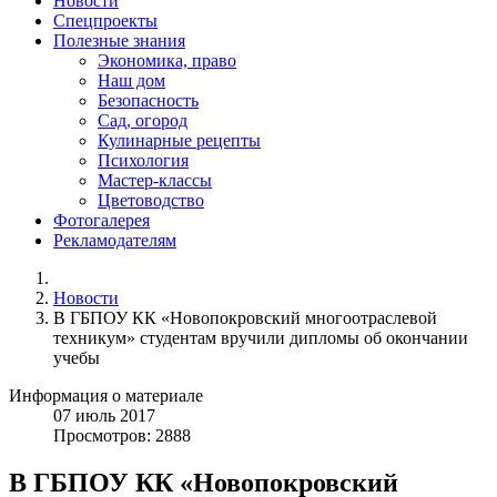
Новости
Спецпроекты
Полезные знания
Экономика, право
Наш дом
Безопасность
Сад, огород
Кулинарные рецепты
Психология
Мастер-классы
Цветоводство
Фотогалерея
Рекламодателям
Новости
В ГБПОУ КК «Новопокровский многоотраслевой
техникум» студентам вручили дипломы об окончании
учебы
Информация о материале
07
июль
2017
Просмотров: 2888
В ГБПОУ КК «Новопокровский