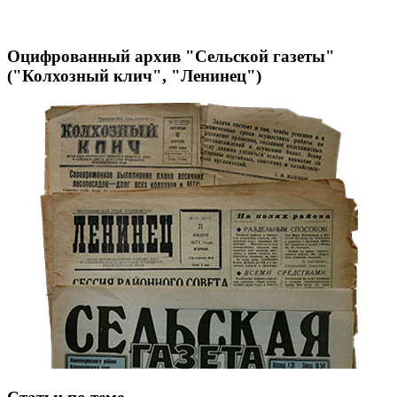
Оцифрованный архив "Сельской газеты"
("Колхозный клич", "Ленинец")