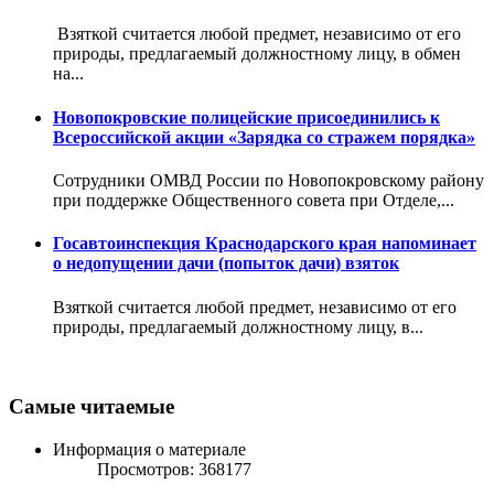
Взяткой считается любой предмет, независимо от его
природы, предлагаемый должностному лицу, в обмен
на...
Новопокровские полицейские присоединились к
Всероссийской акции «Зарядка со стражем порядка»
Сотрудники ОМВД России по Новопокровскому району
при поддержке Общественного совета при Отделе,...
Госавтоинспекция Краснодарского края напоминает
о недопущении дачи (попыток дачи) взяток
Взяткой считается любой предмет, независимо от его
природы, предлагаемый должностному лицу, в...
Самые читаемые
Информация о материале
Просмотров: 368177