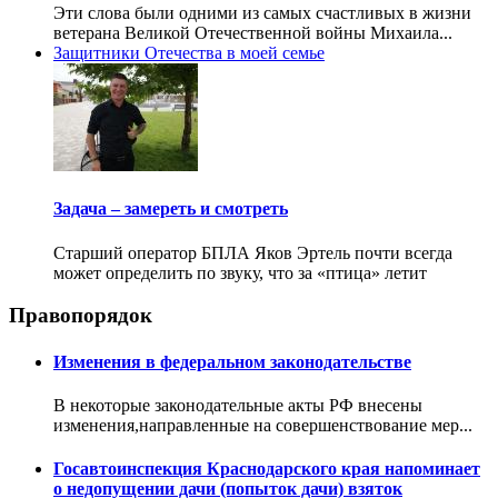
Эти слова были одними из самых счастливых в жизни
ветерана Великой Отечественной войны Михаила...
Защитники Отечества в моей семье
Задача – замереть и смотреть
Старший оператор БПЛА Яков Эртель почти всегда
может определить по звуку, что за «птица» летит
Правопорядок
Изменения в федеральном законодательстве
В некоторые законодательные акты РФ внесены
изменения,направленные на совершенствование мер...
Госавтоинспекция Краснодарского края напоминает
о недопущении дачи (попыток дачи) взяток