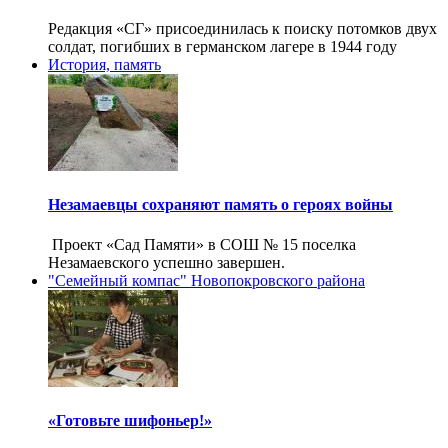
Редакция «СГ» присоединилась к поиску потомков двух
солдат, погибших в германском лагере в 1944 году
История, память
Незамаевцы сохраняют память о героях войны
Проект «Сад Памяти» в СОШ № 15 поселка
Незамаевского успешно завершен.
"Семейный компас" Новопокровского района
«Готовьте шифоньер!»