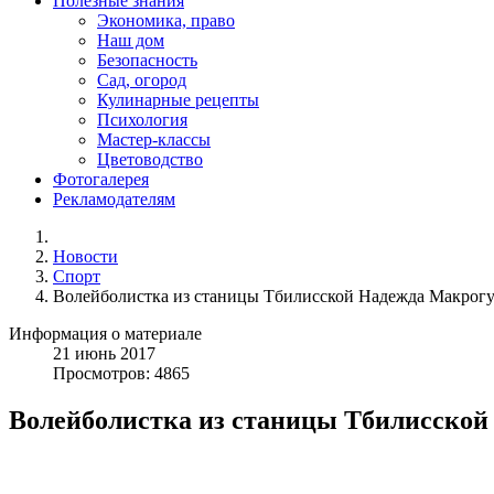
Полезные знания
Экономика, право
Наш дом
Безопасность
Сад, огород
Кулинарные рецепты
Психология
Мастер-классы
Цветоводство
Фотогалерея
Рекламодателям
Новости
Спорт
Волейболистка из станицы Тбилисской Надежда Макрогуз
Информация о материале
21
июнь
2017
Просмотров: 4865
Волейболистка из станицы Тбилисской