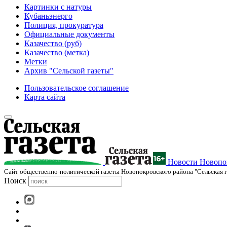
Картинки с натуры
Кубаньэнерго
Полиция, прокуратура
Официальные документы
Казачество (руб)
Казачество (метка)
Метки
Архив "Сельской газеты"
Пользовательское соглашение
Карта сайта
Новости Новопок
Cайт общественно-политической газеты Новопокровского района "Сельская г
Поиск