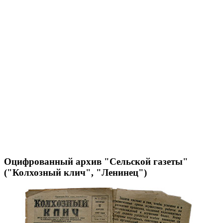
Оцифрованный архив "Сельской газеты"
("Колхозный клич", "Ленинец")