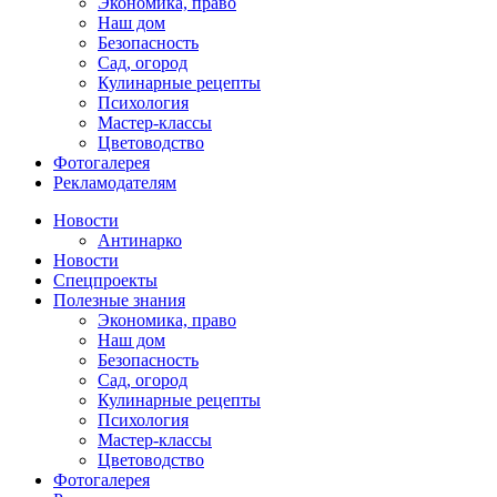
Экономика, право
Наш дом
Безопасность
Сад, огород
Кулинарные рецепты
Психология
Мастер-классы
Цветоводство
Фотогалерея
Рекламодателям
Новости
Антинарко
Новости
Спецпроекты
Полезные знания
Экономика, право
Наш дом
Безопасность
Сад, огород
Кулинарные рецепты
Психология
Мастер-классы
Цветоводство
Фотогалерея