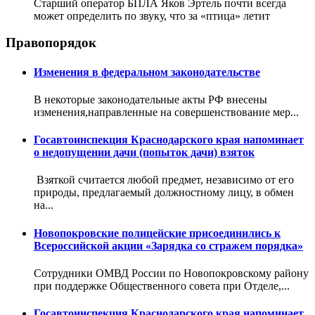
Старший оператор БПЛА Яков Эртель почти всегда
может определить по звуку, что за «птица» летит
Правопорядок
Изменения в федеральном законодательстве
В некоторые законодательные акты РФ внесены
изменения,направленные на совершенствование мер...
Госавтоинспекция Краснодарского края напоминает
о недопущении дачи (попыток дачи) взяток
Взяткой считается любой предмет, независимо от его
природы, предлагаемый должностному лицу, в обмен
на...
Новопокровские полицейские присоединились к
Всероссийской акции «Зарядка со стражем порядка»
Сотрудники ОМВД России по Новопокровскому району
при поддержке Общественного совета при Отделе,...
Госавтоинспекция Краснодарского края напоминает