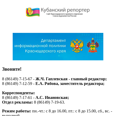
Звоните!
8 (86149) 7-15-67 -
Ж.Ч. Гаплевская - главный редактор;
8 (86149) 7-12-59 -
Е.А. Рябова
, заместитель редактора;
Корреспонденты:
8 (86149) 7-17-61 -
А.С. Ивановская;
Отдел рекламы:
8 (86149) 7-19-63.
Режим работы:
пн.-чт.: с 8 до 16.00, пт.: с 8 до 15.00, сб., вс. -
выходной