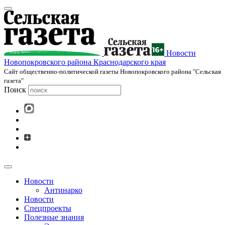
Новости
Новопокровского района Краснодарского края
Cайт общественно-политической газеты Новопокровского района "Сельская
газета"
Поиск
Новости
Антинарко
Новости
Спецпроекты
Полезные знания