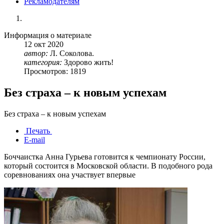
Рекламодателям
Информация о материале
12
окт
2020
автор:
Л. Соколова.
категория:
Здорово жить!
Просмотров: 1819
Без страха – к новым успехам
Без страха – к новым успехам
Печать
E-mail
Боччаистка Анна Гурьева готовится к чемпионату России,
который состоится в Московской области. В подобного рода
соревнованиях она участвует впервые