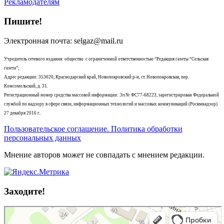
Рекламодателям
Пишите!
Электронная почта: selgaz@mail.ru
Учредитель сетевого издания: общество с ограниченной ответственностью “Редакция газеты “Сельская
газета”;
Адрес редакции: 353020, Краснодарский край, Новопокровский р-н, ст. Новопокровская, пер.
Комсомольский, д. 31.
Регистрационный номер средства массовой информации: Эл № ФС77-68223, зарегистрирован Федеральной
службой по надзору в сфере связи, информационных технологий и массовых коммуникаций (Роскмнадзор)
27 декабря 2016 г..
Пользовательское соглашение. Политика обработки
персональных данных
Мнение авторов может не совпадать с мнением редакции.
Заходите!