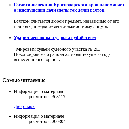
Госавтоинспекция Краснодарского края напоминает
о недопущении дачи (попыток дачи) взяток
Взяткой считается любой предмет, независимо от его
природы, предлагаемый должностному лицу, в...
Ударил черенком и угрожал убийством
Мировым судьей судебного участка № 263
Новопокровского района 22 июля текущего года
вынесен приговор по...
Самые читаемые
Информация о материале
Просмотров: 368115
Двор-парк
Информация о материале
Просмотров: 290304