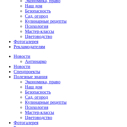
Экономика, право
Наш дом
Безопасность
Сад, огород
Кулинарные рецепты
Психология
Мастер-классы
Цветоводство
Фотогалерея
Рекламодателям
Новости
Антинарко
Новости
Спецпроекты
Полезные знания
Экономика, право
Наш дом
Безопасность
Сад, огород
Кулинарные рецепты
Психология
Мастер-классы
Цветоводство
Фотогалерея