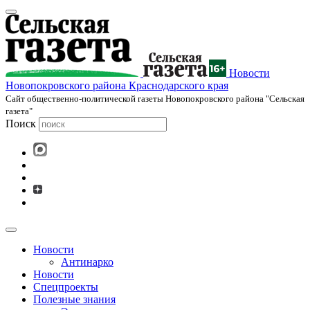
Новости
Новопокровского района Краснодарского края
Cайт общественно-политической газеты Новопокровского района "Сельская
газета"
Поиск
Новости
Антинарко
Новости
Спецпроекты
Полезные знания