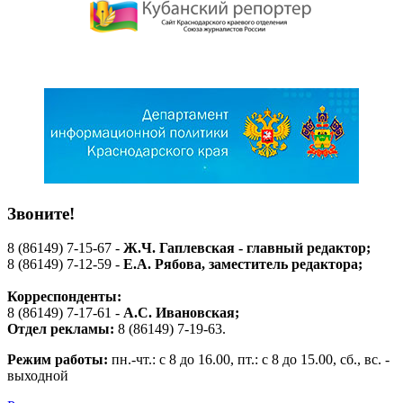
Звоните!
8 (86149) 7-15-67 -
Ж.Ч. Гаплевская - главный редактор;
8 (86149) 7-12-59 -
Е.А. Рябова
, заместитель редактора;
Корреспонденты:
8 (86149) 7-17-61 -
А.С. Ивановская;
Отдел рекламы:
8 (86149) 7-19-63.
Режим работы:
пн.-чт.: с 8 до 16.00, пт.: с 8 до 15.00, сб., вс. -
выходной