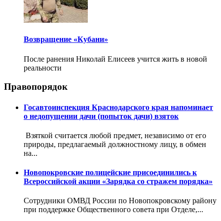
Возвращение «Кубани»
После ранения Николай Елисеев учится жить в новой
реальности
Правопорядок
Госавтоинспекция Краснодарского края напоминает
о недопущении дачи (попыток дачи) взяток
Взяткой считается любой предмет, независимо от его
природы, предлагаемый должностному лицу, в обмен
на...
Новопокровские полицейские присоединились к
Всероссийской акции «Зарядка со стражем порядка»
Сотрудники ОМВД России по Новопокровскому району
при поддержке Общественного совета при Отделе,...