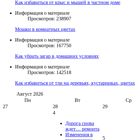
Как избавиться от крыс и мышей в частном доме
Информация о материале
Просмотров: 238907
Мошки в комнатных цветах
Информация о материале
Просмотров: 167750
Как убрать загар в домашних условиях
Информация о материале
Просмотров: 142518
Как избавиться от тли на деревьях, кустарниках, цветах
Август
2026
Пн
Вт
Ср
27
28
29
4
Дорога снова
ждет… ремонта
Изменения в
5