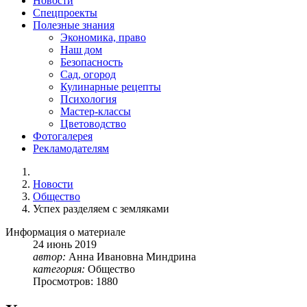
Новости
Спецпроекты
Полезные знания
Экономика, право
Наш дом
Безопасность
Сад, огород
Кулинарные рецепты
Психология
Мастер-классы
Цветоводство
Фотогалерея
Рекламодателям
Новости
Общество
Успех разделяем с земляками
Информация о материале
24
июнь
2019
автор:
Анна Ивановна Миндрина
категория:
Общество
Просмотров: 1880