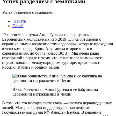
Успех разделяем с земляками
Успех разделяем с земляками
Печать
E-mail
17 июня моя внучка Анна Гурьева и я вернулись с
Европейских молодежных игр-2019 для спортсменов с
ограниченными возможностями здоровья, которые проходили
в чешском городе Брно. Аня заняла второе место в
соревнованиях по бочча (класс ВС 3 ). Мы очень рады
серебряной награде и тому, что нам выпала возможность
поучаствовать в международном турнире, представлять
Россию, Кубань и родной район.
Юная боччеистка Анна Гурьева и ее бабушка на
церемонии награждения в Чехии
В том, что эта поездка состоялась, — заслуга неравнодушных
людей. Материальную поддержку оказал депутат
Государственной думы РФ Алексей Езубов. В решении