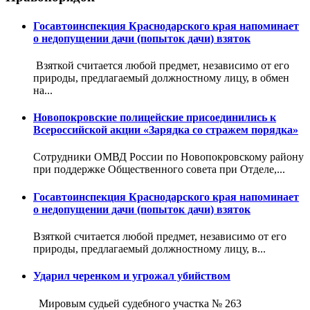
Госавтоинспекция Краснодарского края напоминает
о недопущении дачи (попыток дачи) взяток
Взяткой считается любой предмет, независимо от его
природы, предлагаемый должностному лицу, в обмен
на...
Новопокровские полицейские присоединились к
Всероссийской акции «Зарядка со стражем порядка»
Сотрудники ОМВД России по Новопокровскому району
при поддержке Общественного совета при Отделе,...
Госавтоинспекция Краснодарского края напоминает
о недопущении дачи (попыток дачи) взяток
Взяткой считается любой предмет, независимо от его
природы, предлагаемый должностному лицу, в...
Ударил черенком и угрожал убийством
Мировым судьей судебного участка № 263