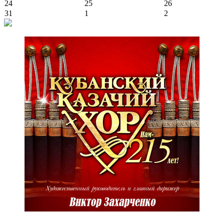
24
25
26
31
1
2