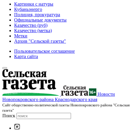
Картинки с натуры
Кубаньэнерго
Полиция, прокуратура
Официальные документы
Казачество (руб)
Казачество (метка)
Метки
Архив "Сельской газеты"
Пользовательское соглашение
Карта сайта
Новости
Новопокровского района Краснодарского края
Cайт общественно-политической газеты Новопокровского района "Сельская
газета"
Поиск