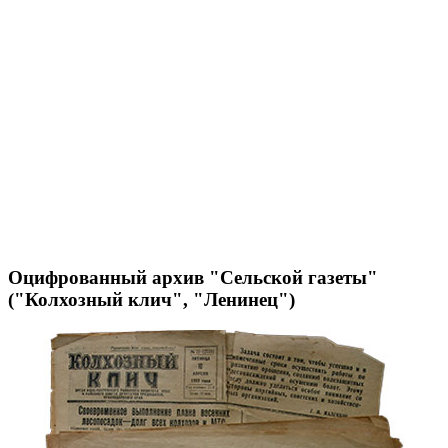
Оцифрованный архив "Сельской газеты"
("Колхозный клич", "Ленинец")