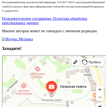
Регистрационный номер средства массовой информации: Эл № ФС77-68223, зарегистрирован Федеральной
службой по надзору в сфере связи, информационных технологий и массовых коммуникаций (Роскмнадзор)
27 декабря 2016 г..
Пользовательское соглашение. Политика обработки
персональных данных
Мнение авторов может не совпадать с мнением редакции.
Заходите!