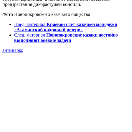
произрастания дикорастущей конопли.
Фото Новопокровского казачьего общества
Пред. материал
Краевой слет казачьей молодежи
«Атаманский кадровый резерв»
След. материал
Новопокровские казаки достойно
выполняют боевые задачи
антинарко