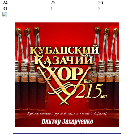
24
25
26
31
1
2