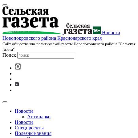
Новости
Новопокровского района Краснодарского края
Cайт общественно-политической газеты Новопокровского района "Сельская
газета"
Поиск
Новости
Антинарко
Новости
Спецпроекты
Полезные знания