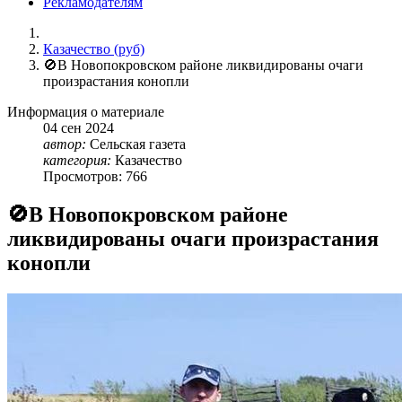
Рекламодателям
Казачество (руб)
🚫В Новопокровском районе ликвидированы очаги
произрастания конопли
Информация о материале
04
сен
2024
автор:
Сельская газета
категория:
Казачество
Просмотров: 766
🚫В Новопокровском районе
ликвидированы очаги произрастания
конопли