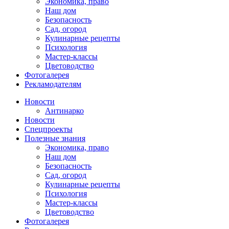
Экономика, право
Наш дом
Безопасность
Сад, огород
Кулинарные рецепты
Психология
Мастер-классы
Цветоводство
Фотогалерея
Рекламодателям
Новости
Антинарко
Новости
Спецпроекты
Полезные знания
Экономика, право
Наш дом
Безопасность
Сад, огород
Кулинарные рецепты
Психология
Мастер-классы
Цветоводство
Фотогалерея