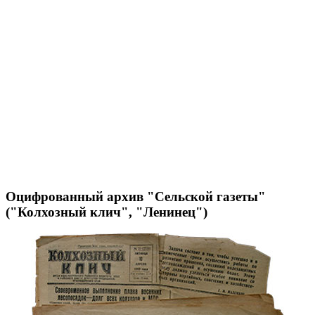
Оцифрованный архив "Сельской газеты"
("Колхозный клич", "Ленинец")