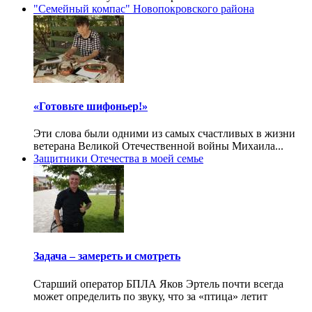
"Семейный компас" Новопокровского района
«Готовьте шифоньер!»
Эти слова были одними из самых счастливых в жизни
ветерана Великой Отечественной войны Михаила...
Защитники Отечества в моей семье
Задача – замереть и смотреть
Старший оператор БПЛА Яков Эртель почти всегда
может определить по звуку, что за «птица» летит