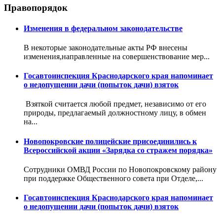
Правопорядок
Изменения в федеральном законодательстве
В некоторые законодательные акты РФ внесены
изменения,направленные на совершенствование мер...
Госавтоинспекция Краснодарского края напоминает
о недопущении дачи (попыток дачи) взяток
Взяткой считается любой предмет, независимо от его
природы, предлагаемый должностному лицу, в обмен
на...
Новопокровские полицейские присоединились к
Всероссийской акции «Зарядка со стражем порядка»
Сотрудники ОМВД России по Новопокровскому району
при поддержке Общественного совета при Отделе,...
Госавтоинспекция Краснодарского края напоминает
о недопущении дачи (попыток дачи) взяток