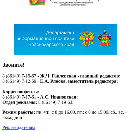
Звоните!
8 (86149) 7-15-67 -
Ж.Ч. Гаплевская - главный редактор;
8 (86149) 7-12-59 -
Е.А. Рябова
, заместитель редактора;
Корреспонденты:
8 (86149) 7-17-61 -
А.С. Ивановская;
Отдел рекламы:
8 (86149) 7-19-63.
Режим работы:
пн.-чт.: с 8 до 16.00, пт.: с 8 до 15.00, сб., вс. -
выходной
Рекламодателям