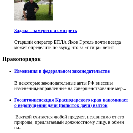
Задача – замереть и смотреть
Старший оператор БПЛА Яков Эртель почти всегда
может определить по звуку, что за «птица» летит
Правопорядок
Изменения в федеральном законодательстве
В некоторые законодательные акты РФ внесены
изменения,направленные на совершенствование мер...
Госавтоинспекция Краснодарского края напоминает
о недопущении дачи (попыток дачи) взяток
Взяткой считается любой предмет, независимо от его
природы, предлагаемый должностному лицу, в обмен
на...