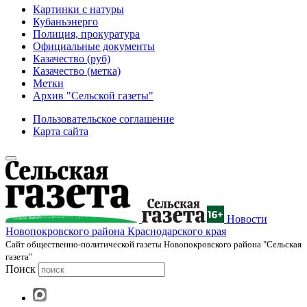
Картинки с натуры
Кубаньэнерго
Полиция, прокуратура
Официальные документы
Казачество (руб)
Казачество (метка)
Метки
Архив "Сельской газеты"
Пользовательское соглашение
Карта сайта
Новости
Новопокровского района Краснодарского края
Cайт общественно-политической газеты Новопокровского района "Сельская
газета"
Поиск