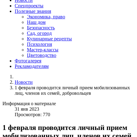
Новости
Спецпроекты
Полезные знания
Экономика, право
Наш дом
Безопасность
Сад, огород
Кулинарные рецепты
Психология
Мастер-классы
Цветоводство
Фотогалерея
Рекламодателям
Новости
1 февраля проводится личный прием мобилизованных
лиц, членов их семей, добровольцев
Информация о материале
31
янв
2023
Просмотров: 770
1 февраля проводится личный прием
мобилизованных лиц, членов их семей,