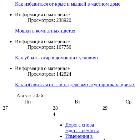
Как избавиться от крыс и мышей в частном доме
Информация о материале
Просмотров: 238920
Мошки в комнатных цветах
Информация о материале
Просмотров: 167756
Как убрать загар в домашних условиях
Информация о материале
Просмотров: 142524
Как избавиться от тли на деревьях, кустарниках, цветах
Август
2026
Пн
Вт
Ср
27
28
29
4
Дорога снова
ждет… ремонта
Изменения в
5