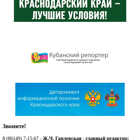
Звоните!
8 (86149) 7-15-67 -
Ж.Ч. Гаплевская - главный редактор;