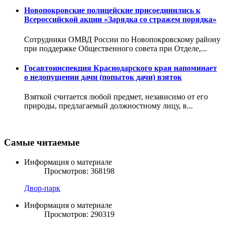
Новопокровские полицейские присоединились к
Всероссийской акции «Зарядка со стражем порядка»
Сотрудники ОМВД России по Новопокровскому району
при поддержке Общественного совета при Отделе,...
Госавтоинспекция Краснодарского края напоминает
о недопущении дачи (попыток дачи) взяток
Взяткой считается любой предмет, независимо от его
природы, предлагаемый должностному лицу, в...
Самые читаемые
Информация о материале
Просмотров: 368198
Двор-парк
Информация о материале
Просмотров: 290319