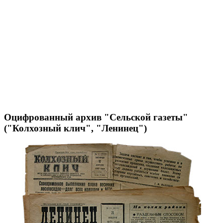
Оцифрованный архив "Сельской газеты"
("Колхозный клич", "Ленинец")