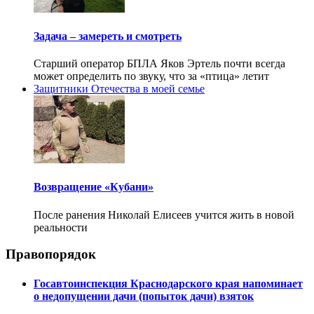
Задача – замереть и смотреть
Старший оператор БПЛА Яков Эртель почти всегда
может определить по звуку, что за «птица» летит
Защитники Отечества в моей семье
Возвращение «Кубани»
После ранения Николай Елисеев учится жить в новой
реальности
Правопорядок
Госавтоинспекция Краснодарского края напоминает
о недопущении дачи (попыток дачи) взяток