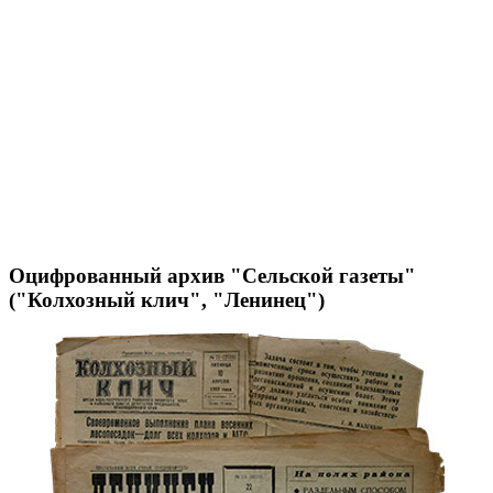
Оцифрованный архив "Сельской газеты"
("Колхозный клич", "Ленинец")