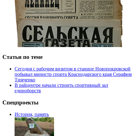
Статьи по теме
Сегодня с рабочим визитом в станице Новопокровской
побывал министр спорта Краснодарского края Серафим
Тимченко
В райцентре начали строить спортивный зал
единоборств
Спецпроекты
История, память