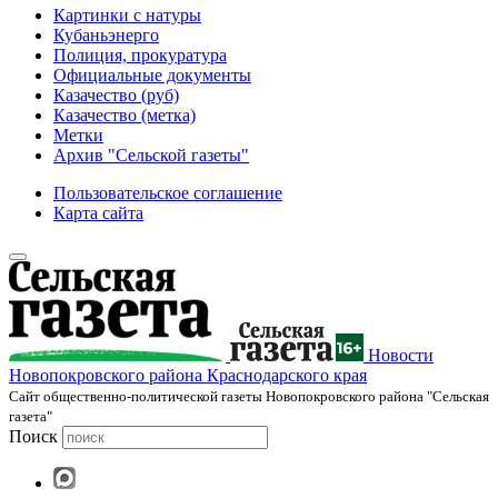
Картинки с натуры
Кубаньэнерго
Полиция, прокуратура
Официальные документы
Казачество (руб)
Казачество (метка)
Метки
Архив "Сельской газеты"
Пользовательское соглашение
Карта сайта
Новости
Новопокровского района Краснодарского края
Cайт общественно-политической газеты Новопокровского района "Сельская
газета"
Поиск