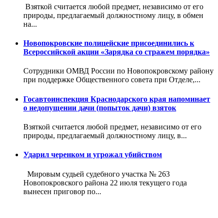
Взяткой считается любой предмет, независимо от его
природы, предлагаемый должностному лицу, в обмен
на...
Новопокровские полицейские присоединились к
Всероссийской акции «Зарядка со стражем порядка»
Сотрудники ОМВД России по Новопокровскому району
при поддержке Общественного совета при Отделе,...
Госавтоинспекция Краснодарского края напоминает
о недопущении дачи (попыток дачи) взяток
Взяткой считается любой предмет, независимо от его
природы, предлагаемый должностному лицу, в...
Ударил черенком и угрожал убийством
Мировым судьей судебного участка № 263
Новопокровского района 22 июля текущего года
вынесен приговор по...