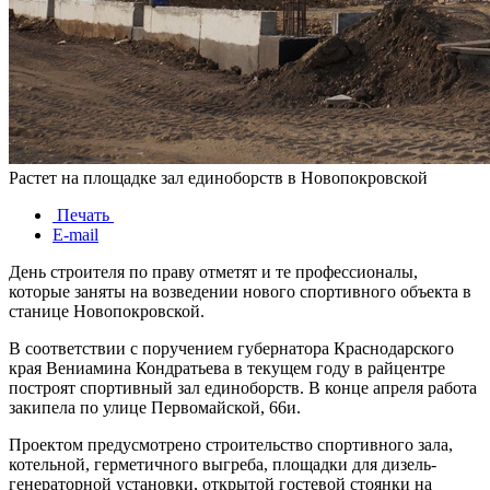
Растет на площадке зал единоборств в Новопокровской
Печать
E-mail
День строителя по праву отметят и те профессионалы,
которые заняты на возведении нового спортивного объекта в
станице Новопокровской.
В соответствии с поручением губернатора Краснодарского
края Вениамина Кондратьева в текущем году в райцентре
построят спортивный зал единоборств. В конце апреля работа
закипела по улице Первомайской, 66и.
Проектом предусмотрено строительство спортивного зала,
котельной, герметичного выгреба, площадки для дизель-
генераторной установки, открытой гостевой стоянки на