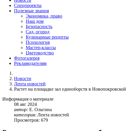
Новости
Спецпроекты
Полезные знания
Экономика, право
Наш дом
Безопасность
Сад, огород
Кулинарные рецепты
Психология
Мастер-классы
Цветоводство
Фотогалерея
Рекламодателям
Новости
Лента новостей
Растет на площадке зал единоборств в Новопокровской
Информация о материале
08
авг
2024
автор:
Е. Ольгина
категория:
Лента новостей
Просмотров: 679