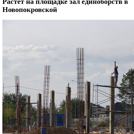
Растет на площадке зал единоборств в
Новопокровской